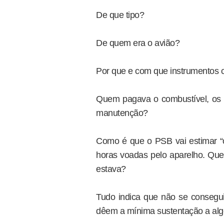
De que tipo?
De quem era o avião?
Por que e com que instrumentos 
Quem pagava o combustível, os pi
manutenção?
Como é que o PSB vai estimar “o
horas voadas pelo aparelho. Que
estava?
Tudo indica que não se consegu
dêem a mínima sustentação a algo