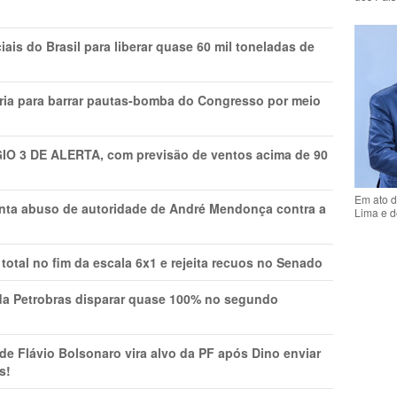
is do Brasil para liberar quase 60 mil toneladas de
ria para barrar pautas-bomba do Congresso por meio
GIO 3 DE ALERTA, com previsão de ventos acima de 90
Em ato d
onta abuso de autoridade de André Mendonça contra a
Lima e d
total no fim da escala 6x1 e rejeita recuos no Senado
a Petrobras disparar quase 100% no segundo
Flávio Bolsonaro vira alvo da PF após Dino enviar
s!