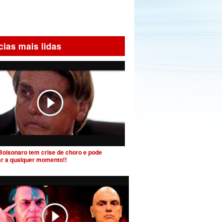
cias mais lidas
Bolsonaro tem crise de choro e pode
ar a qualquer momento!!