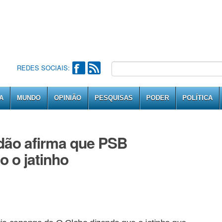
REDES SOCIAIS:
A
MUNDO
OPINIÃO
PESQUISAS
PODER
POLÍTICA
adão afirma que PSB
 o jatinho