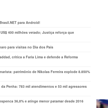
 Brasil.NET para Android!
 US$ 400 milhões vetado; Justiça reforça que
aro para visitas no Dia dos Pais
addad, critica a Faria Lima e defende a Reforma
narista: patrimônio de Nikolas Ferreira explode 8.850%
a da Penha: 783 mil atendimentos e 53 mil agressores
spenca 36,8% e atinge menor patamar desde 2016