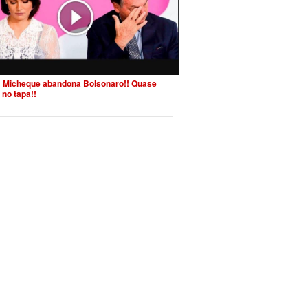
 Micheque abandona Bolsonaro!! Quase
 no tapa!!