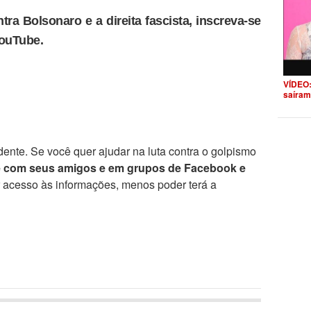
tra Bolsonaro e a direita fascista, inscreva-se
YouTube.
VÍDEO:
saíram
ente. Se você quer ajudar na luta contra o golpismo
e com seus amigos e em grupos de Facebook e
r acesso às informações, menos poder terá a