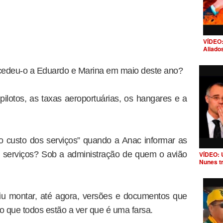
VÍDEO:
Aliado
cedeu-o a Eduardo e Marina em maio deste ano?
lotos, as taxas aeroportuárias, os hangares e a
 custo dos serviços” quando a Anac informar as
 serviços? Sob a administração de quem o avião
VÍDEO: 
Nunes t
iu montar, até agora, versões e documentos que
 que todos estão a ver que é uma farsa.