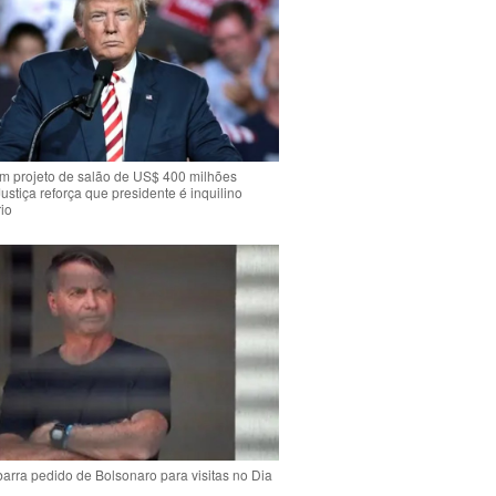
m projeto de salão de US$ 400 milhões
Justiça reforça que presidente é inquilino
io
arra pedido de Bolsonaro para visitas no Dia