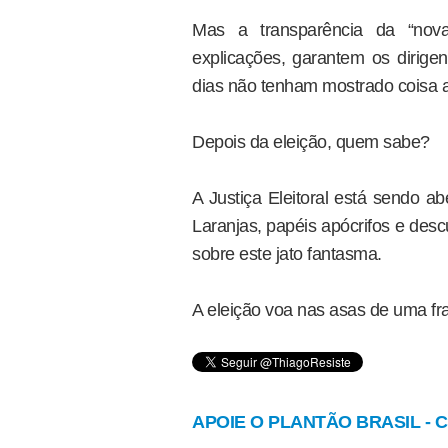
Mas a transparência da “nova 
explicações, garantem os dirige
dias não tenham mostrado coisa 
Depois da eleição, quem sabe?
A Justiça Eleitoral está sendo a
Laranjas, papéis apócrifos e desc
sobre este jato fantasma.
A eleição voa nas asas de uma fra
APOIE O PLANTÃO BRASIL - Cl