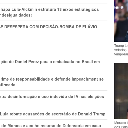
pa Lula-Alckmin estrutura 13 eixos estratégicos
ar desigualdades!
SE DESESPERA COM DECISÃO-BOMBA DE FLÁVIO
Trump te
vetado; 
temporár
ção de Daniel Perez para a embaixada no Brasil em
 crime de responsabilidade e defende impeachment se
nfirmada
ntra desinformação e uso indevido de IA nas eleições
 Lula rebate acusações de secretário de Donald Trump
Moraes b
 de Moraes e acolhe recurso de Defensoria em caso
dos Pais