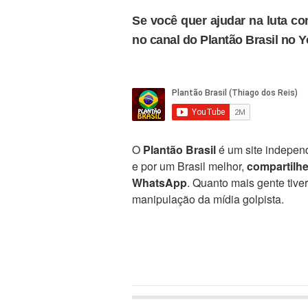
Se você quer ajudar na luta con
no canal do Plantão Brasil no 
O
Plantão Brasil
é um site independ
e por um Brasil melhor,
compartilh
WhatsApp
. Quanto mais gente tive
manipulação da mídia golpista.