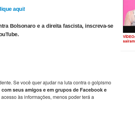
ique aqui!
tra Bolsonaro e a direita fascista, inscreva-se
YouTube.
VÍDEO:
saíram
ente. Se você quer ajudar na luta contra o golpismo
e com seus amigos e em grupos de Facebook e
r acesso às informações, menos poder terá a