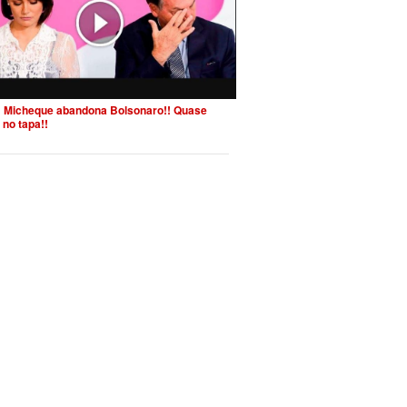
 Micheque abandona Bolsonaro!! Quase
 no tapa!!