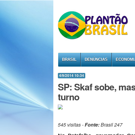
BRASIL
DENÚNCIAS
ECONOMI
4/9/2014 10:34
SP: Skaf sobe, mas
turno
545 visitas -
Fonte:
Brasil 247