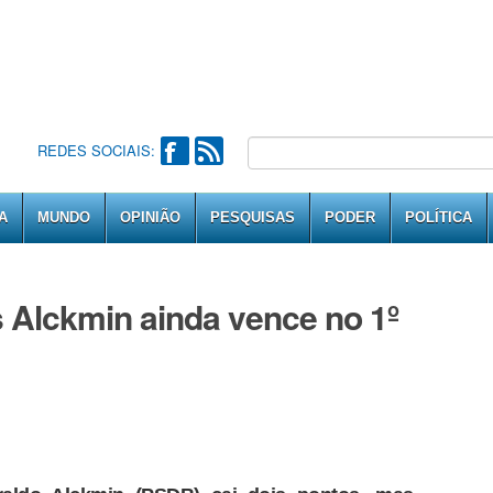
REDES SOCIAIS:
A
MUNDO
OPINIÃO
PESQUISAS
PODER
POLÍTICA
 Alckmin ainda vence no 1º