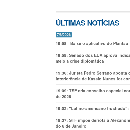
ÚLTIMAS NOTÍCIAS
7/8/2026
19:58
-
Baixe o aplicativo do Plantão
19:58:
Senado dos EUA aprova indica
meio a crise diplomática
19:36:
Jurista Pedro Serrano aponta
interferência de Kassio Nunes for co
19:09:
TSE cria conselho especial co
de 2026
19:02:
"Latino-americano frustrado":
18:37:
STF impõe derrota a Alexandre
do 8 de Janeiro