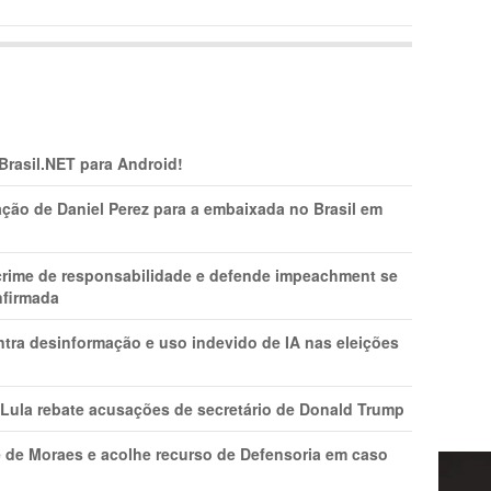
 Brasil.NET para Android!
ção de Daniel Perez para a embaixada no Brasil em
 crime de responsabilidade e defende impeachment se
nfirmada
ntra desinformação e uso indevido de IA nas eleições
 Lula rebate acusações de secretário de Donald Trump
 de Moraes e acolhe recurso de Defensoria em caso