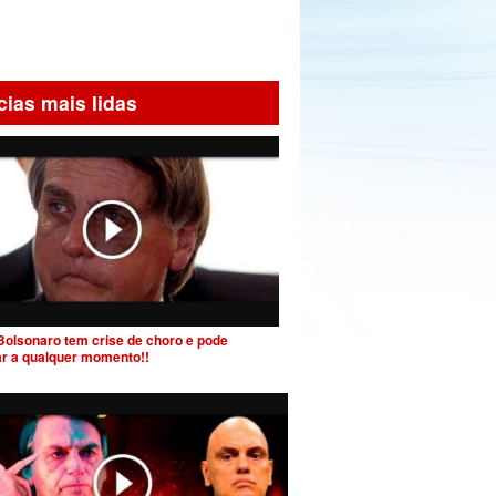
cias mais lidas
Bolsonaro tem crise de choro e pode
ar a qualquer momento!!