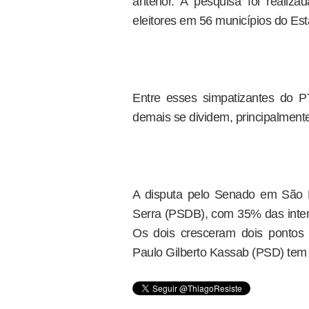
anterior. A pesquisa foi realiz
eleitores em 56 municípios do Es
Entre esses simpatizantes do 
demais se dividem, principalmente
A disputa pelo Senado em São 
Serra (PSDB), com 35% das inten
Os dois cresceram dois pontos 
Paulo Gilberto Kassab (PSD) tem