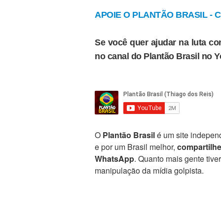
APOIE O PLANTÃO BRASIL - Cl
Se você quer ajudar na luta con
no canal do Plantão Brasil no 
O
Plantão Brasil
é um site independ
e por um Brasil melhor,
compartilh
WhatsApp
. Quanto mais gente tive
manipulação da mídia golpista.