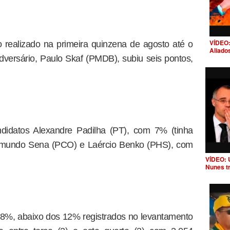
VÍDEO:
 realizado na primeira quinzena de agosto até o
Aliado
 adversário, Paulo Skaf (PMDB), subiu seis pontos,
didatos Alexandre Padilha (PT), com 7% (tinha
Raimundo Sena (PCO) e Laércio Benko (PHS), com
VÍDEO: 
Nunes t
8%, abaixo dos 12% registrados no levantamento