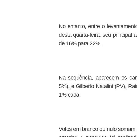
No entanto, entre o levantamento
desta quarta-feira, seu principal
de 16% para 22%.
Na sequência, aparecem os can
5%), e Gilberto Natalini (PV), 
1% cada.
Votos em branco ou nulo somam 