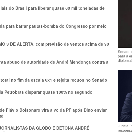
is do Brasil para liberar quase 60 mil toneladas de
ria para barrar pautas-bomba do Congresso por meio
GIO 3 DE ALERTA, com previsão de ventos acima de 90
Senado 
para a e
diplomát
onta abuso de autoridade de André Mendonça contra a
total no fim da escala 6x1 e rejeita recuos no Senado
a Petrobras disparar quase 100% no segundo
Flávio Bolsonaro vira alvo da PF após Dino enviar
s!
Jurista 
A JORNALISTAS DA GLOBO E DETONA ANDRÉ
respons