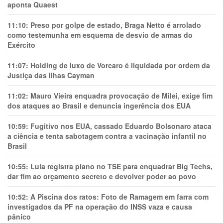
aponta Quaest
11:10:
Preso por golpe de estado, Braga Netto é arrolado
como testemunha em esquema de desvio de armas do
Exército
11:07:
Holding de luxo de Vorcaro é liquidada por ordem da
Justiça das Ilhas Cayman
11:02:
Mauro Vieira enquadra provocação de Milei, exige fim
dos ataques ao Brasil e denuncia ingerência dos EUA
10:59:
Fugitivo nos EUA, cassado Eduardo Bolsonaro ataca
a ciência e tenta sabotagem contra a vacinação infantil no
Brasil
10:55:
Lula registra plano no TSE para enquadrar Big Techs,
dar fim ao orçamento secreto e devolver poder ao povo
10:52:
A Piscina dos ratos: Foto de Ramagem em farra com
investigados da PF na operação do INSS vaza e causa
pânico