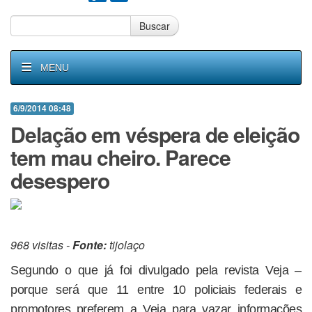
Buscar
MENU
6/9/2014 08:48
Delação em véspera de eleição
tem mau cheiro. Parece
desespero
968 visitas -
Fonte:
tijolaço
Segundo o que já foi divulgado pela revista Veja –
porque será que 11 entre 10 policiais federais e
promotores preferem a Veja para vazar informações