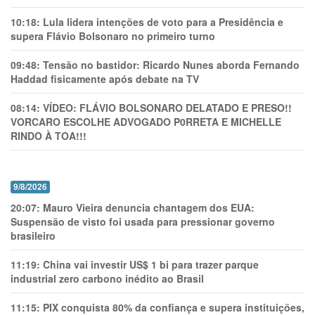
10:18:
Lula lidera intenções de voto para a Presidência e
supera Flávio Bolsonaro no primeiro turno
09:48:
Tensão no bastidor: Ricardo Nunes aborda Fernando
Haddad fisicamente após debate na TV
08:14:
VÍDEO: FLÁVIO BOLSONARO DELATADO E PRESO!!
VORCARO ESCOLHE ADVOGADO P0RRETA E MICHELLE
RINDO À TOA!!!
9/8/2026
20:07:
Mauro Vieira denuncia chantagem dos EUA:
Suspensão de visto foi usada para pressionar governo
brasileiro
11:19:
China vai investir US$ 1 bi para trazer parque
industrial zero carbono inédito ao Brasil
11:15:
PIX conquista 80% da confiança e supera instituições,