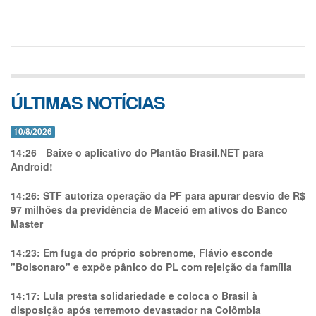
ÚLTIMAS NOTÍCIAS
10/8/2026
14:26
-
Baixe o aplicativo do Plantão Brasil.NET para
Android!
14:26:
STF autoriza operação da PF para apurar desvio de R$
97 milhões da previdência de Maceió em ativos do Banco
Master
14:23:
Em fuga do próprio sobrenome, Flávio esconde
"Bolsonaro" e expõe pânico do PL com rejeição da família
14:17:
Lula presta solidariedade e coloca o Brasil à
disposição após terremoto devastador na Colômbia