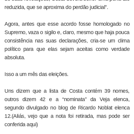
reduzida, que se aproxima do perdão judicial”.
Agora, antes que esse acordo fosse homologado no
Supremo, vaza o sigilo e, claro, mesmo que haja pouca
consistência nas suas declarações, cria-se um clima
político para que elas sejam aceitas como verdade
absoluta.
Isso a um mês das eleições.
Uns dizem que a lista de Costa contém 39 nomes,
outros dizem 42 e a “nominata” da Veja elenca,
segundo divulgado no blog de Ricardo Noblat elenca
12.(Aliás, vejo que a nota foi retirada, mas pode ser
conferida aqui)