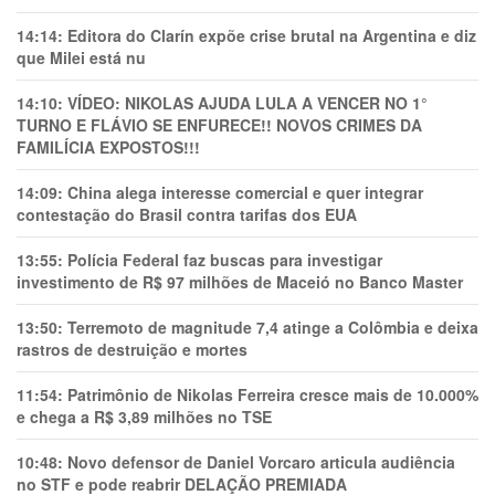
14:14:
Editora do Clarín expõe crise brutal na Argentina e diz
que Milei está nu
14:10:
VÍDEO: NIKOLAS AJUDA LULA A VENCER NO 1°
TURNO E FLÁVIO SE ENFURECE!! NOVOS CRIMES DA
FAMILÍCIA EXPOSTOS!!!
14:09:
China alega interesse comercial e quer integrar
contestação do Brasil contra tarifas dos EUA
13:55:
Polícia Federal faz buscas para investigar
investimento de R$ 97 milhões de Maceió no Banco Master
13:50:
Terremoto de magnitude 7,4 atinge a Colômbia e deixa
rastros de destruição e mortes
11:54:
Patrimônio de Nikolas Ferreira cresce mais de 10.000%
e chega a R$ 3,89 milhões no TSE
10:48:
Novo defensor de Daniel Vorcaro articula audiência
no STF e pode reabrir DELAÇÃO PREMIADA