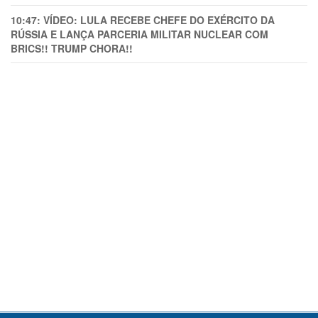
10:47:
VÍDEO: LULA RECEBE CHEFE DO EXÉRCITO DA
RÚSSIA E LANÇA PARCERIA MILITAR NUCLEAR COM
BRICS!! TRUMP CHORA!!