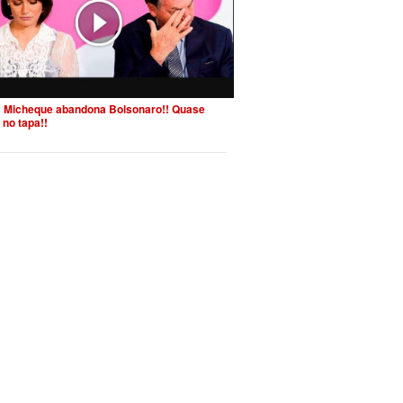
 Micheque abandona Bolsonaro!! Quase
 no tapa!!