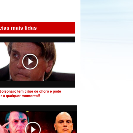
cias mais lidas
Bolsonaro tem crise de choro e pode
ar a qualquer momento!!