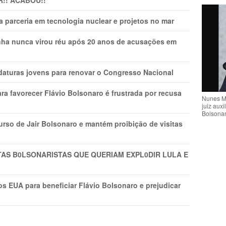
R!! ACABOU!!
 parceria em tecnologia nuclear e projetos no mar
nha nunca virou réu após 20 anos de acusações em
daturas jovens para renovar o Congresso Nacional
ra favorecer Flávio Bolsonaro é frustrada por recusa
Nunes M
juiz auxi
Bolsona
rso de Jair Bolsonaro e mantém proibição de visitas
TAS B0LSONARlSTAS QUE QUERIAM EXPL0DlR LULA E
s EUA para beneficiar Flávio Bolsonaro e prejudicar