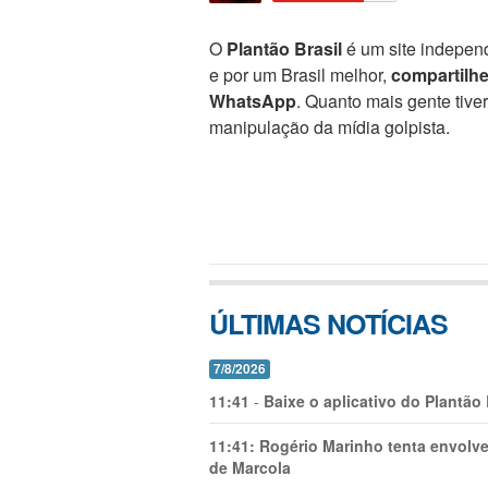
O
Plantão Brasil
é um site independ
e por um Brasil melhor,
compartilh
WhatsApp
. Quanto mais gente tive
manipulação da mídia golpista.
ÚLTIMAS NOTÍCIAS
7/8/2026
11:41
-
Baixe o aplicativo do Plantão
11:41:
Rogério Marinho tenta envolve
de Marcola