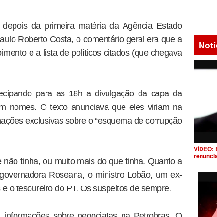
a, depois da primeira matéria da Agência Estado
ulo Roberto Costa, o comentário geral era que a
Notí
oimento e a lista de políticos citados (que chegava
ntecipando para as 18h a divulgação da capa da
m nomes. O texto anunciava que eles viriam na
mações exclusivas sobre o “esquema de corrupção
VÍDEO: 
renunci
não tinha, ou muito mais do que tinha. Quanto a
 governadora Roseana, o ministro Lobão, um ex-
s e o tesoureiro do PT. Os suspeitos de sempre.
s informações sobre negociatas na Petrobras. O