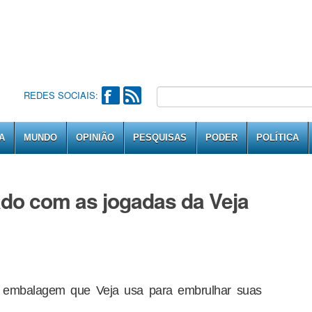
REDES SOCIAIS:
A
MUNDO
OPINIÃO
PESQUISAS
PODER
POLÍTICA
dado com as jogadas da Veja
 a embalagem que Veja usa para embrulhar suas