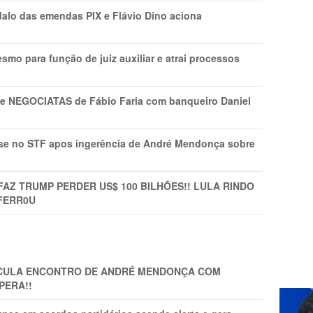
lo das emendas PIX e Flávio Dino aciona
mo para função de juiz auxiliar e atrai processos
s e NEGOCIATAS de Fábio Faria com banqueiro Daniel
rise no STF apos ingerência de André Mendonça sobre
FAZ TRUMP PERDER US$ 100 BILHÕES!! LULA RINDO
FERR0U
TICULA ENCONTRO DE ANDRÉ MENDONÇA COM
PERA!!