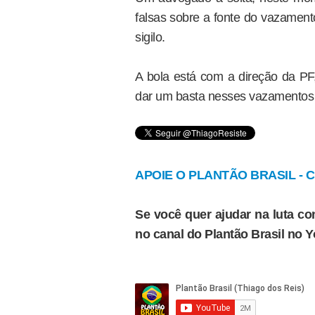
falsas sobre a fonte do vazament
sigilo.
A bola está com a direção da P
dar um basta nesses vazamentos 
APOIE O PLANTÃO BRASIL - Cl
Se você quer ajudar na luta con
no canal do Plantão Brasil no 