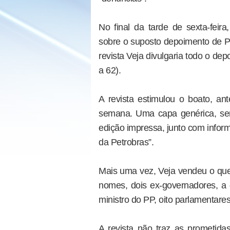
No final da tarde de sexta-feir
sobre o suposto depoimento de Pa
revista Veja divulgaria todo o dep
a 62).
A revista estimulou o boato, a
semana. Uma capa genérica, se
edição impressa, junto com infor
da Petrobras”.
Mais uma vez, Veja vendeu o que 
nomes, dois ex-governadores, a
ministro do PP, oito parlamentare
A revista não traz as prometida