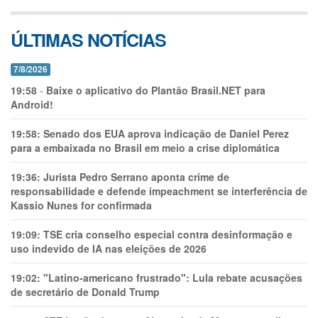
ÚLTIMAS NOTÍCIAS
7/8/2026
19:58
-
Baixe o aplicativo do Plantão Brasil.NET para
Android!
19:58:
Senado dos EUA aprova indicação de Daniel Perez
para a embaixada no Brasil em meio a crise diplomática
19:36:
Jurista Pedro Serrano aponta crime de
responsabilidade e defende impeachment se interferência de
Kassio Nunes for confirmada
19:09:
TSE cria conselho especial contra desinformação e
uso indevido de IA nas eleições de 2026
19:02:
"Latino-americano frustrado": Lula rebate acusações
de secretário de Donald Trump