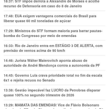
18:37:
STF impõe derrota a Alexandre de Moraes e acolhe
recurso de Defensoria em caso do 8 de Janeiro
17:48:
EUA exigem vantagens comerciais do Brasil para
liberar quase 60 mil toneladas de açúcar
17:29:
Ministros do STF formam maioria para barrar pautas-
bomba do Congresso por meio de emendas
16:33:
Rio de Janeiro entra em ESTÁGIO 3 DE ALERTA, com
previsão de ventos acima de 90 km/h
14:46:
Jurista Wálter Maierovitch aponta abuso de
autoridade de André Mendonça contra a autonomia da PF
14:45:
Governo Lula crava prioridade total no fim da escala
6x1 e rejeita recuos no Senado
13:38:
Gestão impecável faz LUCRO da Petrobras disparar
quase 100% no segundo trimestre de 2026
13:29:
MAMATA DAS EMENDAS! Vice de Flávio Bolsonaro