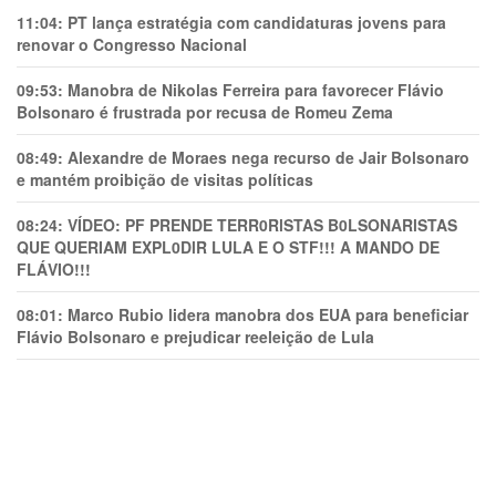
11:04:
PT lança estratégia com candidaturas jovens para
renovar o Congresso Nacional
09:53:
Manobra de Nikolas Ferreira para favorecer Flávio
Bolsonaro é frustrada por recusa de Romeu Zema
08:49:
Alexandre de Moraes nega recurso de Jair Bolsonaro
e mantém proibição de visitas políticas
08:24:
VÍDEO: PF PRENDE TERR0RlSTAS B0LSONARlSTAS
QUE QUERIAM EXPL0DlR LULA E O STF!!! A MANDO DE
FLÁVIO!!!
08:01:
Marco Rubio lidera manobra dos EUA para beneficiar
Flávio Bolsonaro e prejudicar reeleição de Lula