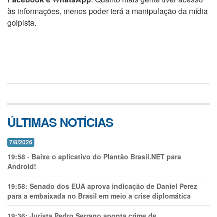
às informações, menos poder terá a manipulação da mídia
golpista.
ÚLTIMAS NOTÍCIAS
7/8/2026
19:58
-
Baixe o aplicativo do Plantão Brasil.NET para
Android!
19:58:
Senado dos EUA aprova indicação de Daniel Perez
para a embaixada no Brasil em meio a crise diplomática
19:36:
Jurista Pedro Serrano aponta crime de