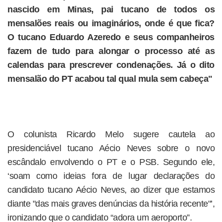
nascido em Minas, pai tucano de todos os
mensalões reais ou imaginários, onde é que fica?
O tucano Eduardo Azeredo e seus companheiros
fazem de tudo para alongar o processo até as
calendas para prescrever condenações. Já o dito
mensalão do PT acabou tal qual mula sem cabeça"
O colunista Ricardo Melo sugere cautela ao
presidenciável tucano Aécio Neves sobre o novo
escândalo envolvendo o PT e o PSB. Segundo ele,
‘soam como ideias fora de lugar declarações do
candidato tucano Aécio Neves, ao dizer que estamos
diante "das mais graves denúncias da história recente"’,
ironizando que o candidato “adora um aeroporto”.