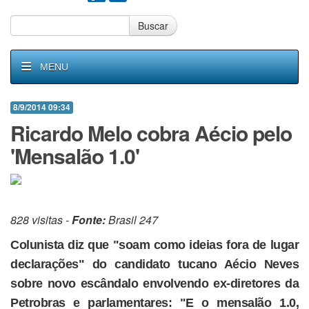
Buscar
MENU
8/9/2014 09:34
Ricardo Melo cobra Aécio pelo
'Mensalão 1.0'
828 visitas -
Fonte:
Brasil 247
Colunista diz que "soam como ideias fora de lugar
declarações" do candidato tucano Aécio Neves
sobre novo escândalo envolvendo ex-diretores da
Petrobras e parlamentares: "E o mensalão 1.0,