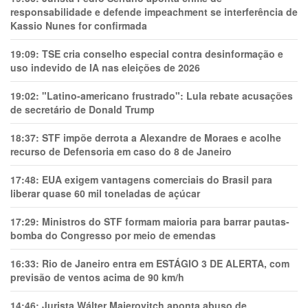
responsabilidade e defende impeachment se interferência de
Kassio Nunes for confirmada
19:09:
TSE cria conselho especial contra desinformação e
uso indevido de IA nas eleições de 2026
19:02:
"Latino-americano frustrado": Lula rebate acusações
de secretário de Donald Trump
18:37:
STF impõe derrota a Alexandre de Moraes e acolhe
recurso de Defensoria em caso do 8 de Janeiro
17:48:
EUA exigem vantagens comerciais do Brasil para
liberar quase 60 mil toneladas de açúcar
17:29:
Ministros do STF formam maioria para barrar pautas-
bomba do Congresso por meio de emendas
16:33:
Rio de Janeiro entra em ESTÁGIO 3 DE ALERTA, com
previsão de ventos acima de 90 km/h
14:46:
Jurista Wálter Maierovitch aponta abuso de