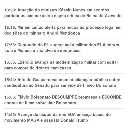
18:28:
Atuação do ministro Kássio Nunes em acordos
partidários acende alerta e gera crítica de Reinaldo Azevedo
18:18:
Míriam Leitão alerta para riscos ao processo legal em
decisões do ministro André Mendonça
17:58:
Deputado do PL sugere ação militar dos EUA contra
Lula e Moraes e vira alvo de denúncias
15:55:
Exército avança na modernização militar com edital
para compra de drones camicases
15:44:
Alfredo Gaspar descumpre declaração pública sobre
candidatura ao Senado para ser vice de Flávio Bolsonaro
15:06:
Flávio Bolsonaro DESCUMPRE promessa e ESCONDE
contas de filme sobre Jair Bolsonaro
14:52:
Avanço da esquerda nos EUA ameaça bases do
movimento MAGA e assusta Donald Trump