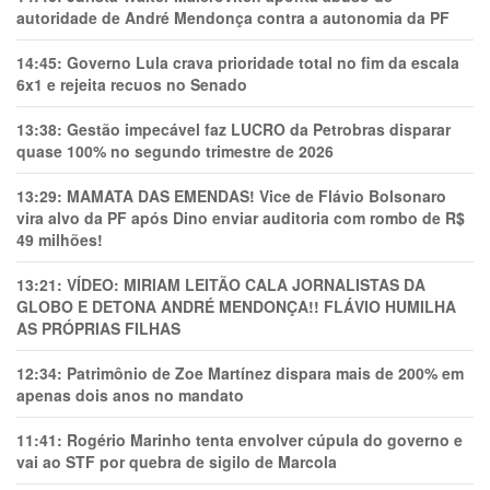
autoridade de André Mendonça contra a autonomia da PF
14:45:
Governo Lula crava prioridade total no fim da escala
6x1 e rejeita recuos no Senado
13:38:
Gestão impecável faz LUCRO da Petrobras disparar
quase 100% no segundo trimestre de 2026
13:29:
MAMATA DAS EMENDAS! Vice de Flávio Bolsonaro
vira alvo da PF após Dino enviar auditoria com rombo de R$
49 milhões!
13:21:
VÍDEO: MIRIAM LEITÃO CALA JORNALISTAS DA
GLOBO E DETONA ANDRÉ MENDONÇA!! FLÁVIO HUMILHA
AS PRÓPRIAS FILHAS
12:34:
Patrimônio de Zoe Martínez dispara mais de 200% em
apenas dois anos no mandato
11:41:
Rogério Marinho tenta envolver cúpula do governo e
vai ao STF por quebra de sigilo de Marcola