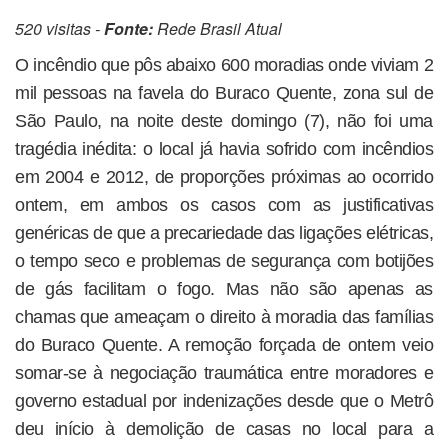
520 visitas -
Fonte:
Rede Brasil Atual
O incêndio que pôs abaixo 600 moradias onde viviam 2
mil pessoas na favela do Buraco Quente, zona sul de
São Paulo, na noite deste domingo (7), não foi uma
tragédia inédita: o local já havia sofrido com incêndios
em 2004 e 2012, de proporções próximas ao ocorrido
ontem, em ambos os casos com as justificativas
genéricas de que a precariedade das ligações elétricas,
o tempo seco e problemas de segurança com botijões
de gás facilitam o fogo. Mas não são apenas as
chamas que ameaçam o direito à moradia das famílias
do Buraco Quente. A remoção forçada de ontem veio
somar-se à negociação traumática entre moradores e
governo estadual por indenizações desde que o Metrô
deu início à demolição de casas no local para a