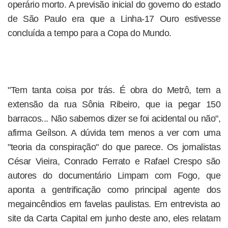
operário morto. A previsão inicial do governo do estado
de São Paulo era que a Linha-17 Ouro estivesse
concluída a tempo para a Copa do Mundo.
"Tem tanta coisa por trás. É obra do Metrô, tem a
extensão da rua Sônia Ribeiro, que ia pegar 150
barracos... Não sabemos dizer se foi acidental ou não",
afirma Geílson. A dúvida tem menos a ver com uma
"teoria da conspiração" do que parece. Os jornalistas
César Vieira, Conrado Ferrato e Rafael Crespo são
autores do documentário Limpam com Fogo, que
aponta a gentrificação como principal agente dos
megaincêndios em favelas paulistas. Em entrevista ao
site da Carta Capital em junho deste ano, eles relatam