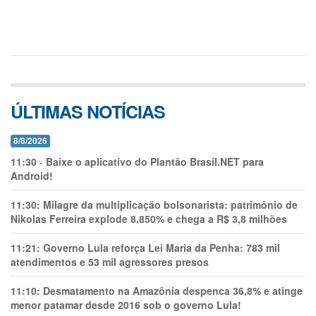
ÚLTIMAS NOTÍCIAS
8/8/2026
11:30
-
Baixe o aplicativo do Plantão Brasil.NET para
Android!
11:30:
Milagre da multiplicação bolsonarista: patrimônio de
Nikolas Ferreira explode 8.850% e chega a R$ 3,8 milhões
11:21:
Governo Lula reforça Lei Maria da Penha: 783 mil
atendimentos e 53 mil agressores presos
11:10:
Desmatamento na Amazônia despenca 36,8% e atinge
menor patamar desde 2016 sob o governo Lula!