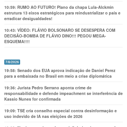
10:59:
RUMO AO FUTURO! Plano da chapa Lula-Alckmin
estrutura 13 eixos estratégicos para reindustrializar o país e
erradicar desigualdades!
10:43:
VÍDEO: FLÁVIO BOLSONARO SE DESESPERA COM
DECISÃO-BOMBA DE FLÁVIO DINO!!! PEGOU MEGA-
ESQUEMA!!!!
7/8/2026
19:58:
Senado dos EUA aprova indicação de Daniel Perez
para a embaixada no Brasil em meio a crise diplomática
19:36:
Jurista Pedro Serrano aponta crime de
responsabilidade e defende impeachment se interferência de
Kassio Nunes for confirmada
19:09:
TSE cria conselho especial contra desinformação e
uso indevido de IA nas eleições de 2026