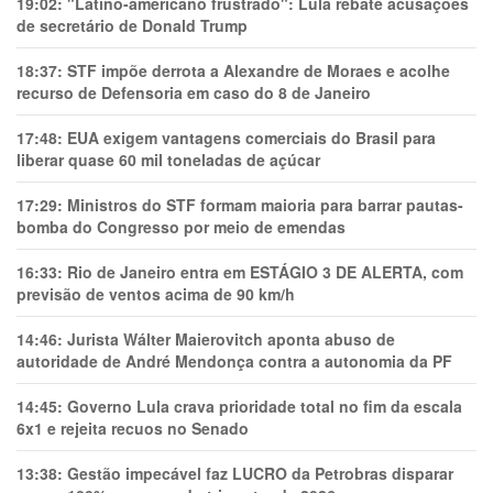
19:02:
"Latino-americano frustrado": Lula rebate acusações
de secretário de Donald Trump
18:37:
STF impõe derrota a Alexandre de Moraes e acolhe
recurso de Defensoria em caso do 8 de Janeiro
17:48:
EUA exigem vantagens comerciais do Brasil para
liberar quase 60 mil toneladas de açúcar
17:29:
Ministros do STF formam maioria para barrar pautas-
bomba do Congresso por meio de emendas
16:33:
Rio de Janeiro entra em ESTÁGIO 3 DE ALERTA, com
previsão de ventos acima de 90 km/h
14:46:
Jurista Wálter Maierovitch aponta abuso de
autoridade de André Mendonça contra a autonomia da PF
14:45:
Governo Lula crava prioridade total no fim da escala
6x1 e rejeita recuos no Senado
13:38:
Gestão impecável faz LUCRO da Petrobras disparar