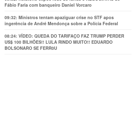
Fábio Faria com banqueiro Daniel Vorcaro
09:32:
Ministros tentam apaziguar crise no STF apos
ingerência de André Mendonça sobre a Polícia Federal
08:24:
VÍDEO: QUEDA DO TARIFAÇO FAZ TRUMP PERDER
US$ 100 BILHÕES!! LULA RINDO MUITO!! EDUARDO
BOLSONARO SE FERR0U