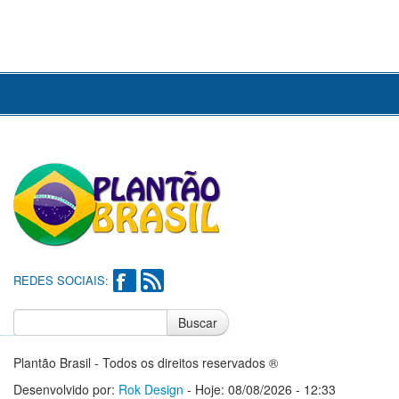
REDES SOCIAIS:
Buscar
Notícias do Flamengo
Notícias do Corinthians
Plantão Brasil - Todos os direitos reservados ®
Desenvolvido por:
Rok Design
- Hoje: 08/08/2026 - 12:33