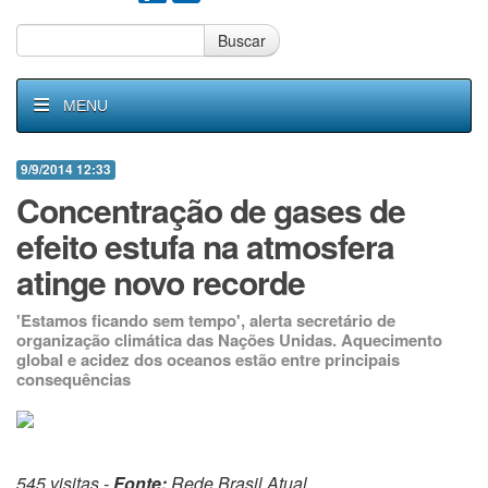
Buscar
MENU
9/9/2014 12:33
Concentração de gases de
efeito estufa na atmosfera
atinge novo recorde
'Estamos ficando sem tempo', alerta secretário de
organização climática das Nações Unidas. Aquecimento
global e acidez dos oceanos estão entre principais
consequências
545 visitas -
Fonte:
Rede Brasil Atual