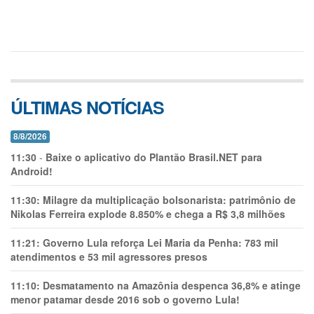
ÚLTIMAS NOTÍCIAS
8/8/2026
11:30
-
Baixe o aplicativo do Plantão Brasil.NET para
Android!
11:30:
Milagre da multiplicação bolsonarista: patrimônio de
Nikolas Ferreira explode 8.850% e chega a R$ 3,8 milhões
11:21:
Governo Lula reforça Lei Maria da Penha: 783 mil
atendimentos e 53 mil agressores presos
11:10:
Desmatamento na Amazônia despenca 36,8% e atinge
menor patamar desde 2016 sob o governo Lula!