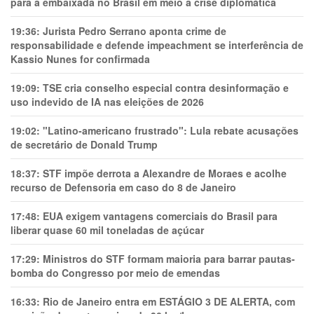
para a embaixada no Brasil em meio a crise diplomática
19:36:
Jurista Pedro Serrano aponta crime de
responsabilidade e defende impeachment se interferência de
Kassio Nunes for confirmada
19:09:
TSE cria conselho especial contra desinformação e
uso indevido de IA nas eleições de 2026
19:02:
"Latino-americano frustrado": Lula rebate acusações
de secretário de Donald Trump
18:37:
STF impõe derrota a Alexandre de Moraes e acolhe
recurso de Defensoria em caso do 8 de Janeiro
17:48:
EUA exigem vantagens comerciais do Brasil para
liberar quase 60 mil toneladas de açúcar
17:29:
Ministros do STF formam maioria para barrar pautas-
bomba do Congresso por meio de emendas
16:33:
Rio de Janeiro entra em ESTÁGIO 3 DE ALERTA, com