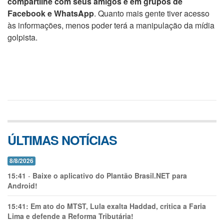
compartilhe com seus amigos e em grupos de
Facebook e WhatsApp
. Quanto mais gente tiver acesso
às informações, menos poder terá a manipulação da mídia
golpista.
ÚLTIMAS NOTÍCIAS
8/8/2026
15:41
-
Baixe o aplicativo do Plantão Brasil.NET para
Android!
15:41:
Em ato do MTST, Lula exalta Haddad, critica a Faria
Lima e defende a Reforma Tributária!