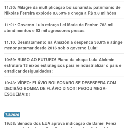
11:30:
Milagre da multiplicação bolsonarista: patrimônio de
Nikolas Ferreira explode 8.850% e chega a R$ 3,8 milhões
11:21:
Governo Lula reforça Lei Maria da Penha: 783 mil
atendimentos e 53 mil agressores presos
11:10:
Desmatamento na Amazônia despenca 36,8% e atinge
menor patamar desde 2016 sob o governo Lula!
10:59:
RUMO AO FUTURO! Plano da chapa Lula-Alckmin
estrutura 13 eixos estratégicos para reindustrializar o país e
erradicar desigualdades!
10:43:
VÍDEO: FLÁVIO BOLSONARO SE DESESPERA COM
DECISÃO-BOMBA DE FLÁVIO DINO!!! PEGOU MEGA-
ESQUEMA!!!!
7/8/2026
19:58:
Senado dos EUA aprova indicação de Daniel Perez