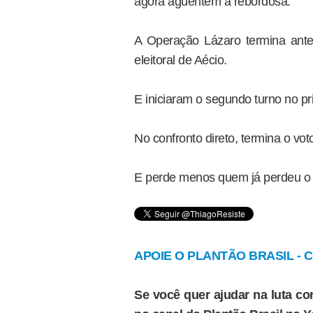
agora aguentem a rebordosa.
A Operação Lázaro termina ant
eleitoral de Aécio.
E iniciaram o segundo turno no p
No confronto direto, termina o voto
E perde menos quem já perdeu o 
APOIE O PLANTÃO BRASIL - Cl
Se você quer ajudar na luta con