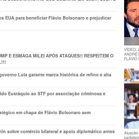
s EUA para beneficiar Flávio Bolsonaro e prejudicar
VÍDEO:
ANDRÉ 
MP E ESMAGA MILEI APÓS ATAQUES!! RESPEITEM O
FLÁVIO
!!!
overno Lula garante marca histórica de refino e alta
do Eustáquio ao STF por associação criminosa e
tratégico em chapa de Flávio Bolsonaro sem
in sobre comércio bilateral e apoio diplomático antes
Atuação 
partidár