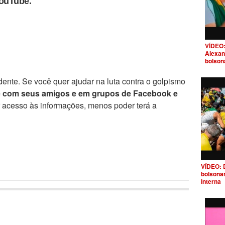
YouTube.
VÍDEO:
Alexan
bolson
ente. Se você quer ajudar na luta contra o golpismo
e com seus amigos e em grupos de Facebook e
r acesso às informações, menos poder terá a
VÍDEO: 
bolsona
interna