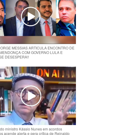
 JORGE MESSIAS ARTICULA ENCONTRO DE
MENDONÇA COM GOVERNO LULA E
 SE DESESPERA!!
do ministro Kássio Nunes em acordos
ios acende alerta e gera crítica de Reinaldo