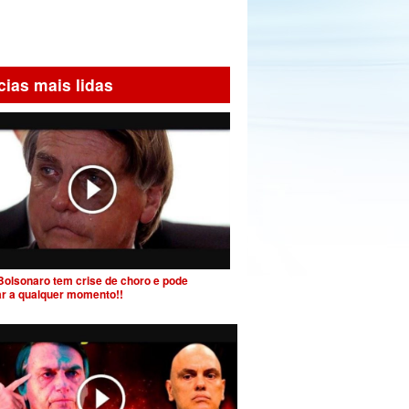
cias mais lidas
Bolsonaro tem crise de choro e pode
ar a qualquer momento!!