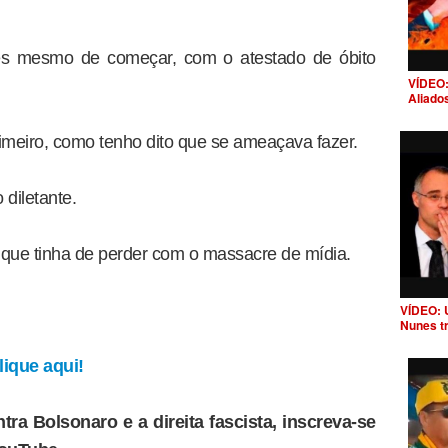
es mesmo de começar, com o atestado de óbito
VÍDEO:
Aliado
rimeiro, como tenho dito que se ameaçava fazer.
 diletante.
que tinha de perder com o massacre de mídia.
VÍDEO: 
Nunes t
ique aqui!
tra Bolsonaro e a direita fascista, inscreva-se