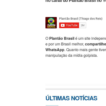
no canal do Plantão Brasil no 
O
Plantão Brasil
é um site independ
e por um Brasil melhor,
compartilh
WhatsApp
. Quanto mais gente tive
manipulação da mídia golpista.
ÚLTIMAS NOTÍCIAS