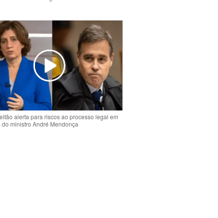
o
eitão alerta para riscos ao processo legal em
s do ministro André Mendonça