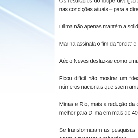
Os resultados do Ibope divulgad
nas condições atuais – para a dire
Dilma não apenas mantém a solid
Marina assinala o fim da “onda” e c
Aécio Neves desfaz-se como uma 
Ficou difícil não mostrar um “
números nacionais que saem am
Minas e Rio, mais a redução da 
melhor para Dilma em mais de 40%
Se transformaram as pesquisas no