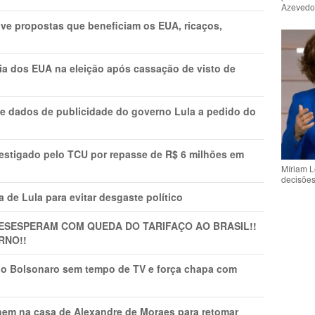
Azeved
ve propostas que beneficiam os EUA, ricaços,
cia dos EUA na eleição após cassação de visto de
e dados de publicidade do governo Lula a pedido do
vestigado pelo TCU por repasse de R$ 6 milhões em
Míriam L
decisõe
 de Lula para evitar desgaste político
DESESPERAM COM QUEDA DO TARIFAÇO AO BRASIL!!
RNO!!
vio Bolsonaro sem tempo de TV e força chapa com
nem na casa de Alexandre de Moraes para retomar