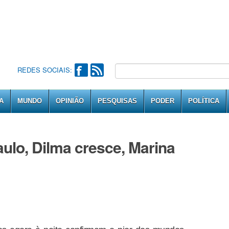
REDES SOCIAIS:
A
MUNDO
OPINIÃO
PESQUISAS
PODER
POLÍTICA
ulo, Dilma cresce, Marina