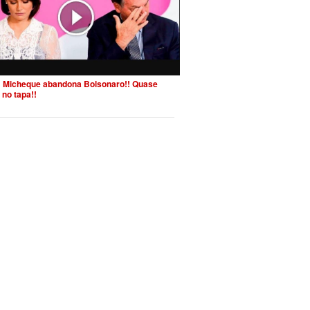
 Micheque abandona Bolsonaro!! Quase
 no tapa!!