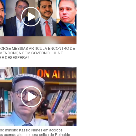
 JORGE MESSIAS ARTICULA ENCONTRO DE
MENDONÇA COM GOVERNO LULA E
 SE DESESPERA!!
do ministro Kássio Nunes em acordos
ios acende alerta e gera crítica de Reinaldo