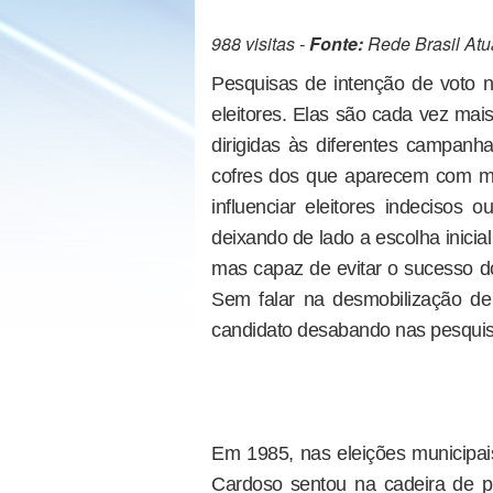
988 visitas -
Fonte:
Rede Brasil Atu
Pesquisas de intenção de voto
eleitores. Elas são cada vez mai
dirigidas às diferentes campanha
cofres dos que aparecem com ma
influenciar eleitores indecisos
deixando de lado a escolha inicial
mas capaz de evitar o sucesso do
Sem falar na desmobilização de 
candidato desabando nas pesquis
Em 1985, nas eleições municipa
Cardoso sentou na cadeira de pr