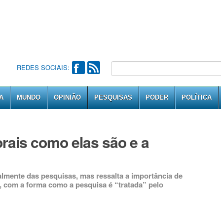
REDES SOCIAIS:
A
MUNDO
OPINIÃO
PESQUISAS
PODER
POLÍTICA
orais como elas são e a
talmente das pesquisas, mas ressalta a importância de
e, com a forma como a pesquisa é “tratada” pelo