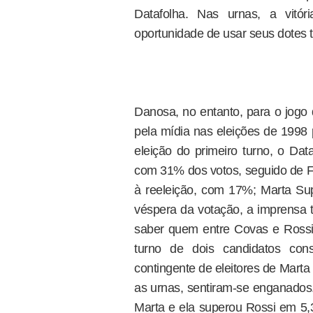
Datafolha. Nas urnas, a vitó
oportunidade de usar seus dotes t
Danosa, no entanto, para o jogo 
pela mídia nas eleições de 1998 
eleição do primeiro turno, o Dat
com 31% dos votos, seguido de F
à reeleição, com 17%; Marta Su
véspera da votação, a imprensa t
saber quem entre Covas e Rossi 
turno de dois candidatos con
contingente de eleitores de Marta 
as urnas, sentiram-se enganados.
Marta e ela superou Rossi em 5,3