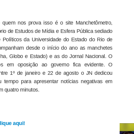
e quem nos prova isso é o site Manchetômetro,
ório de Estudos de Mídia e Esfera Pública sediado
e Políticos da Universidade do Estado do Rio de
companham desde o início do ano as manchetes
Folha, Globo e Estado) e as do Jornal Nacional. O
los em oposição ao governo fica evidente. O
tre 1º de janeiro e 22 de agosto o JN dedicou
tempo para apresentar notícias negativas em
m quatro minutos.
ique aqui!