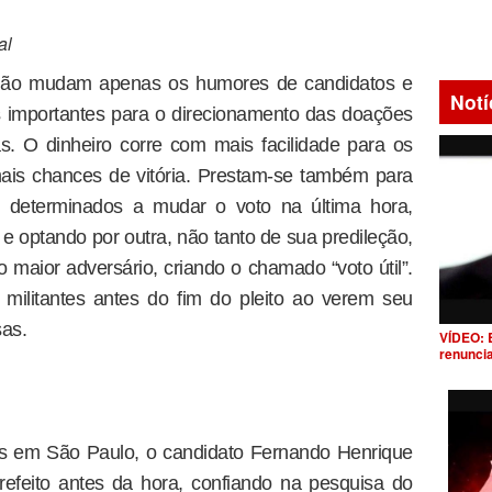
al
 não mudam apenas os humores de candidatos e
Notí
s importantes para o direcionamento das doações
s. O dinheiro corre com mais facilidade para os
is chances de vitória. Prestam-se também para
 ou determinados a mudar o voto na última hora,
 e optando por outra, não tanto de sua predileção,
 maior adversário, criando o chamado “voto útil”.
militantes antes do fim do pleito ao verem seu
as.
VÍDEO: 
renunci
is em São Paulo, o candidato Fernando Henrique
efeito antes da hora, confiando na pesquisa do