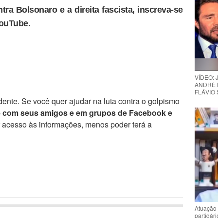
tra Bolsonaro e a direita fascista, inscreva-se
YouTube.
VÍDEO:
ANDRÉ 
FLÁVIO
ente. Se você quer ajudar na luta contra o golpismo
e com seus amigos e em grupos de Facebook e
r acesso às informações, menos poder terá a
Atuação 
partidár