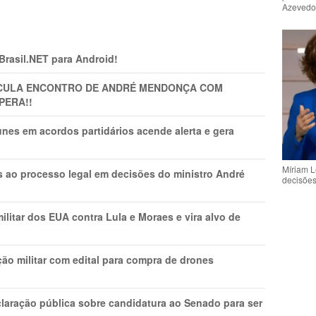
Azeved
 Brasil.NET para Android!
TICULA ENCONTRO DE ANDRÉ MENDONÇA COM
PERA!!
nes em acordos partidários acende alerta e gera
Míriam L
os ao processo legal em decisões do ministro André
decisõe
litar dos EUA contra Lula e Moraes e vira alvo de
ão militar com edital para compra de drones
laração pública sobre candidatura ao Senado para ser