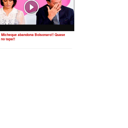
 Micheque abandona Bolsonaro!! Quase
 no tapa!!