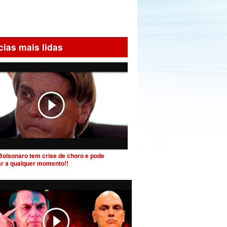
cias mais lidas
Bolsonaro tem crise de choro e pode
ar a qualquer momento!!