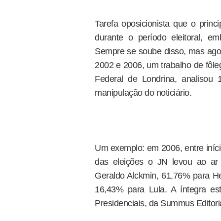
Tarefa oposicionista que o princ
durante o período eleitoral, 
Sempre se soube disso, mas agor
2002 e 2006, um trabalho de fôle
Federal de Londrina, analisou 
manipulação do noticiário.
Um exemplo: em 2006, entre início 
das eleições o JN levou ao ar 
Geraldo Alckmin, 61,76% para H
16,43% para Lula. A íntegra est
Presidenciais, da Summus Editoria