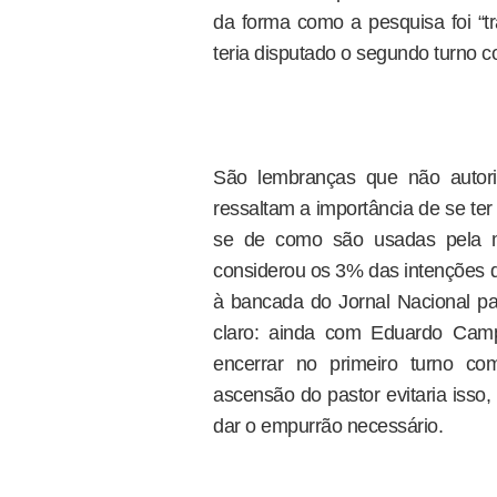
da forma como a pesquisa foi “t
teria disputado o segundo turno c
São lembranças que não autori
ressaltam a importância de se te
se de como são usadas pela m
considerou os 3% das intenções de
à bancada do Jornal Nacional pa
claro: ainda com Eduardo Camp
encerrar no primeiro turno c
ascensão do pastor evitaria isso, 
dar o empurrão necessário.