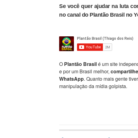
Se você quer ajudar na luta con
no canal do Plantão Brasil no 
O
Plantão Brasil
é um site independ
e por um Brasil melhor,
compartilh
WhatsApp
. Quanto mais gente tive
manipulação da mídia golpista.