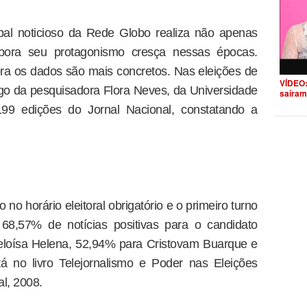
ipal noticioso da Rede Globo realiza não apenas
embora seu protagonismo cresça nessas épocas.
a os dados são mais concretos. Nas eleições de
VÍDEO:
go da pesquisadora Flora Neves, da Universidade
saíram
199 edições do Jornal Nacional, constatando a
no horário eleitoral obrigatório e o primeiro turno
68,57% de notícias positivas para o candidato
eloísa Helena, 52,94% para Cristovam Buarque e
á no livro Telejornalismo e Poder nas Eleições
l, 2008.