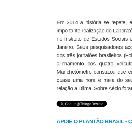
Em 2014 a história se repete, 
importante realização do Laborat
no Instituto de Estudos Sociais 
Janeiro. Seus pesquisadores a
dos três jornalões brasileiros (
alinhamento dos quatro veícu
Manchetômetro constatou que en
quase uma hora e meia do seu 
relação a Dilma. Sobre Aécio fora
APOIE O PLANTÃO BRASIL - Cl