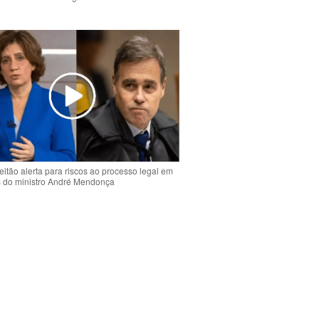
o
eitão alerta para riscos ao processo legal em
s do ministro André Mendonça