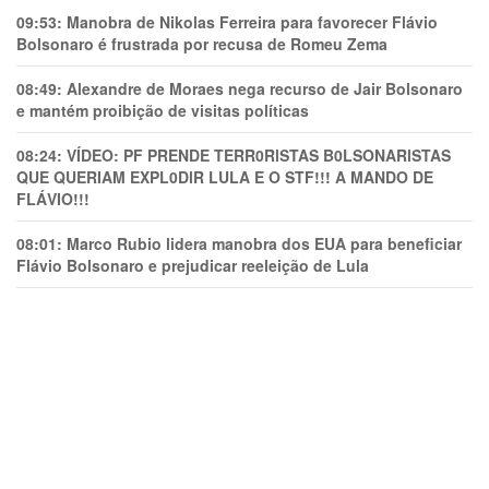
09:53:
Manobra de Nikolas Ferreira para favorecer Flávio
Bolsonaro é frustrada por recusa de Romeu Zema
08:49:
Alexandre de Moraes nega recurso de Jair Bolsonaro
e mantém proibição de visitas políticas
08:24:
VÍDEO: PF PRENDE TERR0RlSTAS B0LSONARlSTAS
QUE QUERIAM EXPL0DlR LULA E O STF!!! A MANDO DE
FLÁVIO!!!
08:01:
Marco Rubio lidera manobra dos EUA para beneficiar
Flávio Bolsonaro e prejudicar reeleição de Lula