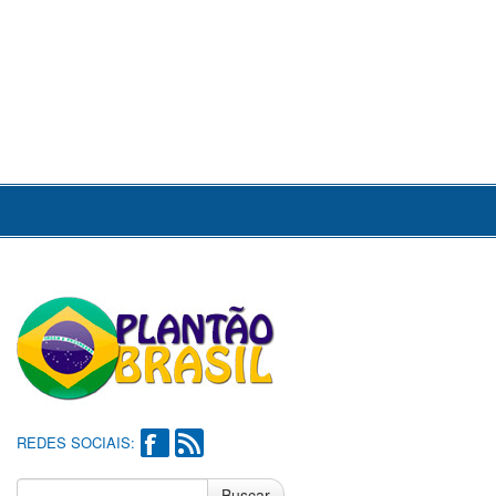
REDES SOCIAIS:
Buscar