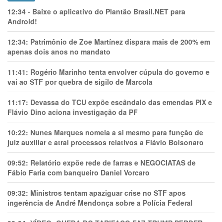
12:34
-
Baixe o aplicativo do Plantão Brasil.NET para
Android!
12:34:
Patrimônio de Zoe Martínez dispara mais de 200% em
apenas dois anos no mandato
11:41:
Rogério Marinho tenta envolver cúpula do governo e
vai ao STF por quebra de sigilo de Marcola
11:17:
Devassa do TCU expõe escândalo das emendas PIX e
Flávio Dino aciona investigação da PF
10:22:
Nunes Marques nomeia a si mesmo para função de
juiz auxiliar e atrai processos relativos a Flávio Bolsonaro
09:52:
Relatório expõe rede de farras e NEGOCIATAS de
Fábio Faria com banqueiro Daniel Vorcaro
09:32:
Ministros tentam apaziguar crise no STF apos
ingerência de André Mendonça sobre a Polícia Federal