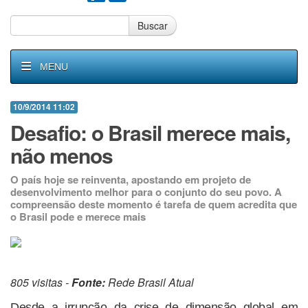
Buscar
MENU
10/9/2014 11:02
Desafio: o Brasil merece mais,
não menos
O país hoje se reinventa, apostando em projeto de
desenvolvimento melhor para o conjunto do seu povo. A
compreensão deste momento é tarefa de quem acredita que
o Brasil pode e merece mais
805 visitas -
Fonte:
Rede Brasil Atual
Desde a irrupção da crise de dimensão global em