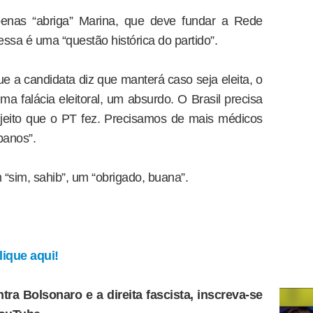
nas “abriga” Marina, que deve fundar a Rede
ssa é uma “questão histórica do partido”.
 a candidata diz que manterá caso seja eleita, o
ma falácia eleitoral, um absurdo. O Brasil precisa
jeito que o PT fez. Precisamos de mais médicos
banos”.
 “sim, sahib”, um “obrigado, buana”.
ique aqui!
tra Bolsonaro e a direita fascista, inscreva-se