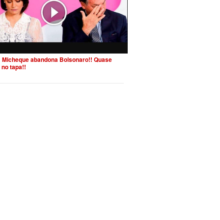
 Micheque abandona Bolsonaro!! Quase
 no tapa!!