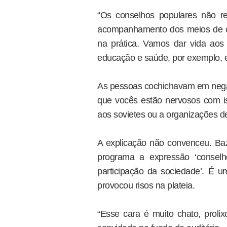
“Os conselhos populares não 
acompanhamento dos meios de cont
na prática. Vamos dar vida aos 
educação e saúde, por exemplo, e
As pessoas cochichavam em negat
que vocês estão nervosos com i
aos sovietes ou a organizações de
A explicação não convenceu. Baz
programa a expressão ‘conselh
participação da sociedade’. É
provocou risos na plateia.
“Esse cara é muito chato, proli