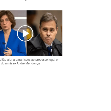
o
eitão alerta para riscos ao processo legal em
s do ministro André Mendonça