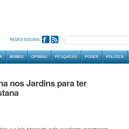
REDES SOCIAIS:
A
MUNDO
OPINIÃO
PESQUISAS
PODER
POLÍTICA
ha nos Jardins para ter
istana