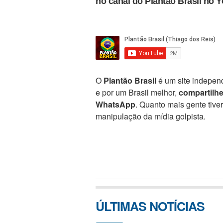
no canal do Plantão Brasil no 
O
Plantão Brasil
é um site independ
e por um Brasil melhor,
compartilh
WhatsApp
. Quanto mais gente tive
manipulação da mídia golpista.
ÚLTIMAS NOTÍCIAS