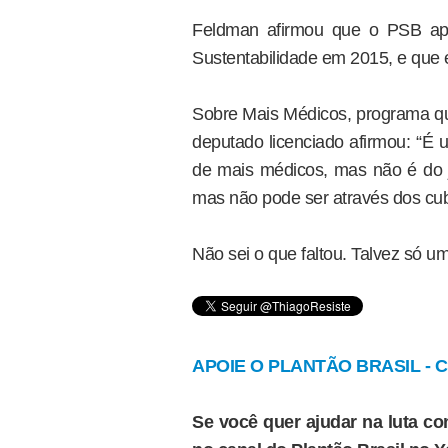
Feldman afirmou que o PSB ape
Sustentabilidade em 2015, e que e
Sobre Mais Médicos, programa que
deputado licenciado afirmou: “É u
de mais médicos, mas não é do 
mas não pode ser através dos cu
Não sei o que faltou. Talvez só um
APOIE O PLANTÃO BRASIL - Cl
Se você quer ajudar na luta con