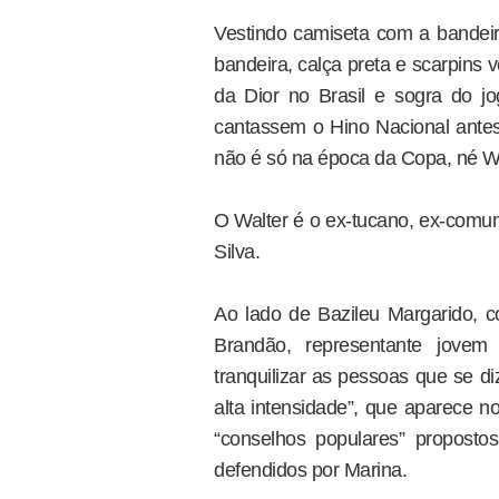
Vestindo camiseta com a bandeir
bandeira, calça preta e scarpins v
da Dior no Brasil e sogra do j
cantassem o Hino Nacional antes 
não é só na época da Copa, né Wa
O Walter é o ex-tucano, ex-comu
Silva.
Ao lado de Bazileu Margarido, 
Brandão, representante jovem
tranquilizar as pessoas que se d
alta intensidade”, que aparece 
“conselhos populares” proposto
defendidos por Marina.