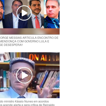
 JORGE MESSIAS ARTICULA ENCONTRO DE
MENDONÇA COM GOVERNO LULA E
 SE DESESPERA!!
do ministro Kássio Nunes em acordos
ios acende alerta e gera crítica de Reinaldo