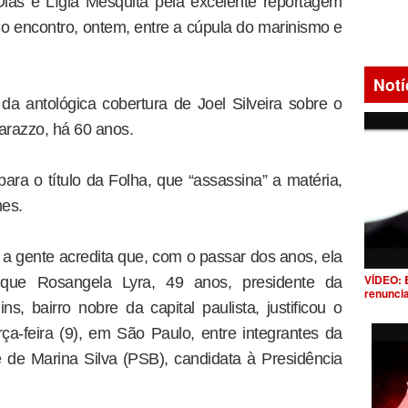
ias e Lígia Mesquita pela excelente reportagem
 o encontro, ontem, entre a cúpula do marinismo e
Notí
 da antológica cobertura de Joel Silveira sobre o
arazzo, há 60 anos.
para o título da Folha, que “assassina” a matéria,
mes.
 a gente acredita que, com o passar dos anos, ela
VÍDEO: 
que Rosangela Lyra, 49 anos, presidente da
renunci
s, bairro nobre da capital paulista, justificou o
ça-feira (9), em São Paulo, entre integrantes da
pe de Marina Silva (PSB), candidata à Presidência