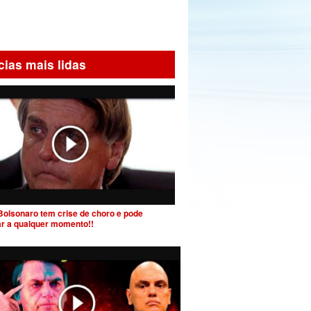
cias mais lidas
Bolsonaro tem crise de choro e pode
ar a qualquer momento!!