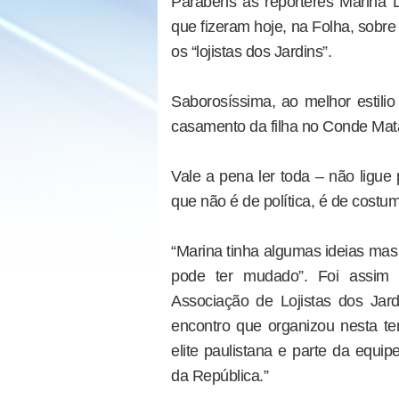
Parabéns às repórteres Marina D
que fizeram hoje, na Folha, sobre
os “lojistas dos Jardins”.
Saborosíssima, ao melhor estilio
casamento da filha no Conde Mat
Vale a pena ler toda – não ligue 
que não é de política, é de costu
“Marina tinha algumas ideias mas
pode ter mudado”. Foi assim 
Associação de Lojistas dos Jardin
encontro que organizou nesta ter
elite paulistana e parte da equi
da República.”