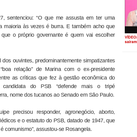
 27, sentenciou: “O que me assusta em ter uma
e a maioria às vezes é burra. E também acho que
 que o próprio governante é quem vai escolher
VÍDEO:
saíram
l dos ouvintes, predominantemente simpatizantes
“boa relação” de Marina com o ex-presidente
ntre as críticas que fez à gestão econômica do
 candidata do PSB “defende mais o tripé
rra, nome dos tucanos ao Senado em São Paulo.
pe precisou responder, agronegócio, aborto,
édicos e o estatuto do PSB, datado de 1947, que
so é comunismo”, assustou-se Rosangela.