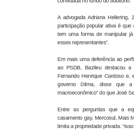
convidada no fundo do auditório.
A advogada Adriana Hellering,
participação popular ativa é qu
tem uma forma de manipular já
esses representantes”.
Em mais uma deferência ao perfi
ao PSDB, Bazileu destacou a 
Fernando Henrique Cardoso e, e
governo Dilma, disse que a
macroeconômico” do que José Se
Entre as perguntas que a equi
casamento gay, Mercosul, Mais M
limita a propriedade privada. “Is