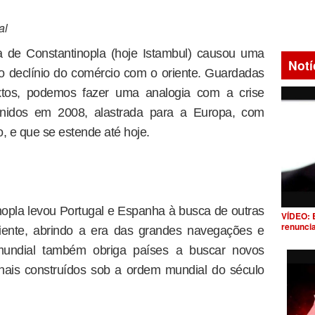
al
 de Constantinopla (hoje Istambul) causou uma
Notí
 declínio do comércio com o oriente. Guardadas
xtos, podemos fazer uma analogia com a crise
Unidos em 2008, alastrada para a Europa, com
 e que se estende até hoje.
opla levou Portugal e Espanha à busca de outras
VÍDEO: 
renunci
iente, abrindo a era das grandes navegações e
 mundial também obriga países a buscar novos
onais construídos sob a ordem mundial do século