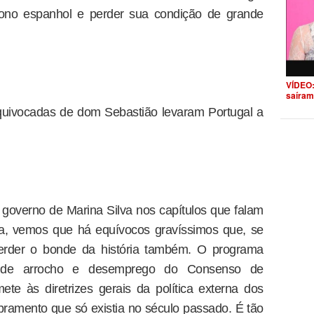
rono espanhol e perder sua condição de grande
VÍDEO:
saíram
quivocadas de dom Sebastião levaram Portugal a
governo de Marina Silva nos capítulos que falam
na, vemos que há equívocos gravíssimos que, se
 perder o bonde da história também. O programa
o de arrocho e desemprego do Consenso de
ete às diretrizes gerais da política externa dos
amento que só existia no século passado. É tão