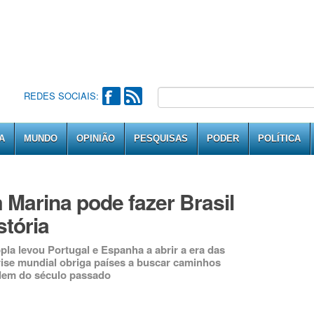
REDES SOCIAIS:
A
MUNDO
OPINIÃO
PESQUISAS
PODER
POLÍTICA
 Marina pode fazer Brasil
stória
a levou Portugal e Espanha a abrir a era das
rise mundial obriga países a buscar caminhos
rdem do século passado