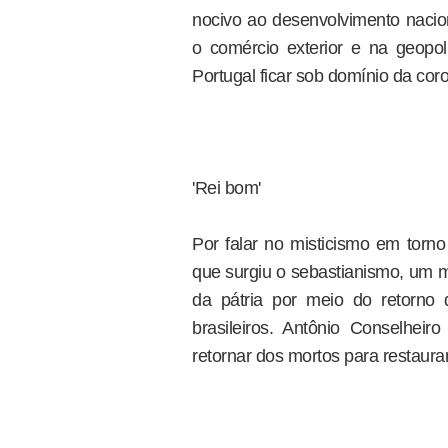
nocivo ao desenvolvimento nacio
o comércio exterior e na geopolí
Portugal ficar sob domínio da cor
'Rei bom'
Por falar no misticismo em torn
que surgiu o sebastianismo, um 
da pátria por meio do retorno 
brasileiros. Antônio Conselhe
retornar dos mortos para restaura