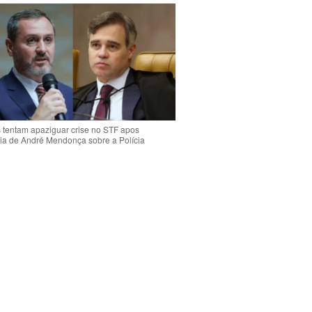
s tentam apaziguar crise no STF apos
ia de André Mendonça sobre a Polícia