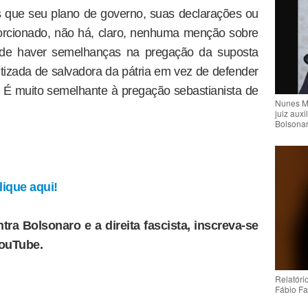
s que seu plano de governo, suas declarações ou
orcionado, não há, claro, nenhuma menção sobre
de haver semelhanças na pregação da suposta
litizada de salvadora da pátria em vez de defender
e. É muito semelhante à pregação sebastianista de
Nunes M
juiz auxi
Bolsona
ique aqui!
tra Bolsonaro e a direita fascista, inscreva-se
YouTube.
Relatóri
Fábio Fa