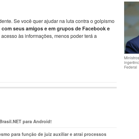
ente. Se você quer ajudar na luta contra o golpismo
e com seus amigos e em grupos de Facebook e
r acesso às informações, menos poder terá a
Ministro
ingerênc
Federal
 Brasil.NET para Android!
mo para função de juiz auxiliar e atrai processos