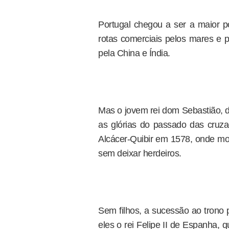
Portugal chegou a ser a maior 
rotas comerciais pelos mares e 
pela China e Índia.
Mas o jovem rei dom Sebastião, de 
as glórias do passado das cruza
Alcácer-Quibir em 1578, onde mo
sem deixar herdeiros.
Sem filhos, a sucessão ao trono p
eles o rei Felipe II de Espanha,