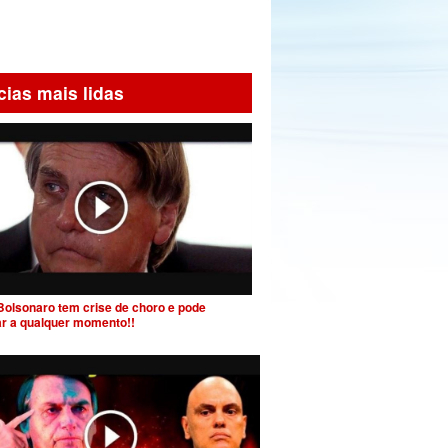
cias mais lidas
Bolsonaro tem crise de choro e pode
ar a qualquer momento!!