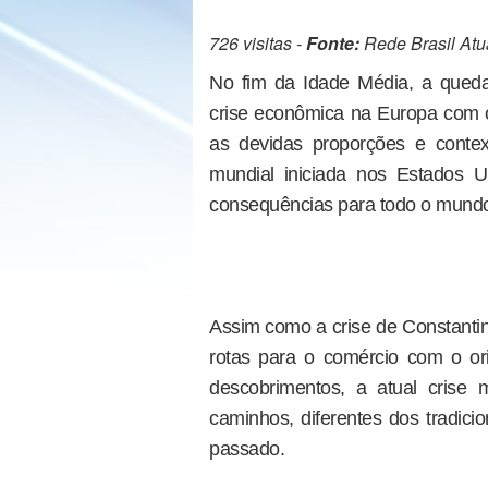
726 visitas -
Fonte:
Rede Brasil Atu
No fim da Idade Média, a queda
crise econômica na Europa com o
as devidas proporções e conte
mundial iniciada nos Estados 
consequências para todo o mundo,
Assim como a crise de Constantin
rotas para o comércio com o or
descobrimentos, a atual crise
caminhos, diferentes dos tradici
passado.