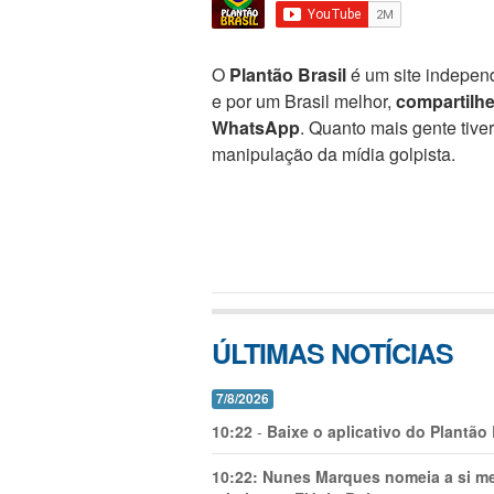
O
Plantão Brasil
é um site independ
e por um Brasil melhor,
compartilh
WhatsApp
. Quanto mais gente tive
manipulação da mídia golpista.
ÚLTIMAS NOTÍCIAS
7/8/2026
10:22
-
Baixe o aplicativo do Plantão
10:22:
Nunes Marques nomeia a si mes