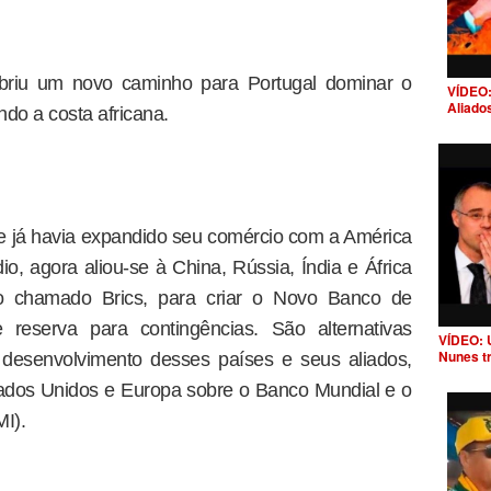
riu um novo caminho para Portugal dominar o
VÍDEO:
Aliado
do a costa africana.
e já havia expandido seu comércio com a América
io, agora aliou-se à China, Rússia, Índia e África
 chamado Brics, para criar o Novo Banco de
reserva para contingências. São alternativas
VÍDEO: 
Nunes t
 o desenvolvimento desses países e seus aliados,
ados Unidos e Europa sobre o Banco Mundial e o
I).