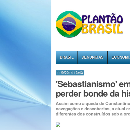
BRASIL
DENÚNCIAS
ECONOMI
11/9/2014 13:43
'Sebastianismo' em
perder bonde da hi
Assim como a queda de Constantinopl
navegações e descobertas, a atual c
diferentes dos construídos sob a o