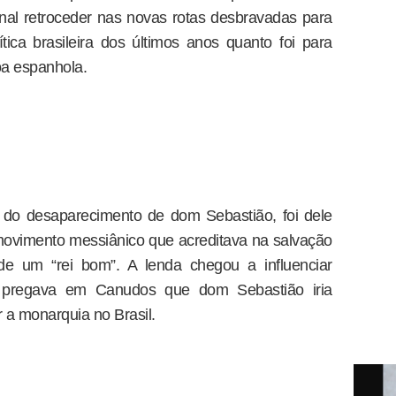
nal retroceder nas novas rotas desbravadas para
tica brasileira dos últimos anos quanto foi para
oa espanhola.
o do desaparecimento de dom Sebastião, foi dele
movimento messiânico que acreditava na salvação
de um “rei bom”. A lenda chegou a influenciar
iro pregava em Canudos que dom Sebastião iria
r a monarquia no Brasil.