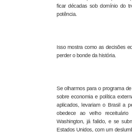
ficar décadas sob domínio do t
potência.
Isso mostra como as decisões e
perder o bonde da história.
Se olharmos para o programa de 
sobre economia e política exter
aplicados, levariam o Brasil a
obedece ao velho receituári
Washington, já falido, e se subm
Estados Unidos, com um deslumbr