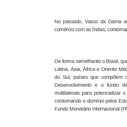
No passado, Vasco da Gama ab
comércio com as Índias, contornan
De forma semelhante o Brasil, qu
Latina, Ásia, África e Oriente Méd
do Sul, países que compõem o
Desenvolvimento e o fundo de 
multilaterais para potencializar
contornando o domínio pelos Est
Fundo Monetário Internacional (FM