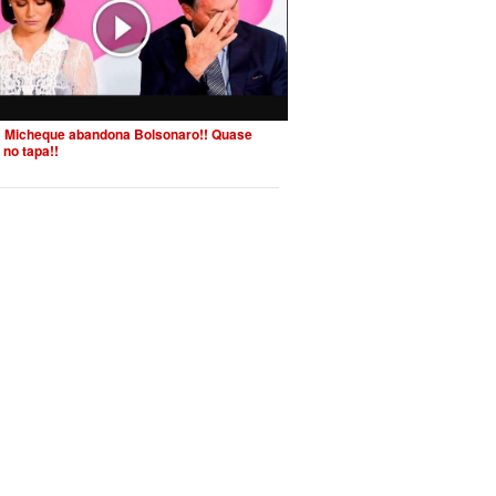
 Micheque abandona Bolsonaro!! Quase
 no tapa!!