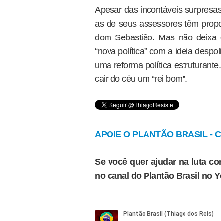
Apesar das incontáveis surpresa
as de seus assessores têm prop
dom Sebastião. Mas não deixa 
“nova política” com a ideia despo
uma reforma política estruturant
cair do céu um “rei bom”.
APOIE O PLANTÃO BRASIL - Cl
Se você quer ajudar na luta con
no canal do Plantão Brasil no 