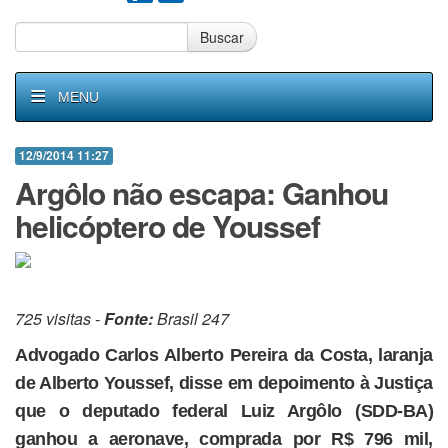
Buscar
MENU
12/9/2014 11:27
Argôlo não escapa: Ganhou
helicóptero de Youssef
725 visitas -
Fonte:
Brasil 247
Advogado Carlos Alberto Pereira da Costa, laranja
de Alberto Youssef, disse em depoimento à Justiça
que o deputado federal Luiz Argôlo (SDD-BA)
ganhou a aeronave, comprada por R$ 796 mil,