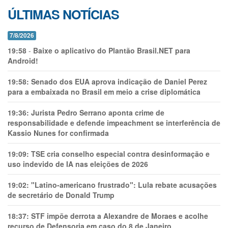
ÚLTIMAS NOTÍCIAS
7/8/2026
19:58
-
Baixe o aplicativo do Plantão Brasil.NET para
Android!
19:58:
Senado dos EUA aprova indicação de Daniel Perez
para a embaixada no Brasil em meio a crise diplomática
19:36:
Jurista Pedro Serrano aponta crime de
responsabilidade e defende impeachment se interferência de
Kassio Nunes for confirmada
19:09:
TSE cria conselho especial contra desinformação e
uso indevido de IA nas eleições de 2026
19:02:
"Latino-americano frustrado": Lula rebate acusações
de secretário de Donald Trump
18:37:
STF impõe derrota a Alexandre de Moraes e acolhe
recurso de Defensoria em caso do 8 de Janeiro