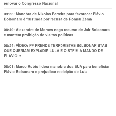
renovar o Congresso Nacional
09:53:
Manobra de Nikolas Ferreira para favorecer Flávio
Bolsonaro é frustrada por recusa de Romeu Zema
08:49:
Alexandre de Moraes nega recurso de Jair Bolsonaro
e mantém proibição de visitas políticas
08:24:
VÍDEO: PF PRENDE TERR0RlSTAS B0LSONARlSTAS
QUE QUERIAM EXPL0DlR LULA E O STF!!! A MANDO DE
FLÁVIO!!!
08:01:
Marco Rubio lidera manobra dos EUA para beneficiar
Flávio Bolsonaro e prejudicar reeleição de Lula