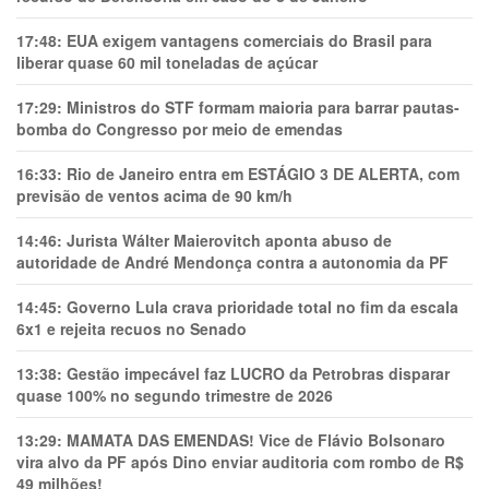
17:48:
EUA exigem vantagens comerciais do Brasil para
liberar quase 60 mil toneladas de açúcar
17:29:
Ministros do STF formam maioria para barrar pautas-
bomba do Congresso por meio de emendas
16:33:
Rio de Janeiro entra em ESTÁGIO 3 DE ALERTA, com
previsão de ventos acima de 90 km/h
14:46:
Jurista Wálter Maierovitch aponta abuso de
autoridade de André Mendonça contra a autonomia da PF
14:45:
Governo Lula crava prioridade total no fim da escala
6x1 e rejeita recuos no Senado
13:38:
Gestão impecável faz LUCRO da Petrobras disparar
quase 100% no segundo trimestre de 2026
13:29:
MAMATA DAS EMENDAS! Vice de Flávio Bolsonaro
vira alvo da PF após Dino enviar auditoria com rombo de R$
49 milhões!