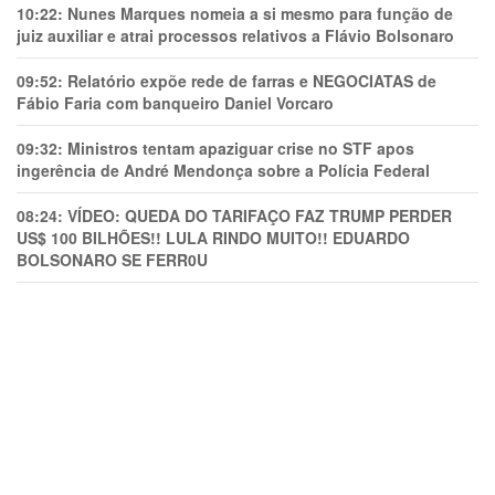
10:22:
Nunes Marques nomeia a si mesmo para função de
juiz auxiliar e atrai processos relativos a Flávio Bolsonaro
09:52:
Relatório expõe rede de farras e NEGOCIATAS de
Fábio Faria com banqueiro Daniel Vorcaro
09:32:
Ministros tentam apaziguar crise no STF apos
ingerência de André Mendonça sobre a Polícia Federal
08:24:
VÍDEO: QUEDA DO TARIFAÇO FAZ TRUMP PERDER
US$ 100 BILHÕES!! LULA RINDO MUITO!! EDUARDO
BOLSONARO SE FERR0U