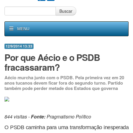
Buscar
MENU
12/9/2014 13:33
Por que Aécio e o PSDB
fracassaram?
Aécio murcha junto com o PSDB. Pela primeira vez em 20
anos tucanos devem ficar fora do segundo turno. Partido
também pode perder metade dos Estados que governa
844 visitas -
Fonte:
Pragmatismo Político
O PSDB caminha para uma transformação inesperada