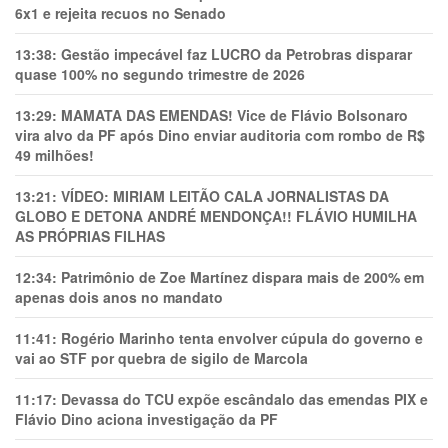
6x1 e rejeita recuos no Senado
13:38:
Gestão impecável faz LUCRO da Petrobras disparar
quase 100% no segundo trimestre de 2026
13:29:
MAMATA DAS EMENDAS! Vice de Flávio Bolsonaro
vira alvo da PF após Dino enviar auditoria com rombo de R$
49 milhões!
13:21:
VÍDEO: MIRIAM LEITÃO CALA JORNALISTAS DA
GLOBO E DETONA ANDRÉ MENDONÇA!! FLÁVIO HUMILHA
AS PRÓPRIAS FILHAS
12:34:
Patrimônio de Zoe Martínez dispara mais de 200% em
apenas dois anos no mandato
11:41:
Rogério Marinho tenta envolver cúpula do governo e
vai ao STF por quebra de sigilo de Marcola
11:17:
Devassa do TCU expõe escândalo das emendas PIX e
Flávio Dino aciona investigação da PF