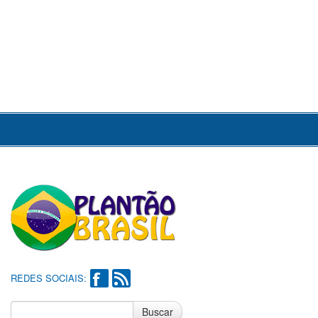
REDES SOCIAIS:
Buscar