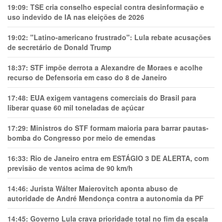
19:09:
TSE cria conselho especial contra desinformação e
uso indevido de IA nas eleições de 2026
19:02:
"Latino-americano frustrado": Lula rebate acusações
de secretário de Donald Trump
18:37:
STF impõe derrota a Alexandre de Moraes e acolhe
recurso de Defensoria em caso do 8 de Janeiro
17:48:
EUA exigem vantagens comerciais do Brasil para
liberar quase 60 mil toneladas de açúcar
17:29:
Ministros do STF formam maioria para barrar pautas-
bomba do Congresso por meio de emendas
16:33:
Rio de Janeiro entra em ESTÁGIO 3 DE ALERTA, com
previsão de ventos acima de 90 km/h
14:46:
Jurista Wálter Maierovitch aponta abuso de
autoridade de André Mendonça contra a autonomia da PF
14:45:
Governo Lula crava prioridade total no fim da escala