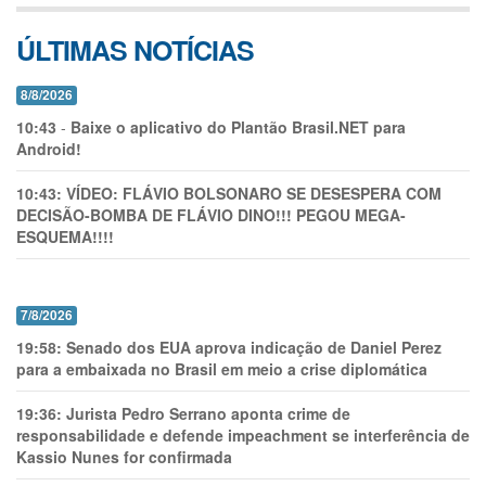
ÚLTIMAS NOTÍCIAS
8/8/2026
10:43
-
Baixe o aplicativo do Plantão Brasil.NET para
Android!
10:43:
VÍDEO: FLÁVIO BOLSONARO SE DESESPERA COM
DECISÃO-BOMBA DE FLÁVIO DINO!!! PEGOU MEGA-
ESQUEMA!!!!
7/8/2026
19:58:
Senado dos EUA aprova indicação de Daniel Perez
para a embaixada no Brasil em meio a crise diplomática
19:36:
Jurista Pedro Serrano aponta crime de
responsabilidade e defende impeachment se interferência de
Kassio Nunes for confirmada