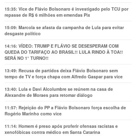
15:35:
Vice de Flávio Bolsonaro é investigado pelo TCU por
repasse de R$ 6 milhões em emendas Pix
15:09:
Marcola se afasta da campanha de Lula para evitar
desgaste político
14:16:
VÍDEO: TRUMP E FLÁVIO SE DESESPERAM COM
QUEDA DO TARIFAÇO AO BRASIL!! LULA RINDO À TOA!!
SERÁ NO 1° TURNO!!
13:49:
Recusa de partidos deixa Flávio Bolsonaro sem
tempo de TV e força chapa com Alfredo Gaspar para vice
13:40:
Lula e Davi Alcolumbre se reúnem na casa de
Alexandre de Moraes para retomar diálogo
11:57:
Rejeição do PP a Flávio Bolsonaro força escolha de
Rogério Marinho como vice
11:14:
Homem é preso após proferir ofensas racistas e
xenofóbicas contra médico em Santa Catarina