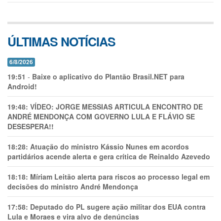
ÚLTIMAS NOTÍCIAS
6/8/2026
19:51
-
Baixe o aplicativo do Plantão Brasil.NET para
Android!
19:48:
VÍDEO: JORGE MESSIAS ARTICULA ENCONTRO DE
ANDRÉ MENDONÇA COM GOVERNO LULA E FLÁVIO SE
DESESPERA!!
18:28:
Atuação do ministro Kássio Nunes em acordos
partidários acende alerta e gera crítica de Reinaldo Azevedo
18:18:
Míriam Leitão alerta para riscos ao processo legal em
decisões do ministro André Mendonça
17:58:
Deputado do PL sugere ação militar dos EUA contra
Lula e Moraes e vira alvo de denúncias