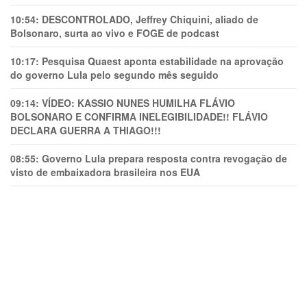
10:54:
DESCONTROLADO, Jeffrey Chiquini, aliado de
Bolsonaro, surta ao vivo e FOGE de podcast
10:17:
Pesquisa Quaest aponta estabilidade na aprovação
do governo Lula pelo segundo mês seguido
09:14:
VÍDEO: KASSIO NUNES HUMlLHA FLÁVIO
BOLSONARO E CONFIRMA INELEGIBILIDADE!! FLÁVIO
DECLARA GUERRA A THIAGO!!!
08:55:
Governo Lula prepara resposta contra revogação de
visto de embaixadora brasileira nos EUA