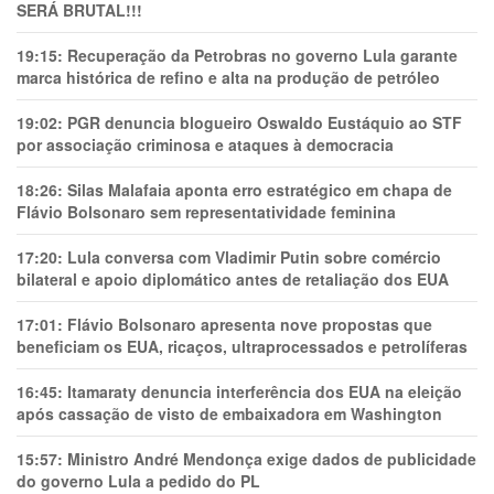
SERÁ BRUTAL!!!
19:15:
Recuperação da Petrobras no governo Lula garante
marca histórica de refino e alta na produção de petróleo
19:02:
PGR denuncia blogueiro Oswaldo Eustáquio ao STF
por associação criminosa e ataques à democracia
18:26:
Silas Malafaia aponta erro estratégico em chapa de
Flávio Bolsonaro sem representatividade feminina
17:20:
Lula conversa com Vladimir Putin sobre comércio
bilateral e apoio diplomático antes de retaliação dos EUA
17:01:
Flávio Bolsonaro apresenta nove propostas que
beneficiam os EUA, ricaços, ultraprocessados e petrolíferas
16:45:
Itamaraty denuncia interferência dos EUA na eleição
após cassação de visto de embaixadora em Washington
15:57:
Ministro André Mendonça exige dados de publicidade
do governo Lula a pedido do PL