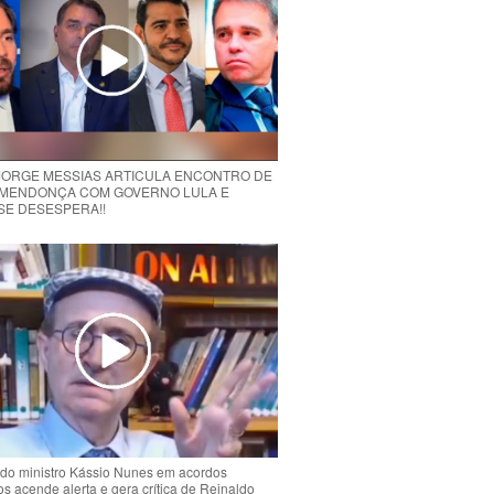
 JORGE MESSIAS ARTICULA ENCONTRO DE
MENDONÇA COM GOVERNO LULA E
 SE DESESPERA!!
do ministro Kássio Nunes em acordos
ios acende alerta e gera crítica de Reinaldo