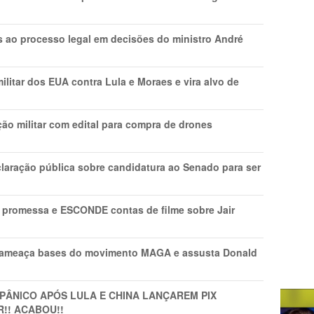
os ao processo legal em decisões do ministro André
litar dos EUA contra Lula e Moraes e vira alvo de
ão militar com edital para compra de drones
laração pública sobre candidatura ao Senado para ser
promessa e ESCONDE contas de filme sobre Jair
 ameaça bases do movimento MAGA e assusta Donald
 PÂNlCO APÓS LULA E CHINA LANÇAREM PIX
R!! ACABOU!!