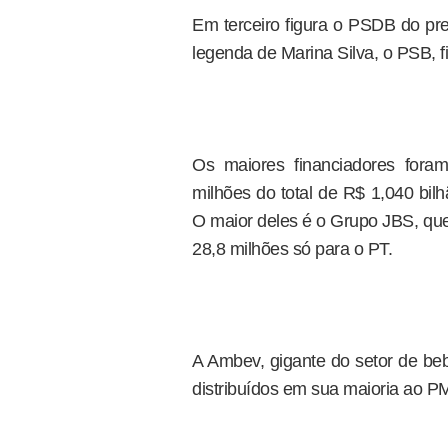
Em terceiro figura o PSDB do pr
legenda de Marina Silva, o PSB, f
Os maiores financiadores fora
milhões do total de R$ 1,040 bilh
O maior deles é o Grupo JBS, que
28,8 milhões só para o PT.
A Ambev, gigante do setor de beb
distribuídos em sua maioria ao 