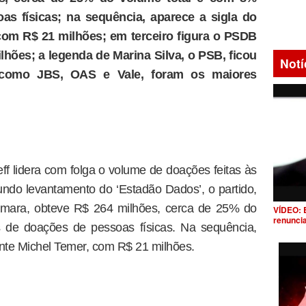
s físicas; na sequência, aparece a sigla do
 com R$ 21 milhões; em terceiro figura o PSDB
hões; a legenda de Marina Silva, o PSB, ficou
Notí
 como JBS, OAS e Vale, foram os maiores
f lidera com folga o volume de doações feitas às
do levantamento do ‘Estadão Dados’, o partido,
mara, obteve R$ 264 milhões, cerca de 25% do
VÍDEO: 
renunci
 de doações de pessoas físicas. Na sequência,
nte Michel Temer, com R$ 21 milhões.