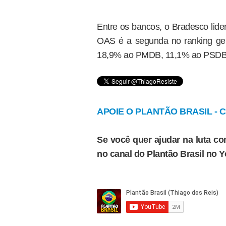
Entre os bancos, o Bradesco lide
OAS é a segunda no ranking ge
18,9% ao PMDB, 11,1% ao PSDB
APOIE O PLANTÃO BRASIL - Cl
Se você quer ajudar na luta con
no canal do Plantão Brasil no 