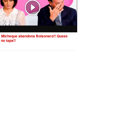
 Micheque abandona Bolsonaro!! Quase
 no tapa!!