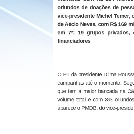
oriundos de doações de pessoa
vice-presidente Michel Temer,
de Aécio Neves, com R$ 169 mil
em 7°; 19 grupos privados,
financiadores
O PT da presidente Dilma Roussef
campanhas até o momento. Segun
que tem a maior bancada na Câ
volume total e com 8% oriundos
aparece o PMDB, do vice-preside