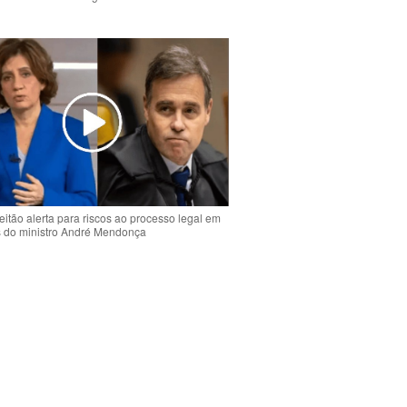
o
eitão alerta para riscos ao processo legal em
s do ministro André Mendonça