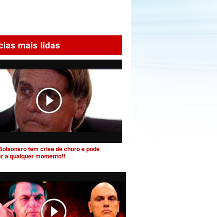
cias mais lidas
Bolsonaro tem crise de choro e pode
ar a qualquer momento!!