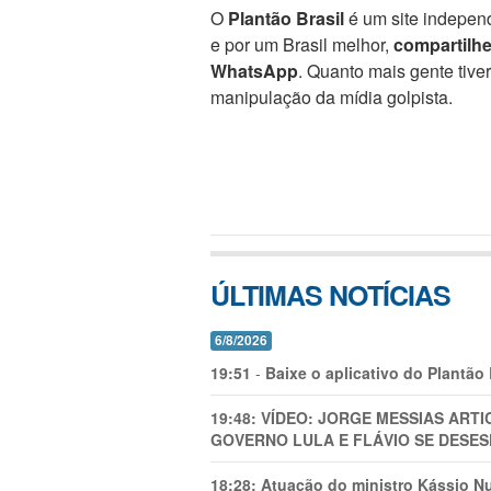
O
Plantão Brasil
é um site independ
e por um Brasil melhor,
compartilh
WhatsApp
. Quanto mais gente tive
manipulação da mídia golpista.
ÚLTIMAS NOTÍCIAS
6/8/2026
19:51
-
Baixe o aplicativo do Plantão
19:48:
VÍDEO: JORGE MESSIAS AR
GOVERNO LULA E FLÁVIO SE DESES
18:28:
Atuação do ministro Kássio Nu