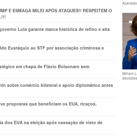
Azeved
MP E ESMAGA MILEI APÓS ATAQUES!! RESPEITEM O
!!!
overno Lula garante marca histórica de refino e alta
do Eustáquio ao STF por associação criminosa e
tratégico em chapa de Flávio Bolsonaro sem
Míriam L
decisõe
in sobre comércio bilateral e apoio diplomático antes
ve propostas que beneficiam os EUA, ricaços,
cia dos EUA na eleição após cassação de visto de