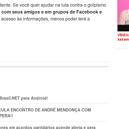
ente. Se você quer ajudar na luta contra o golpismo
e com seus amigos e em grupos de Facebook e
r acesso às informações, menos poder terá a
VÍDEO:
saíram
 Brasil.NET para Android!
TICULA ENCONTRO DE ANDRÉ MENDONÇA COM
PERA!!
nes em acordos partidários acende alerta e gera