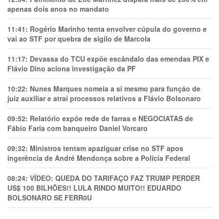
apenas dois anos no mandato
11:41:
Rogério Marinho tenta envolver cúpula do governo e
vai ao STF por quebra de sigilo de Marcola
11:17:
Devassa do TCU expõe escândalo das emendas PIX e
Flávio Dino aciona investigação da PF
10:22:
Nunes Marques nomeia a si mesmo para função de
juiz auxiliar e atrai processos relativos a Flávio Bolsonaro
09:52:
Relatório expõe rede de farras e NEGOCIATAS de
Fábio Faria com banqueiro Daniel Vorcaro
09:32:
Ministros tentam apaziguar crise no STF apos
ingerência de André Mendonça sobre a Polícia Federal
08:24:
VÍDEO: QUEDA DO TARIFAÇO FAZ TRUMP PERDER
US$ 100 BILHÕES!! LULA RINDO MUITO!! EDUARDO
BOLSONARO SE FERR0U