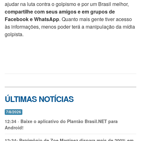
ajudar na luta contra o golpismo e por um Brasil melhor,
compartilhe com seus amigos e em grupos de
Facebook e WhatsApp
. Quanto mais gente tiver acesso
às informações, menos poder terá a manipulação da mídia
golpista.
ÚLTIMAS NOTÍCIAS
7/8/2026
12:34
-
Baixe o aplicativo do Plantão Brasil.NET para
Android!
12:34:
Patrimônio de Zoe Martínez dispara mais de 200% em