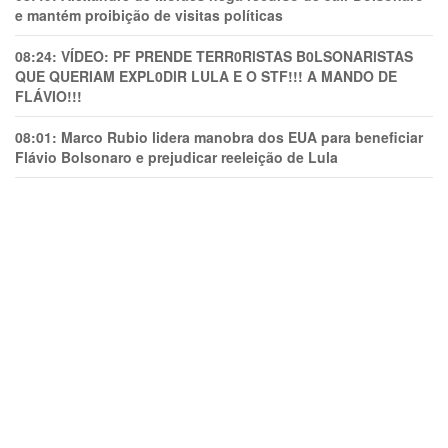
e mantém proibição de visitas políticas
08:24:
VÍDEO: PF PRENDE TERR0RlSTAS B0LSONARlSTAS
QUE QUERIAM EXPL0DlR LULA E O STF!!! A MANDO DE
FLÁVIO!!!
08:01:
Marco Rubio lidera manobra dos EUA para beneficiar
Flávio Bolsonaro e prejudicar reeleição de Lula