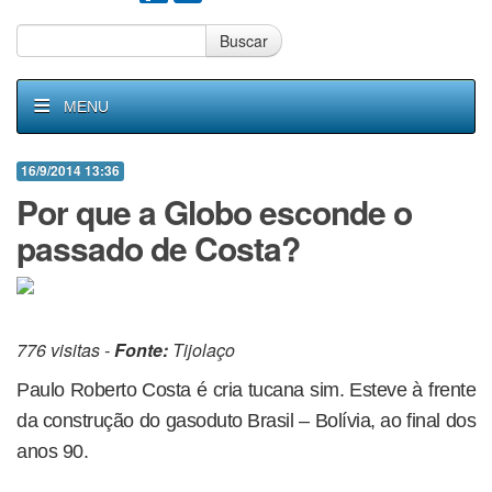
Buscar
MENU
16/9/2014 13:36
Por que a Globo esconde o
passado de Costa?
776 visitas -
Fonte:
Tijolaço
Paulo Roberto Costa é cria tucana sim. Esteve à frente
da construção do gasoduto Brasil – Bolívia, ao final dos
anos 90.