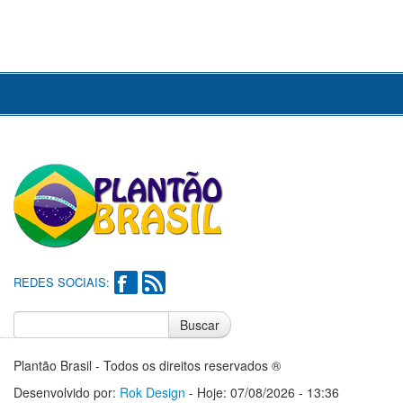
REDES SOCIAIS:
Buscar
Notícias do Flamengo
Notícias do Corinthians
Plantão Brasil - Todos os direitos reservados ®
Desenvolvido por:
Rok Design
- Hoje: 07/08/2026 - 13:36