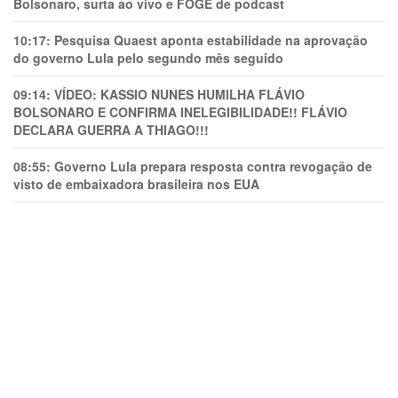
Bolsonaro, surta ao vivo e FOGE de podcast
10:17:
Pesquisa Quaest aponta estabilidade na aprovação
do governo Lula pelo segundo mês seguido
09:14:
VÍDEO: KASSIO NUNES HUMlLHA FLÁVIO
BOLSONARO E CONFIRMA INELEGIBILIDADE!! FLÁVIO
DECLARA GUERRA A THIAGO!!!
08:55:
Governo Lula prepara resposta contra revogação de
visto de embaixadora brasileira nos EUA