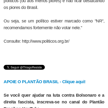
políticos (ou aos menos piores) e não ficar destacando
os piores do Brasil.
Ou seja, se um político estiver marcado como "NR",
recomendamos fortemente não votar nele.”
Consulte: http://www.politicos.org.br/
APOIE O PLANTÃO BRASIL - Clique aqui!
Se você quer ajudar na luta contra Bolsonaro e a
direita fascista, inscreva-se no canal do Plantão