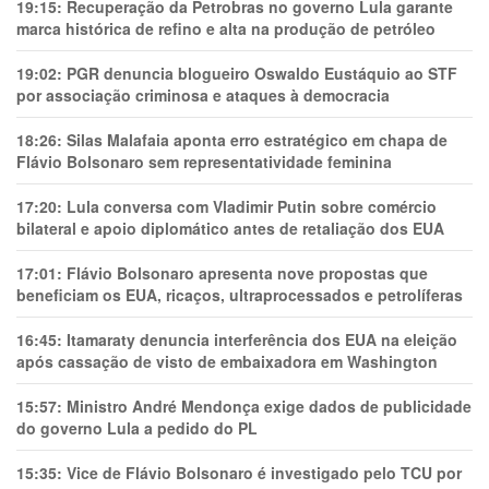
19:15:
Recuperação da Petrobras no governo Lula garante
marca histórica de refino e alta na produção de petróleo
19:02:
PGR denuncia blogueiro Oswaldo Eustáquio ao STF
por associação criminosa e ataques à democracia
18:26:
Silas Malafaia aponta erro estratégico em chapa de
Flávio Bolsonaro sem representatividade feminina
17:20:
Lula conversa com Vladimir Putin sobre comércio
bilateral e apoio diplomático antes de retaliação dos EUA
17:01:
Flávio Bolsonaro apresenta nove propostas que
beneficiam os EUA, ricaços, ultraprocessados e petrolíferas
16:45:
Itamaraty denuncia interferência dos EUA na eleição
após cassação de visto de embaixadora em Washington
15:57:
Ministro André Mendonça exige dados de publicidade
do governo Lula a pedido do PL
15:35:
Vice de Flávio Bolsonaro é investigado pelo TCU por