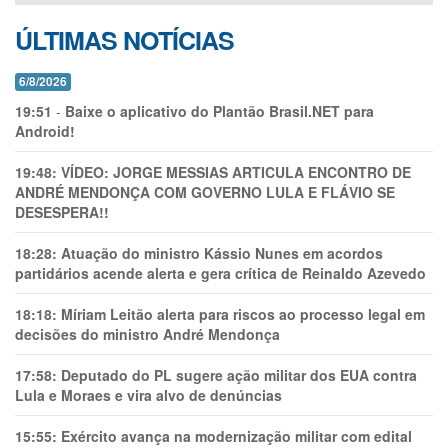
ÚLTIMAS NOTÍCIAS
6/8/2026
19:51
-
Baixe o aplicativo do Plantão Brasil.NET para
Android!
19:48:
VÍDEO: JORGE MESSIAS ARTICULA ENCONTRO DE
ANDRÉ MENDONÇA COM GOVERNO LULA E FLÁVIO SE
DESESPERA!!
18:28:
Atuação do ministro Kássio Nunes em acordos
partidários acende alerta e gera crítica de Reinaldo Azevedo
18:18:
Míriam Leitão alerta para riscos ao processo legal em
decisões do ministro André Mendonça
17:58:
Deputado do PL sugere ação militar dos EUA contra
Lula e Moraes e vira alvo de denúncias
15:55:
Exército avança na modernização militar com edital