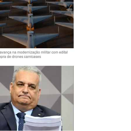
 avança na modernização militar com edital
mpra de drones camicases