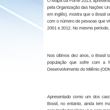
O Mapa da Fome 2013, apresenta
pela Organização das Nações Unid
em inglês), mostra que o Brasil c
com o número de pessoas que v
2001 e 2012. No mesmo período, 
Nos últimos dez anos, o Brasil
população que sofre com a f
Desenvolvimento do Milênio (ODM
Apresentado como um dos caso
Brasil, no entanto, ainda tem 