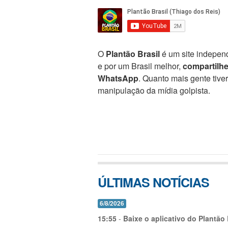
O
Plantão Brasil
é um site independ
e por um Brasil melhor,
compartilh
WhatsApp
. Quanto mais gente tive
manipulação da mídia golpista.
ÚLTIMAS NOTÍCIAS
6/8/2026
15:55
-
Baixe o aplicativo do Plantão