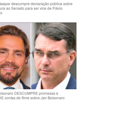
Gaspar descumpre declaração pública sobre
ura ao Senado para ser vice de Flávio
ro
Bolsonaro DESCUMPRE promessa e
contas de filme sobre Jair Bolsonaro