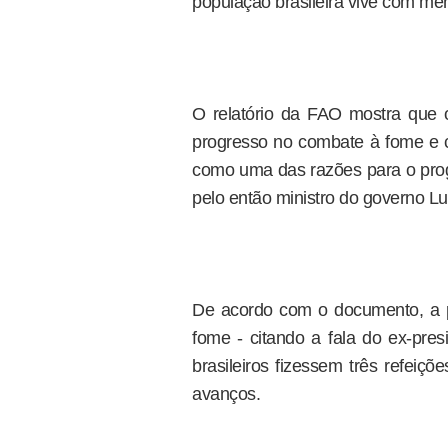
população brasileira vive com me
O relatório da FAO mostra que
progresso no combate à fome e 
como uma das razões para o prog
pelo então ministro do governo Lu
De acordo com o documento, a p
fome - citando a fala do ex-pre
brasileiros fizessem três refeiç
avanços.