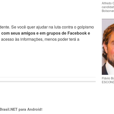
Alfredo 
candidat
Bolsona
ente. Se você quer ajudar na luta contra o golpismo
e com seus amigos e em grupos de Facebook e
r acesso às informações, menos poder terá a
Flávio 
ESCONDE 
 Brasil.NET para Android!