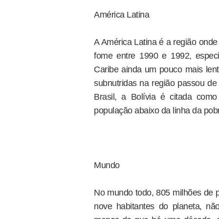
América Latina
A América Latina é a região ond
fome entre 1990 e 1992, espec
Caribe ainda um pouco mais lent
subnutridas na região passou d
Brasil, a Bolívia é citada co
população abaixo da linha da pob
Mundo
No mundo todo, 805 milhões de 
nove habitantes do planeta, nã