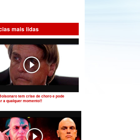
cias mais lidas
Bolsonaro tem crise de choro e pode
ar a qualquer momento!!