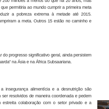
 200 milhões a menos do que há 20 anos, mas
 que permitiria ao mundo cumprir a primeira meta
reduzir a pobreza extrema à metade até 2015.
umpriram a meta. Outros 15 estão no caminho e
do progresso significativo geral, ainda persistem
uarda" na Ásia e na África Subsaariana.
a insegurança alimentícia e a desnutrição são
 ser resolvidos de maneira coordenada e pedem
 estreita colaboração com o setor privado e a