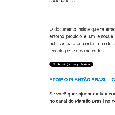
sociedade civil.
O documento insiste que "a erra
entorno propício e um enfoque i
públicos para aumentar a produtiv
tecnologias e aos mercados.
APOIE O PLANTÃO BRASIL - Cl
Se você quer ajudar na luta con
no canal do Plantão Brasil no 