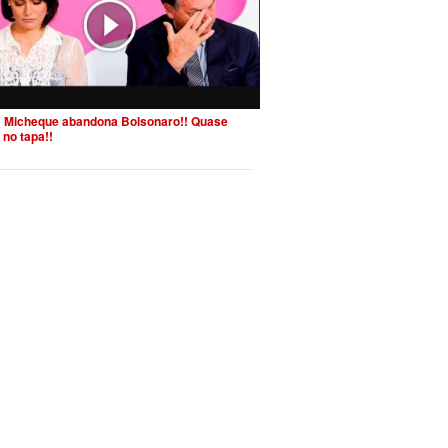
 Micheque abandona Bolsonaro!! Quase
 no tapa!!