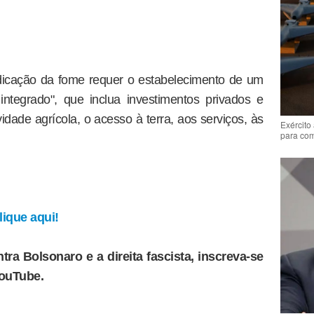
dicação da fome requer o estabelecimento de um
ntegrado", que inclua investimentos privados e
idade agrícola, o acesso à terra, aos serviços, às
Exército
para co
ique aqui!
tra Bolsonaro e a direita fascista, inscreva-se
YouTube.