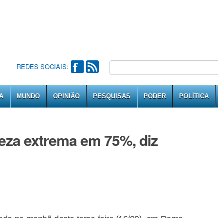
REDES SOCIAIS:
A
MUNDO
OPINIÃO
PESQUISAS
PODER
POLÍTICA
reza extrema em 75%, diz