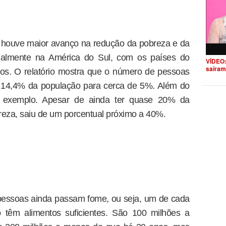
e houve maior avanço na redução da pobreza e da
ialmente na América do Sul, com os países do
VÍDEO:
saíram
os. O relatório mostra que o número de pessoas
e 14,4% da população para cerca de 5%. Além do
mo exemplo. Apesar de ainda ter quase 20% da
reza, saiu de um porcentual próximo a 40%.
pessoas ainda passam fome, ou seja, um de cada
o têm alimentos suficientes. São 100 milhões a