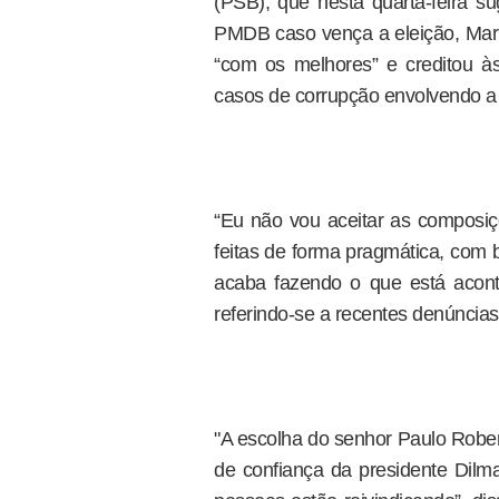
(PSB), que nesta quarta-feira s
PMDB caso vença a eleição, Mari
“com os melhores” e creditou à
casos de corrupção envolvendo a 
“Eu não vou aceitar as composi
feitas de forma pragmática, com 
acaba fazendo o que está acont
referindo-se a recentes denúncias 
"A escolha do senhor Paulo Rober
de confiança da presidente Dilm