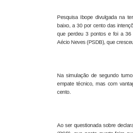
Pesquisa Ibope divulgada na ter
baixo, a 30 por cento das intençõ
que perdeu 3 pontos e foi a 3
Aécio Neves (PSDB), que cresceu 
Na simulação de segundo turno
empate técnico, mas com vanta
cento.
Ao ser questionada sobre declar