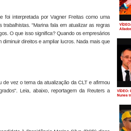
 e foi interpretada por Vagner Freitas como uma
VÍDEO:
tos trabalhistas. "Marina fala em atualizar as regras
Aliado
os. O que isso significa? Quando os empresários
 diminuir direitos e ampliar lucros. Nada mais que
 de vez o tema da atualização da CLT e afirmou
agrados". Leia, abaixo, reportagem da Reuters a
VÍDEO: 
Nunes t