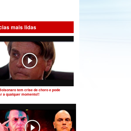
cias mais lidas
Bolsonaro tem crise de choro e pode
ar a qualquer momento!!