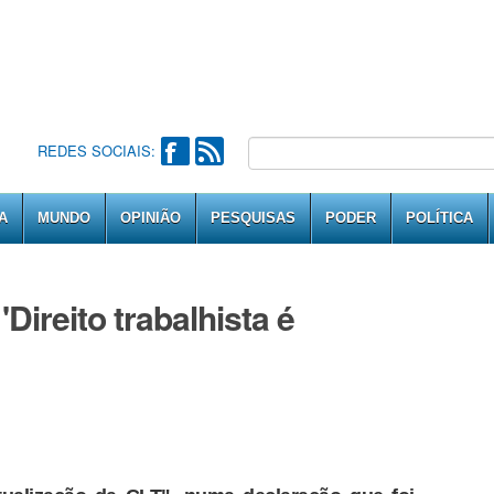
REDES SOCIAIS:
A
MUNDO
OPINIÃO
PESQUISAS
PODER
POLÍTICA
Direito trabalhista é