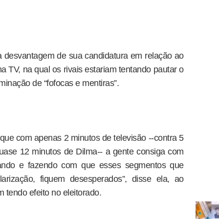
 a desvantagem de sua candidatura em relação ao
a TV, na qual os rivais estariam tentando pautar o
eminação de “fofocas e mentiras”.
 que com apenas 2 minutos de televisão --contra 5
uase 12 minutos de Dilma-- a gente consiga com
çando e fazendo com que esses segmentos que
arização, fiquem desesperados”, disse ela, ao
 tendo efeito no eleitorado.