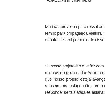
"FOFOCAS E MENTIRAS"
Marina aproveitou para ressaltar
tempo para propaganda eleitoral n
debate eleitoral por meio da diss
“O nosso projeto é o que faz com
minutos do governador Aécio e q
que nosso projeto esteja avan
apostam na estagnação, na pol
responder se tais ataques estariam