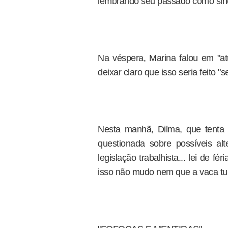
lembrando seu passado como sindi
Na véspera, Marina falou em "atu
deixar claro que isso seria feito 
Nesta manhã, Dilma, que tenta 
questionada sobre possíveis al
legislação trabalhista... lei de fé
isso não mudo nem que a vaca tus