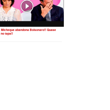
 Micheque abandona Bolsonaro!! Quase
 no tapa!!