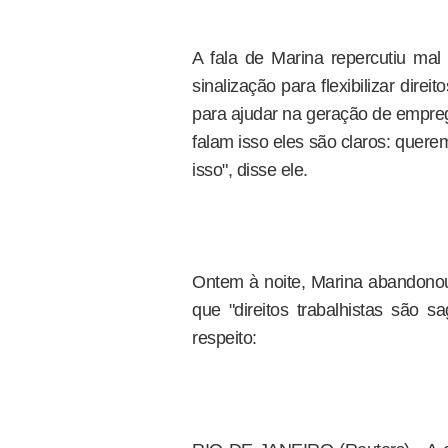
A fala de Marina repercutiu mal
sinalização para flexibilizar direi
para ajudar na geração de empreg
falam isso eles são claros: querem
isso", disse ele.
Ontem à noite, Marina abandonou
que "direitos trabalhistas são s
respeito: