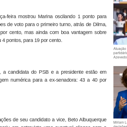
ça-feira mostrou Marina oscilando 1 ponto para
es de voto para o primeiro turno, atrás de Dilma,
6 por cento, mas ainda com boa vantagem sobre
4 pontos, para 19 por cento.
Atuação 
partidár
Azeved
, a candidata do PSB e a presidente estão em
gem numérica para a ex-senadora: 43 a 40 por
ações de seu candidato a vice, Beto Albuquerque
Míriam L
decisõe