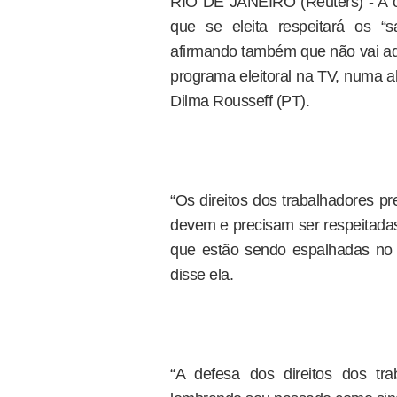
RIO DE JANEIRO (Reuters) - A ca
que se eleita respeitará os “sa
afirmando também que não vai adm
programa eleitoral na TV, numa 
Dilma Rousseff (PT).
“Os direitos dos trabalhadores p
devem e precisam ser respeitadas
que estão sendo espalhadas no B
disse ela.
“A defesa dos direitos dos tr