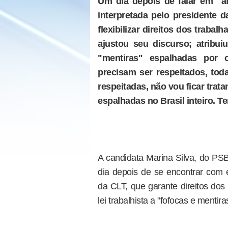
Um dia depois de falar em "a
interpretada pelo presidente 
flexibilizar direitos dos traba
ajustou seu discurso; atribu
"mentiras" espalhadas por o
precisam ser respeitados, to
respeitadas, não vou ficar tra
espalhadas no Brasil inteiro. 
A candidata Marina Silva, do PS
dia depois de se encontrar com 
da CLT, que garante direitos dos
lei trabalhista a "fofocas e mentira