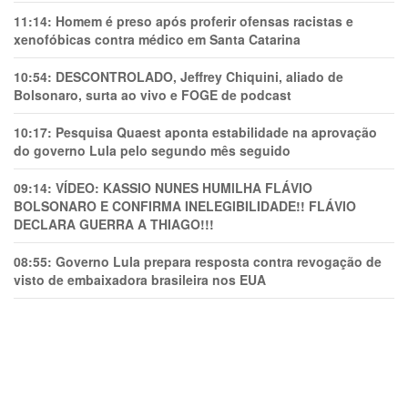
11:14:
Homem é preso após proferir ofensas racistas e
xenofóbicas contra médico em Santa Catarina
10:54:
DESCONTROLADO, Jeffrey Chiquini, aliado de
Bolsonaro, surta ao vivo e FOGE de podcast
10:17:
Pesquisa Quaest aponta estabilidade na aprovação
do governo Lula pelo segundo mês seguido
09:14:
VÍDEO: KASSIO NUNES HUMlLHA FLÁVIO
BOLSONARO E CONFIRMA INELEGIBILIDADE!! FLÁVIO
DECLARA GUERRA A THIAGO!!!
08:55:
Governo Lula prepara resposta contra revogação de
visto de embaixadora brasileira nos EUA