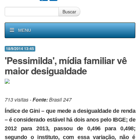
Buscar
MENU
18/9/2014 13:45
'Pessimilda', mídia familiar vê
maior desigualdade
713 visitas -
Fonte:
Brasil 247
Índice de Gini – que mede a desigualdade de renda
– é considerado estável há dois anos pelo IBGE; de
2012 para 2013, passou de 0,496 para 0,498;
segundo o instituto, com essa variação, não é