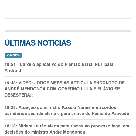
ÚLTIMAS NOTÍCIAS
6/8/2026
19:51
-
Baixe o aplicativo do Plantão Brasil.NET para
Android!
19:48:
VÍDEO: JORGE MESSIAS ARTICULA ENCONTRO DE
ANDRÉ MENDONÇA COM GOVERNO LULA E FLÁVIO SE
DESESPERA!!
18:28:
Atuação do ministro Kássio Nunes em acordos
partidários acende alerta e gera crítica de Reinaldo Azevedo
18:18:
Míriam Leitão alerta para riscos ao processo legal em
decisões do ministro André Mendonça