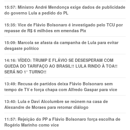
15:57:
Ministro André Mendonça exige dados de publicidade
do governo Lula a pedido do PL
15:35:
Vice de Flávio Bolsonaro é investigado pelo TCU por
repasse de R$ 6 milhões em emendas Pix
15:09:
Marcola se afasta da campanha de Lula para evitar
desgaste político
14:16:
VÍDEO: TRUMP E FLÁVIO SE DESESPERAM COM
QUEDA DO TARIFAÇO AO BRASIL!! LULA RINDO À TOA!!
SERÁ NO 1° TURNO!!
13:49:
Recusa de partidos deixa Flávio Bolsonaro sem
tempo de TV e força chapa com Alfredo Gaspar para vice
13:40:
Lula e Davi Alcolumbre se reúnem na casa de
Alexandre de Moraes para retomar diálogo
11:57:
Rejeição do PP a Flávio Bolsonaro força escolha de
Rogério Marinho como vice