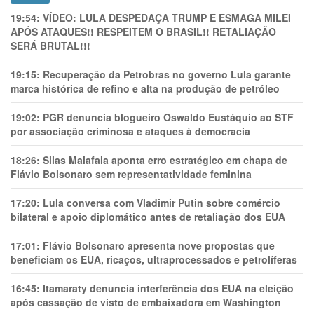
19:54:
VÍDEO: LULA DESPEDAÇA TRUMP E ESMAGA MILEI
APÓS ATAQUES!! RESPEITEM O BRASIL!! RETALIAÇÃO
SERÁ BRUTAL!!!
19:15:
Recuperação da Petrobras no governo Lula garante
marca histórica de refino e alta na produção de petróleo
19:02:
PGR denuncia blogueiro Oswaldo Eustáquio ao STF
por associação criminosa e ataques à democracia
18:26:
Silas Malafaia aponta erro estratégico em chapa de
Flávio Bolsonaro sem representatividade feminina
17:20:
Lula conversa com Vladimir Putin sobre comércio
bilateral e apoio diplomático antes de retaliação dos EUA
17:01:
Flávio Bolsonaro apresenta nove propostas que
beneficiam os EUA, ricaços, ultraprocessados e petrolíferas
16:45:
Itamaraty denuncia interferência dos EUA na eleição
após cassação de visto de embaixadora em Washington