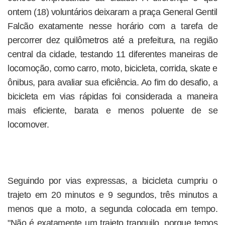
ontem (18) voluntários deixaram a praça General Gentil
Falcão exatamente nesse horário com a tarefa de
percorrer dez quilômetros até a prefeitura, na região
central da cidade, testando 11 diferentes maneiras de
locomoção, como carro, moto, bicicleta, corrida, skate e
ônibus, para avaliar sua eficiência. Ao fim do desafio, a
bicicleta em vias rápidas foi considerada a maneira
mais eficiente, barata e menos poluente de se
locomover.
Seguindo por vias expressas, a bicicleta cumpriu o
trajeto em 20 minutos e 9 segundos, três minutos a
menos que a moto, a segunda colocada em tempo.
"Não é exatamente um trajeto tranquilo, porque temos