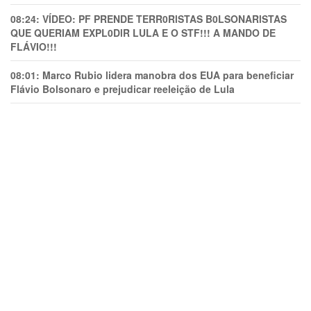
08:24:
VÍDEO: PF PRENDE TERR0RlSTAS B0LSONARlSTAS
QUE QUERIAM EXPL0DlR LULA E O STF!!! A MANDO DE
FLÁVIO!!!
08:01:
Marco Rubio lidera manobra dos EUA para beneficiar
Flávio Bolsonaro e prejudicar reeleição de Lula