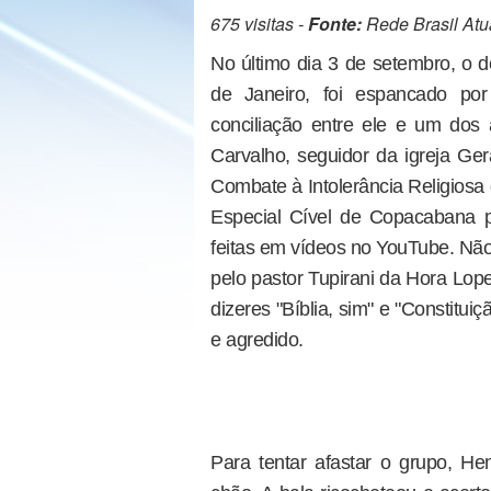
675 visitas -
Fonte:
Rede Brasil Atu
No último dia 3 de setembro, o d
de Janeiro, foi espancado po
conciliação entre ele e um dos 
Carvalho, seguidor da igreja 
Combate à Intolerância Religiosa
Especial Cível de Copacabana p
feitas em vídeos no YouTube. Não
pelo pastor Tupirani da Hora Lop
dizeres "Bíblia, sim" e "Constitui
e agredido.
Para tentar afastar o grupo, H