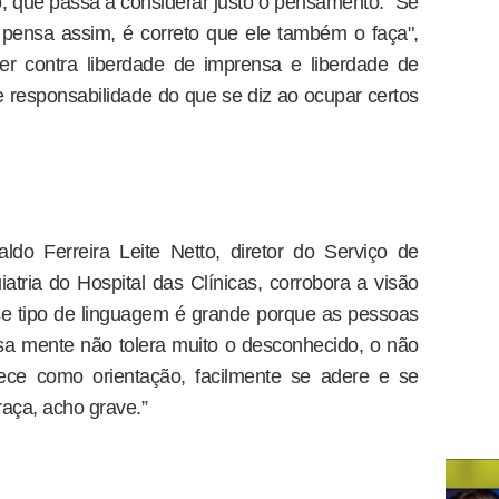
o, que passa a considerar justo o pensamento. "Se
pensa assim, é correto que ele também o faça",
er contra liberdade de imprensa e liberdade de
 responsabilidade do que se diz ao ocupar certos
ldo Ferreira Leite Netto, diretor do Serviço de
iatria do Hospital das Clínicas, corrobora a visão
se tipo de linguagem é grande porque as pessoas
sa mente não tolera muito o desconhecido, o não
ece como orientação, facilmente se adere e se
raça, acho grave.”