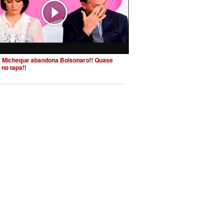
 Micheque abandona Bolsonaro!! Quase
 no tapa!!