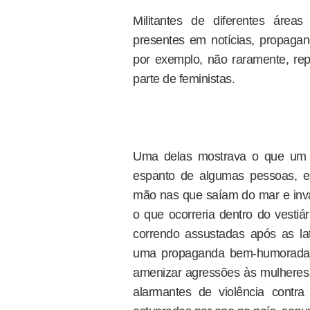
Militantes de diferentes área
presentes em notícias, propaga
por exemplo, não raramente, re
parte de feministas.
Uma delas mostrava o que um g
espanto de algumas pessoas, e
mão nas que saíam do mar e inva
o que ocorreria dentro do vestiár
correndo assustadas após as lat
uma propaganda bem-humorada 
amenizar agressões às mulheres
alarmantes de violência contr