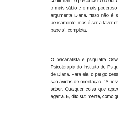
confirmam" o preconceito do outr
o mais sábio e o mais poderoso 
argumenta Diana. "Isso não é s
pensamento, mas é ser a favor de
papeis", completa.
O psicanalista e psiquiatra Oswa
Psicoterapia do Instituto de Psiqu
de Diana. Para ele, o perigo des
são ávidas de orientação. "A nos
saber. Qualquer coisa que apar
agarra. E, dito sutilmente, como g