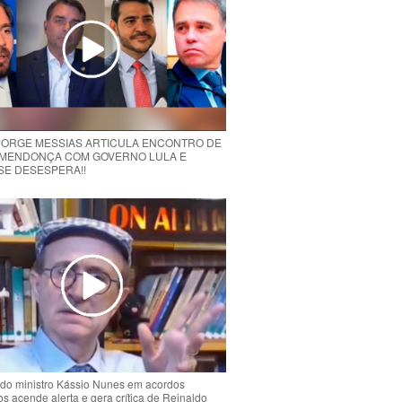
 JORGE MESSIAS ARTICULA ENCONTRO DE
MENDONÇA COM GOVERNO LULA E
 SE DESESPERA!!
do ministro Kássio Nunes em acordos
ios acende alerta e gera crítica de Reinaldo