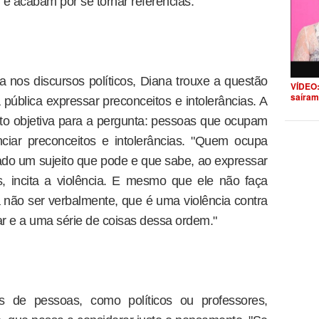
 e acabam por se tornar referências.
a nos discursos políticos, Diana trouxe a questão
VÍDEO:
saíram
pública expressar preconceitos e intolerâncias. A
to objetiva para a pergunta: pessoas que ocupam
iar preconceitos e intolerâncias. "Quem ocupa
do um sujeito que pode e que sabe, ao expressar
s, incita a violência. E mesmo que ele não faça
a não ser verbalmente, que é uma violência contra
tar e a uma série de coisas dessa ordem."
os de pessoas, como políticos ou professores,