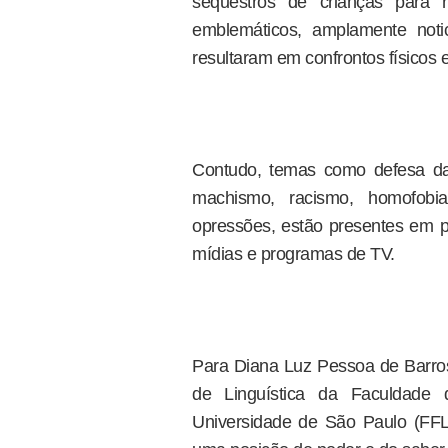
sequestros de crianças para 
emblemáticos, amplamente notic
resultaram em confrontos físicos 
Contudo, temas como defesa da
machismo, racismo, homofobi
opressões, estão presentes em pr
mídias e programas de TV.
Para Diana Luz Pessoa de Barros
de Linguística da Faculdade 
Universidade de São Paulo (FFL