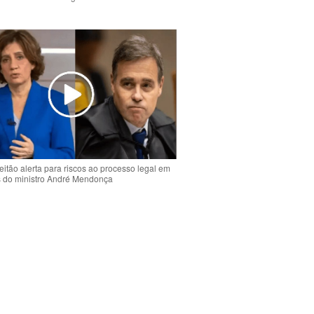
o
eitão alerta para riscos ao processo legal em
s do ministro André Mendonça