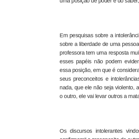
uma posição de poder e do saber,
Em pesquisas sobre a intolerânci
sobre a liberdade de uma pessoa 
professora tem uma resposta mui
esses papéis não podem evidenc
essa posição, em que é considera
seus preconceitos e intolerância
nada, que ele não seja violento, 
o outro, ele vai levar outros a ma
Os discursos intolerantes vind