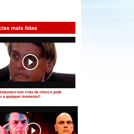
cias mais lidas
Bolsonaro tem crise de choro e pode
ar a qualquer momento!!