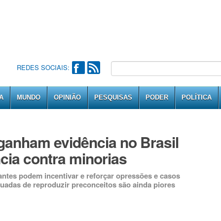
REDES SOCIAIS:
A
MUNDO
OPINIÃO
PESQUISAS
PODER
POLÍTICA
ganham evidência no Brasil
ncia contra minorias
rantes podem incentivar e reforçar opressões e casos
nuadas de reproduzir preconceitos são ainda piores