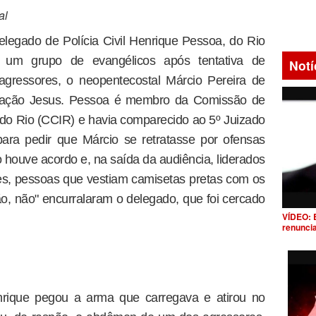
al
elegado de Polícia Civil Henrique Pessoa, do Rio
r um grupo de evangélicos após tentativa de
Notí
agressores, o neopentecostal Márcio Pereira de
Geração Jesus. Pessoa é membro da Comissão de
 do Rio (CCIR) e havia comparecido ao 5º Juizado
ara pedir que Márcio se retratasse por ofensas
 houve acordo e, na saída da audiência, liderados
es, pessoas que vestiam camisetas pretas com os
ção, não" encurralaram o delegado, que foi cercado
VÍDEO: 
renunci
enrique pegou a arma que carregava e atirou no