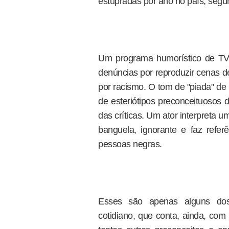
estupradas por ano no país, seg
Um programa humorístico de TV
denúncias por reproduzir cenas de
por racismo. O tom de "piada" d
de esteriótipos preconceituosos
das críticas. Um ator interpreta u
banguela, ignorante e faz refer
pessoas negras.
Esses são apenas alguns dos
cotidiano, que conta, ainda, com