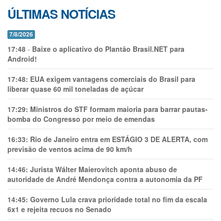
ÚLTIMAS NOTÍCIAS
7/8/2026
17:48
-
Baixe o aplicativo do Plantão Brasil.NET para
Android!
17:48:
EUA exigem vantagens comerciais do Brasil para
liberar quase 60 mil toneladas de açúcar
17:29:
Ministros do STF formam maioria para barrar pautas-
bomba do Congresso por meio de emendas
16:33:
Rio de Janeiro entra em ESTÁGIO 3 DE ALERTA, com
previsão de ventos acima de 90 km/h
14:46:
Jurista Wálter Maierovitch aponta abuso de
autoridade de André Mendonça contra a autonomia da PF
14:45:
Governo Lula crava prioridade total no fim da escala
6x1 e rejeita recuos no Senado