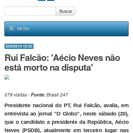
Buscar
MENU
20/9/2014 10:32
Rui Falcão: 'Aécio Neves não
está morto na disputa'
579 visitas -
Fonte:
Brasil 247
Presidente nacional do PT, Rui Falcão, avalia, em
entrevista ao jornal "O Globo", neste sábado (20),
que o candidato a presidente da República, Aécio
Neves (PSDB), atualmente em terceiro lugar nas