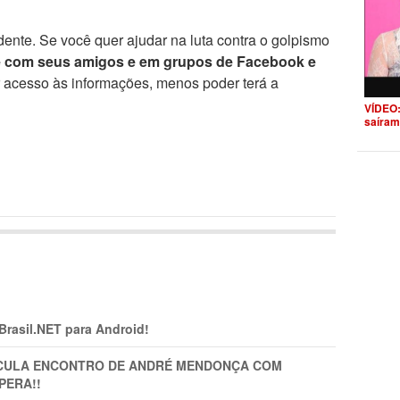
ente. Se você quer ajudar na luta contra o golpismo
e com seus amigos e em grupos de Facebook e
r acesso às informações, menos poder terá a
VÍDEO:
saíram
 Brasil.NET para Android!
TICULA ENCONTRO DE ANDRÉ MENDONÇA COM
PERA!!