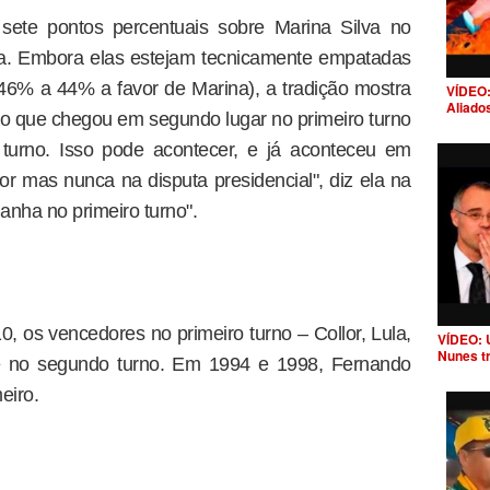
sete pontos percentuais sobre Marina Silva no
lha. Embora elas estejam tecnicamente empatadas
46% a 44% a favor de Marina), a tradição mostra
VÍDEO:
Aliado
to que chegou em segundo lugar no primeiro turno
turno. Isso pode acontecer, e já aconteceu em
or mas nunca na disputa presidencial", diz ela na
anha no primeiro turno".
, os vencedores no primeiro turno – Collor, Lula,
VÍDEO: 
Nunes t
se no segundo turno. Em 1994 e 1998, Fernando
eiro.