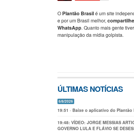
O
Plantão Brasil
é um site independ
e por um Brasil melhor,
compartilh
WhatsApp
. Quanto mais gente tive
manipulação da mídia golpista.
ÚLTIMAS NOTÍCIAS
6/8/2026
19:51
-
Baixe o aplicativo do Plantão
19:48:
VÍDEO: JORGE MESSIAS AR
GOVERNO LULA E FLÁVIO SE DESES