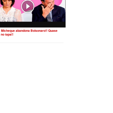
 Micheque abandona Bolsonaro!! Quase
 no tapa!!