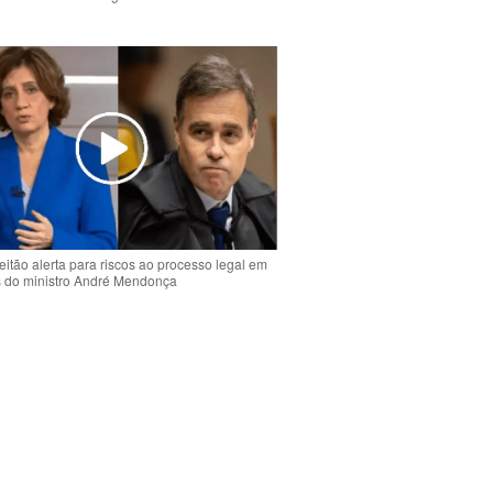
o
eitão alerta para riscos ao processo legal em
s do ministro André Mendonça