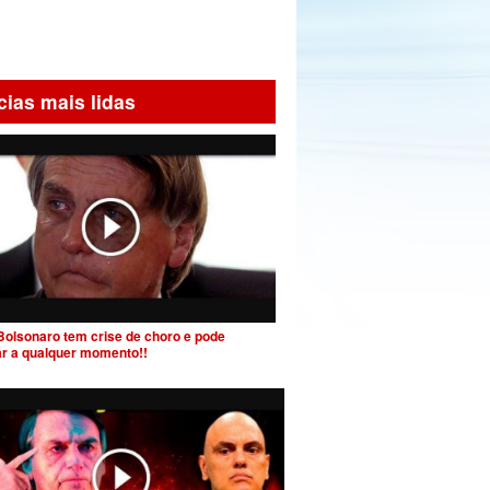
cias mais lidas
Bolsonaro tem crise de choro e pode
ar a qualquer momento!!