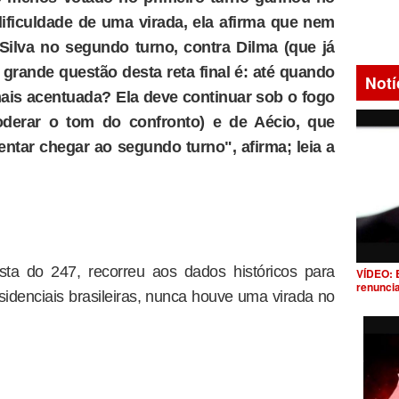
ificuldade de uma virada, ela afirma que nem
ilva no segundo turno, contra Dilma (que já
A grande questão desta reta final é: até quando
Notí
mais acentuada? Ela deve continuar sob o fogo
derar o tom do confronto) e de Aécio, que
entar chegar ao segundo turno", afirma; leia a
nista do 247, recorreu aos dados históricos para
VÍDEO: 
renunci
sidenciais brasileiras, nunca houve uma virada no