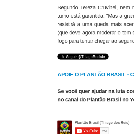
Segundo Tereza Cruvinel, nem 
turno está garantida. "Mas a gra
resistirá a uma queda mais ace
(que deve agora moderar o tom d
fogo para tentar chegar ao segund
APOIE O PLANTÃO BRASIL - Cl
Se você quer ajudar na luta con
no canal do Plantão Brasil no 