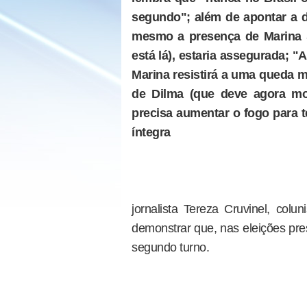
segundo"; além de apontar a d
mesmo a presença de Marina S
está lá), estaria assegurada; "
Marina resistirá a uma queda 
de Dilma (que deve agora mo
precisa aumentar o fogo para t
íntegra
jornalista Tereza Cruvinel, colu
demonstrar que, nas eleições pre
segundo turno.