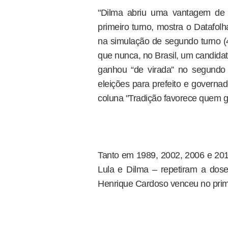
"Dilma abriu uma vantagem de 
primeiro turno, mostra o Datafo
na simulação de segundo turno (
que nunca, no Brasil, um candida
ganhou “de virada” no segundo 
eleições para prefeito e governad
coluna "Tradição favorece quem g
Tanto em 1989, 2002, 2006 e 2010
Lula e Dilma – repetiram a do
Henrique Cardoso venceu no prim