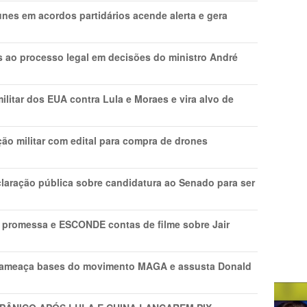
nes em acordos partidários acende alerta e gera
os ao processo legal em decisões do ministro André
litar dos EUA contra Lula e Moraes e vira alvo de
ão militar com edital para compra de drones
laração pública sobre candidatura ao Senado para ser
promessa e ESCONDE contas de filme sobre Jair
 ameaça bases do movimento MAGA e assusta Donald