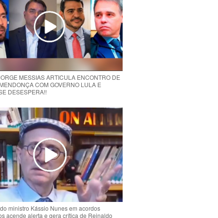
 JORGE MESSIAS ARTICULA ENCONTRO DE
MENDONÇA COM GOVERNO LULA E
 SE DESESPERA!!
do ministro Kássio Nunes em acordos
ios acende alerta e gera crítica de Reinaldo