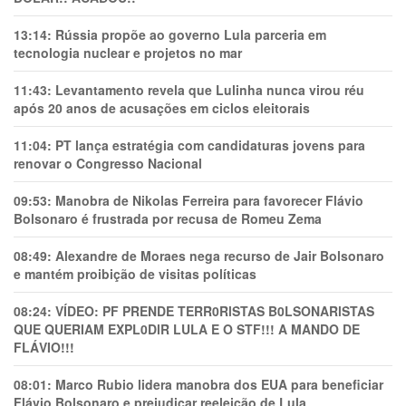
13:14:
Rússia propõe ao governo Lula parceria em
tecnologia nuclear e projetos no mar
11:43:
Levantamento revela que Lulinha nunca virou réu
após 20 anos de acusações em ciclos eleitorais
11:04:
PT lança estratégia com candidaturas jovens para
renovar o Congresso Nacional
09:53:
Manobra de Nikolas Ferreira para favorecer Flávio
Bolsonaro é frustrada por recusa de Romeu Zema
08:49:
Alexandre de Moraes nega recurso de Jair Bolsonaro
e mantém proibição de visitas políticas
08:24:
VÍDEO: PF PRENDE TERR0RlSTAS B0LSONARlSTAS
QUE QUERIAM EXPL0DlR LULA E O STF!!! A MANDO DE
FLÁVIO!!!
08:01:
Marco Rubio lidera manobra dos EUA para beneficiar
Flávio Bolsonaro e prejudicar reeleição de Lula