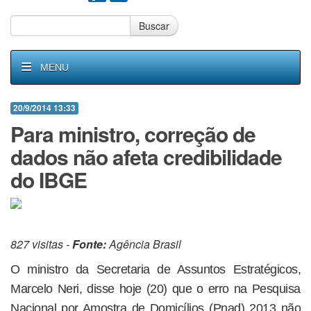
Buscar
MENU
20/9/2014 13:33
Para ministro, correção de
dados não afeta credibilidade
do IBGE
827 visitas -
Fonte:
Agência Brasil
O ministro da Secretaria de Assuntos Estratégicos,
Marcelo Neri, disse hoje (20) que o erro na Pesquisa
Nacional por Amostra de Domicílios (Pnad) 2013 não