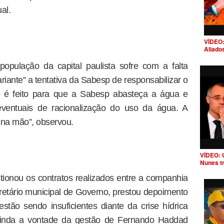
al.
VÍDEO:
Aliado
pulação da capital paulista sofre com a falta
riante” a tentativa da Sabesp de responsabilizar o
to é feito para que a Sabesp abasteça a água e
 eventuais de racionalização do uso da água. A
 na mão”, observou.
VÍDEO: 
Nunes t
ionou os contratos realizados entre a companhia
cretário municipal de Governo, prestou depoimento
stão sendo insuficientes diante da crise hídrica
 ainda a vontade da gestão de Fernando Haddad