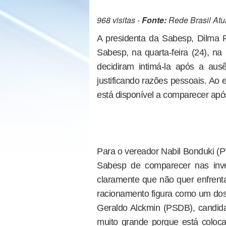
968 visitas -
Fonte:
Rede Brasil Atu
A presidenta da Sabesp, Dilma 
Sabesp, na quarta-feira (24), n
decidiram intimá-la após a aus
justificando razões pessoais. Ao
está disponível a comparecer após
Para o vereador Nabil Bonduki (PT
Sabesp de comparecer nas inv
claramente que não quer enfrenta
racionamento figura como um dos 
Geraldo Alckmin (PSDB), candida
muito grande porque está coloca