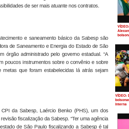
sibilidades de ser mais atuante nos contratos.
VÍDEO:
Alexan
bolson
tecimento e saneamento básico da Sabesp são
adora de Saneamento e Energia do Estado de São
m órgão administrado pelo governo estadual. “A
 tem poucos instrumentos sobre o convênio e sobre
e metas que foram estabelecidas lá atrás sejam
VÍDEO: 
bolsona
interna
 CPI da Sabesp, Laércio Benko (PHS), um dos
evisão fiscalização da Sabesp. “Ter uma agência
estado de São Paulo fiscalizando a Sabesp é tal