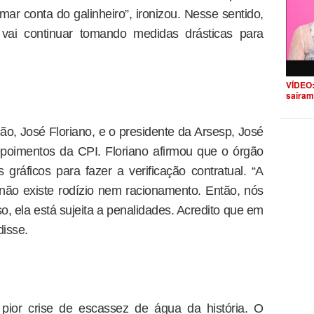
ar conta do galinheiro”, ironizou. Nesse sentido,
 vai continuar tomando medidas drásticas para
VÍDEO:
saíram
ão, José Floriano, e o presidente da Arsesp, José
poimentos da CPI. Floriano afirmou que o órgão
 gráficos para fazer a verificação contratual. “A
não existe rodízio nem racionamento. Então, nós
so, ela está sujeita a penalidades. Acredito que em
disse.
pior crise de escassez de água da história. O