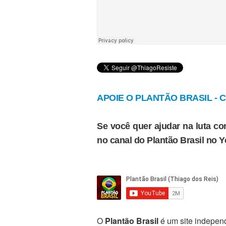
APOIE O PLANTÃO BRASIL - Cl
Se você quer ajudar na luta con
no canal do Plantão Brasil no 
O
Plantão Brasil
é um site independ