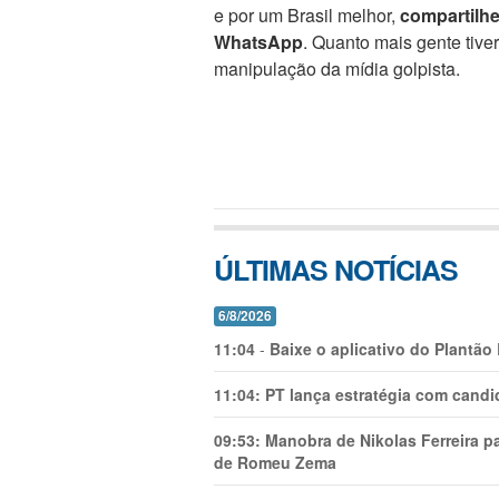
e por um Brasil melhor,
compartilh
WhatsApp
. Quanto mais gente tive
manipulação da mídia golpista.
ÚLTIMAS NOTÍCIAS
6/8/2026
11:04
-
Baixe o aplicativo do Plantão
11:04:
PT lança estratégia com candi
09:53:
Manobra de Nikolas Ferreira pa
de Romeu Zema