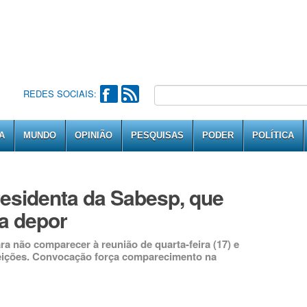
REDES SOCIAIS:
A
MUNDO
OPINIÃO
PESQUISAS
PODER
POLÍTICA
residenta da Sabesp, que
ra depor
ra não comparecer à reunião de quarta-feira (17) e
eleições. Convocação força comparecimento na