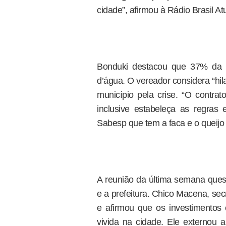
cidade”, afirmou à Rádio Brasil Atu
Bonduki destacou que 37% da po
d’água. O vereador considera “hila
município pela crise. “O contra
inclusive estabeleça as regras
Sabesp que tem a faca e o queijo
A reunião da última semana quest
e a prefeitura. Chico Macena, se
e afirmou que os investimentos e
vivida na cidade. Ele externou