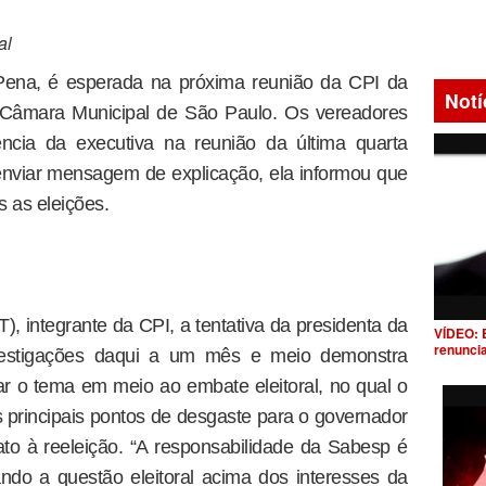
al
Pena, é esperada na próxima reunião da CPI da
Notí
a Câmara Municipal de São Paulo. Os vereadores
ência da executiva na reunião da última quarta
 enviar mensagem de explicação, ela informou que
 as eleições.
), integrante da CPI, a tentativa da presidenta da
VÍDEO: 
renunci
estigações daqui a um mês e meio demonstra
r o tema em meio ao embate eleitoral, no qual o
principais pontos de desgaste para o governador
to à reeleição. “A responsabilidade da Sabesp é
ndo a questão eleitoral acima dos interesses da