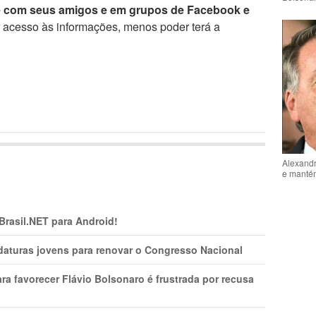
e com seus amigos e em grupos de Facebook e
r acesso às informações, menos poder terá a
Alexandr
e mantém
 Brasil.NET para Android!
daturas jovens para renovar o Congresso Nacional
ra favorecer Flávio Bolsonaro é frustrada por recusa