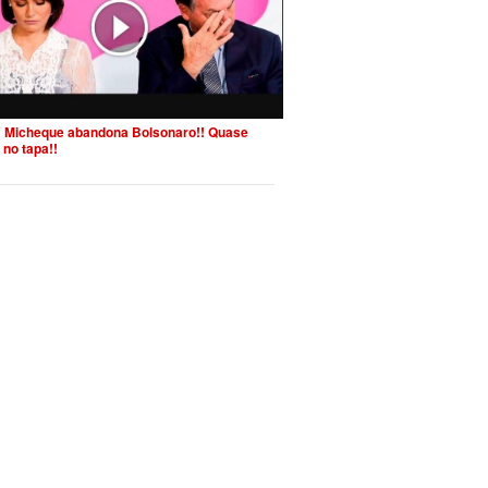
 Micheque abandona Bolsonaro!! Quase
 no tapa!!