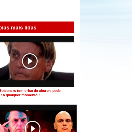
cias mais lidas
Bolsonaro tem crise de choro e pode
ar a qualquer momento!!