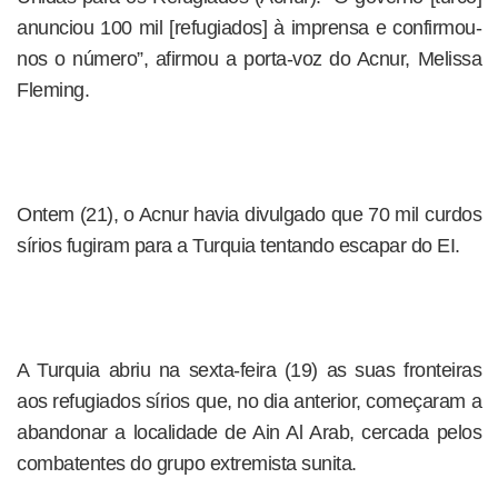
anunciou 100 mil [refugiados] à imprensa e confirmou-
nos o número”, afirmou a porta-voz do Acnur, Melissa
Fleming.
Ontem (21), o Acnur havia divulgado que 70 mil curdos
sírios fugiram para a Turquia tentando escapar do EI.
A Turquia abriu na sexta-feira (19) as suas fronteiras
aos refugiados sírios que, no dia anterior, começaram a
abandonar a localidade de Ain Al Arab, cercada pelos
combatentes do grupo extremista sunita.