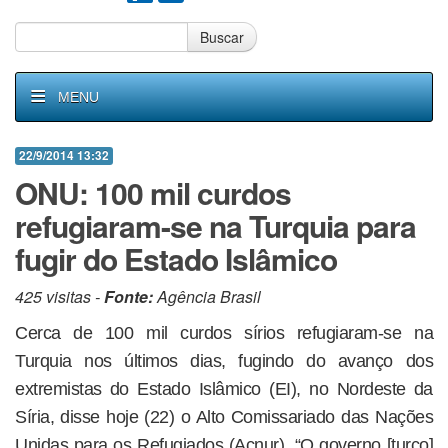
Buscar
MENU
22/9/2014 13:32
ONU: 100 mil curdos
refugiaram-se na Turquia para
fugir do Estado Islâmico
425 visitas -
Fonte:
Agência Brasil
Cerca de 100 mil curdos sírios refugiaram-se na
Turquia nos últimos dias, fugindo do avanço dos
extremistas do Estado Islâmico (EI), no Nordeste da
Síria, disse hoje (22) o Alto Comissariado das Nações
Unidas para os Refugiados (Acnur). “O governo [turco]