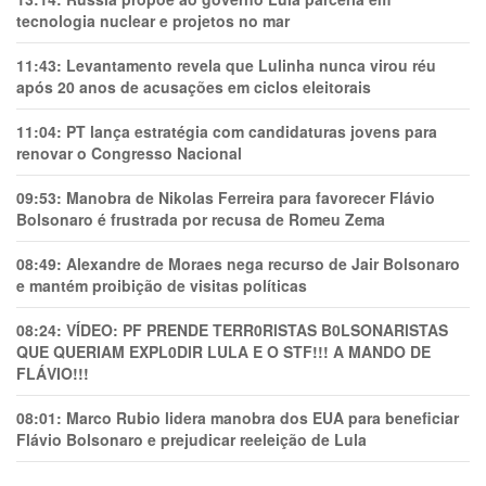
tecnologia nuclear e projetos no mar
11:43:
Levantamento revela que Lulinha nunca virou réu
após 20 anos de acusações em ciclos eleitorais
11:04:
PT lança estratégia com candidaturas jovens para
renovar o Congresso Nacional
09:53:
Manobra de Nikolas Ferreira para favorecer Flávio
Bolsonaro é frustrada por recusa de Romeu Zema
08:49:
Alexandre de Moraes nega recurso de Jair Bolsonaro
e mantém proibição de visitas políticas
08:24:
VÍDEO: PF PRENDE TERR0RlSTAS B0LSONARlSTAS
QUE QUERIAM EXPL0DlR LULA E O STF!!! A MANDO DE
FLÁVIO!!!
08:01:
Marco Rubio lidera manobra dos EUA para beneficiar
Flávio Bolsonaro e prejudicar reeleição de Lula