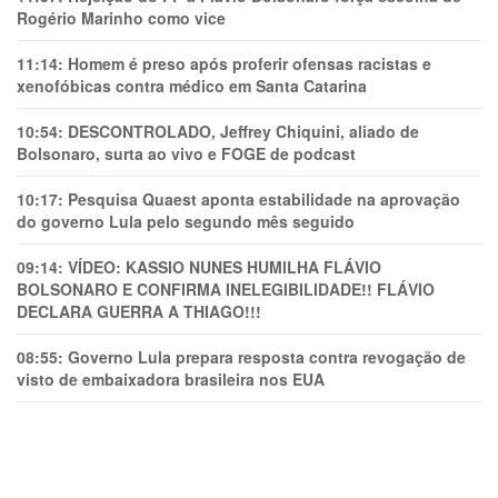
Rogério Marinho como vice
11:14:
Homem é preso após proferir ofensas racistas e
xenofóbicas contra médico em Santa Catarina
10:54:
DESCONTROLADO, Jeffrey Chiquini, aliado de
Bolsonaro, surta ao vivo e FOGE de podcast
10:17:
Pesquisa Quaest aponta estabilidade na aprovação
do governo Lula pelo segundo mês seguido
09:14:
VÍDEO: KASSIO NUNES HUMlLHA FLÁVIO
BOLSONARO E CONFIRMA INELEGIBILIDADE!! FLÁVIO
DECLARA GUERRA A THIAGO!!!
08:55:
Governo Lula prepara resposta contra revogação de
visto de embaixadora brasileira nos EUA