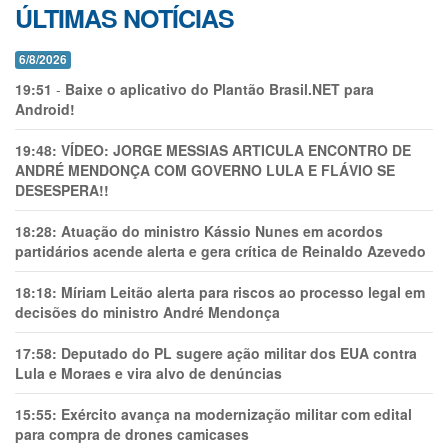
ÚLTIMAS NOTÍCIAS
6/8/2026
19:51
-
Baixe o aplicativo do Plantão Brasil.NET para
Android!
19:48:
VÍDEO: JORGE MESSIAS ARTICULA ENCONTRO DE
ANDRÉ MENDONÇA COM GOVERNO LULA E FLÁVIO SE
DESESPERA!!
18:28:
Atuação do ministro Kássio Nunes em acordos
partidários acende alerta e gera crítica de Reinaldo Azevedo
18:18:
Míriam Leitão alerta para riscos ao processo legal em
decisões do ministro André Mendonça
17:58:
Deputado do PL sugere ação militar dos EUA contra
Lula e Moraes e vira alvo de denúncias
15:55:
Exército avança na modernização militar com edital
para compra de drones camicases