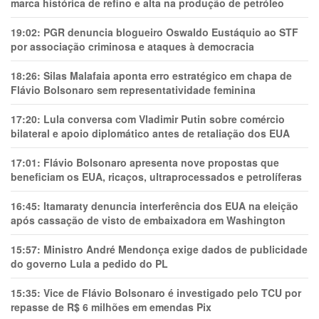
marca histórica de refino e alta na produção de petróleo
19:02:
PGR denuncia blogueiro Oswaldo Eustáquio ao STF
por associação criminosa e ataques à democracia
18:26:
Silas Malafaia aponta erro estratégico em chapa de
Flávio Bolsonaro sem representatividade feminina
17:20:
Lula conversa com Vladimir Putin sobre comércio
bilateral e apoio diplomático antes de retaliação dos EUA
17:01:
Flávio Bolsonaro apresenta nove propostas que
beneficiam os EUA, ricaços, ultraprocessados e petrolíferas
16:45:
Itamaraty denuncia interferência dos EUA na eleição
após cassação de visto de embaixadora em Washington
15:57:
Ministro André Mendonça exige dados de publicidade
do governo Lula a pedido do PL
15:35:
Vice de Flávio Bolsonaro é investigado pelo TCU por
repasse de R$ 6 milhões em emendas Pix