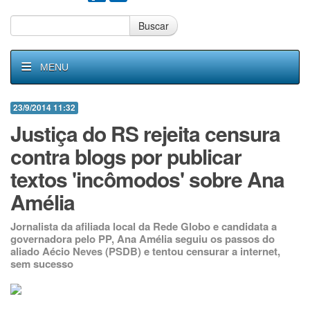
Buscar
MENU
23/9/2014 11:32
Justiça do RS rejeita censura
contra blogs por publicar
textos 'incômodos' sobre Ana
Amélia
Jornalista da afiliada local da Rede Globo e candidata a
governadora pelo PP, Ana Amélia seguiu os passos do
aliado Aécio Neves (PSDB) e tentou censurar a internet,
sem sucesso