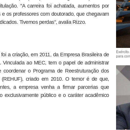
itulação. "A carreira foi achatada, aumentos por
os e os professores com doutorado, que chegavam
dicados. Tivemos perdas", avalia Rizzo.
Exército
o foi a criação, em 2011, da Empresa Brasileira de
para co
. Vinculada ao MEC, tem o papel de administrar
is e coordenar o Programa de Reestruturação dos
ais (REHUF), criado em 2010. O temor é de que,
entes, a empresa venha a firmar parcerias que
o exclusivamente público e o caráter acadêmico