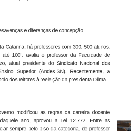
esavenças e diferenças de concepção
a Catarina, há professores com 300, 500 alunos.
 até 100", avalia o professor da Faculdade de
o, atual presidente do Sindicato Nacional dos
Ensino Superior (Andes-SN). Recentemente, a
oio dos reitores à reeleição da presidenta Dilma.
verno modificou as regras da carreira docente
 daquele ano, aprovou a Lei 12.772. Entre as
ciar sempre pelo piso da categoria, de professor