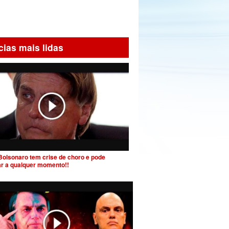
cias mais lidas
Bolsonaro tem crise de choro e pode
ar a qualquer momento!!