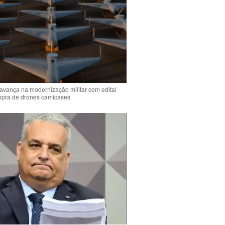
 avança na modernização militar com edital
mpra de drones camicases