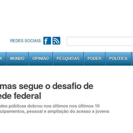
REDES SOCIAIS:
A
MUNDO
OPINIÃO
PESQUISAS
PODER
POLÍTICA
 mas segue o desafio de
ede federal
des públicas dobrou nos últimos nos últimos 10
quipamentos, pessoal e ampliação do acesso a jovens