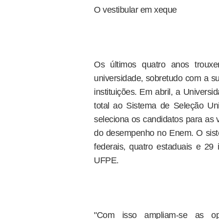
O vestibular em xeque
Os últimos quatro anos troux
universidade, sobretudo com a sub
instituições. Em abril, a Univer
total ao Sistema de Seleção Un
seleciona os candidatos para as va
do desempenho no Enem. O siste
federais, quatro estaduais e 29 
UFPE.
"Com isso ampliam-se as opo