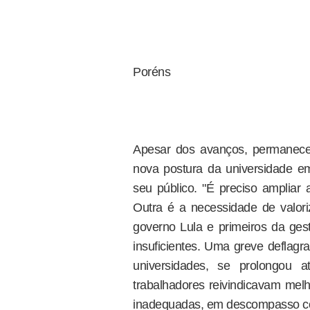
Poréns
Apesar dos avanços, permanec
nova postura da universidade em
seu público. "É preciso ampliar 
Outra é a necessidade de valori
governo Lula e primeiros da gest
insuficientes. Uma greve defla
universidades, se prolongou a
trabalhadores reivindicavam melho
inadequadas, em descompasso co