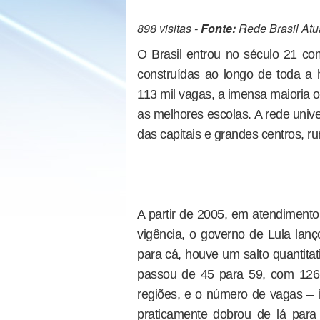
898 visitas -
Fonte:
Rede Brasil Atu
O Brasil entrou no século 21 co
construídas ao longo de toda a h
113 mil vagas, a imensa maioria 
as melhores escolas. A rede univ
das capitais e grandes centros, r
A partir de 2005, em atendimento
vigência, o governo de Lula lanç
para cá, houve um salto quantita
passou de 45 para 59, com 126
regiões, e o número de vagas – i
praticamente dobrou de lá para