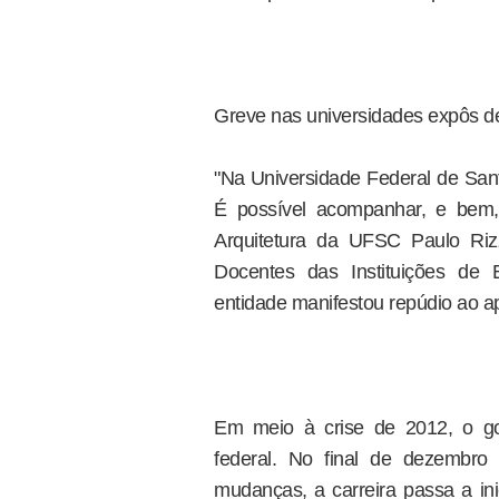
Greve nas universidades expôs d
"Na Universidade Federal de Sant
É possível acompanhar, e bem,
Arquitetura da UFSC Paulo Rizz
Docentes das Instituições de 
entidade manifestou repúdio ao ap
Em meio à crise de 2012, o go
federal. No final de dezembro
mudanças, a carreira passa a ini