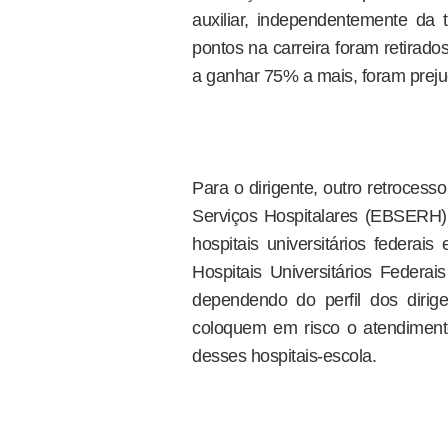
auxiliar, independentemente da t
pontos na carreira foram retirad
a ganhar 75% a mais, foram preju
Para o dirigente, outro retrocess
Serviços Hospitalares (EBSERH)
hospitais universitários federa
Hospitais Universitários Feder
dependendo do perfil dos dirig
coloquem em risco o atendiment
desses hospitais-escola.