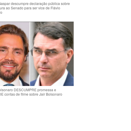
Gaspar descumpre declaração pública sobre
ura ao Senado para ser vice de Flávio
ro
Bolsonaro DESCUMPRE promessa e
contas de filme sobre Jair Bolsonaro