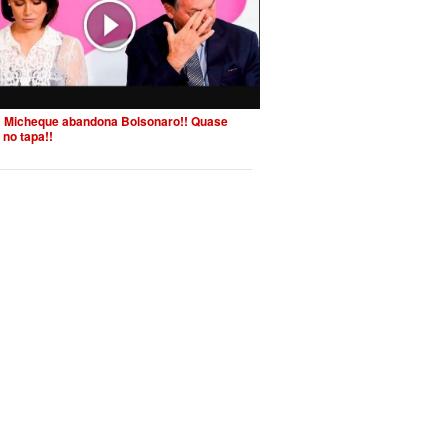
 Micheque abandona Bolsonaro!! Quase
 no tapa!!