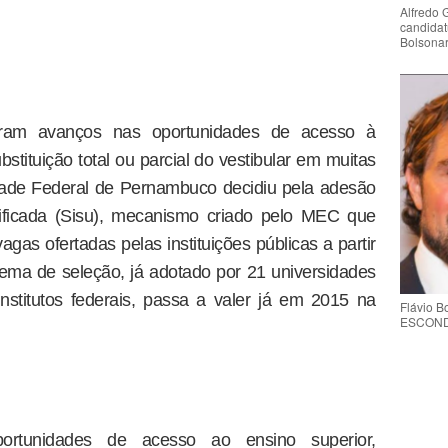
Alfredo 
candidat
Bolsona
eram avanços nas oportunidades de acesso à
stituição total ou parcial do vestibular em muitas
sidade Federal de Pernambuco decidiu pela adesão
ificada (Sisu), mecanismo criado pelo MEC que
gas ofertadas pelas instituições públicas a partir
ma de seleção, já adotado por 21 universidades
institutos federais, passa a valer já em 2015 na
Flávio 
ESCONDE 
rtunidades de acesso ao ensino superior,