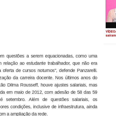
VÍDEO:
saíram
em questões a serem equacionadas, como uma
 relação ao estudante trabalhador, que não era
a oferta de cursos noturnos", defende Panzarelli.
zação da carreira docente. Nos últimos anos do
ão Dilma Rousseff, houve ajustes salariais, mas
grada em maio de 2012, com adesão de 58 das 59
té setembro. Além de questões salariais, os
res condições, inclusive de infraestrutura, ainda
m a ampliação da rede.