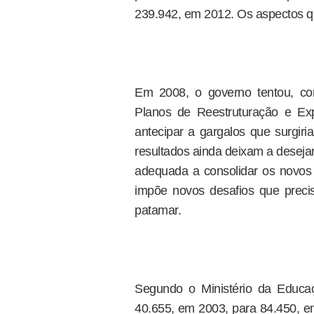
239.942, em 2012. Os aspectos q
Em 2008, o governo tentou, 
Planos de Reestruturação e Ex
antecipar a gargalos que surgi
resultados ainda deixam a desejar.
adequada a consolidar os novos
impõe novos desafios que preci
patamar.
Segundo o Ministério da Educa
40.655, em 2003, para 84.450, e