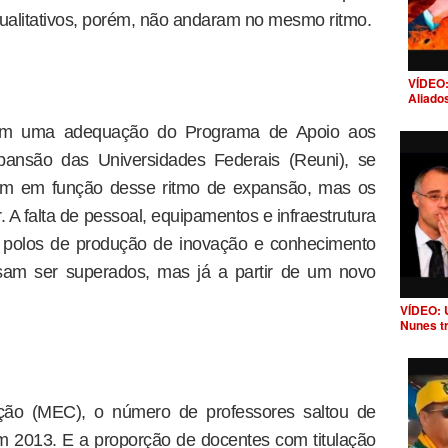
ualitativos, porém, não andaram no mesmo ritmo.
VÍDEO:
Aliado
com uma adequação do Programa de Apoio aos
pansão das Universidades Federais (Reuni), se
riam em função desse ritmo de expansão, mas os
 A falta de pessoal, equipamentos e infraestrutura
 polos de produção de inovação e conhecimento
sam ser superados, mas já a partir de um novo
VÍDEO: 
Nunes t
ção (MEC), o número de professores saltou de
m 2013. E a proporção de docentes com titulação