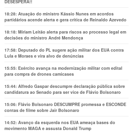
DESESPERA!!
18:28:
Atuação do ministro Kássio Nunes em acordos
partidários acende alerta e gera crítica de Reinaldo Azevedo
18:18:
Míriam Leitão alerta para riscos ao processo legal em
decisões do ministro André Mendonça
17:58:
Deputado do PL sugere ação militar dos EUA contra
Lula e Moraes e vira alvo de denúncias
15:55:
Exército avança na modernização militar com edital
para compra de drones camicases
15:44:
Alfredo Gaspar descumpre declaração pública sobre
candidatura ao Senado para ser vice de Flávio Bolsonaro
15:06:
Flávio Bolsonaro DESCUMPRE promessa e ESCONDE
contas de filme sobre Jair Bolsonaro
14:52:
Avanço da esquerda nos EUA ameaça bases do
movimento MAGA e assusta Donald Trump