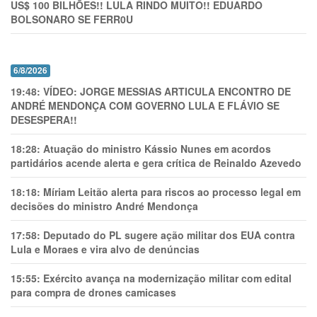
US$ 100 BILHÕES!! LULA RINDO MUITO!! EDUARDO
BOLSONARO SE FERR0U
6/8/2026
19:48:
VÍDEO: JORGE MESSIAS ARTICULA ENCONTRO DE
ANDRÉ MENDONÇA COM GOVERNO LULA E FLÁVIO SE
DESESPERA!!
18:28:
Atuação do ministro Kássio Nunes em acordos
partidários acende alerta e gera crítica de Reinaldo Azevedo
18:18:
Míriam Leitão alerta para riscos ao processo legal em
decisões do ministro André Mendonça
17:58:
Deputado do PL sugere ação militar dos EUA contra
Lula e Moraes e vira alvo de denúncias
15:55:
Exército avança na modernização militar com edital
para compra de drones camicases