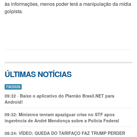
às informações, menos poder terá a manipulação da mídia
golpista.
ÚLTIMAS NOTÍCIAS
7/8/2026
09:32
-
Baixe o aplicativo do Plantão Brasil.NET para
Android!
09:32:
Ministros tentam apaziguar crise no STF apos
ingerência de André Mendonça sobre a Polícia Federal
08:24:
VÍDEO: QUEDA DO TARIFAÇO FAZ TRUMP PERDER