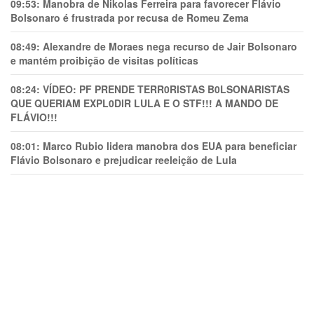
09:53:
Manobra de Nikolas Ferreira para favorecer Flávio
Bolsonaro é frustrada por recusa de Romeu Zema
08:49:
Alexandre de Moraes nega recurso de Jair Bolsonaro
e mantém proibição de visitas políticas
08:24:
VÍDEO: PF PRENDE TERR0RlSTAS B0LSONARlSTAS
QUE QUERIAM EXPL0DlR LULA E O STF!!! A MANDO DE
FLÁVIO!!!
08:01:
Marco Rubio lidera manobra dos EUA para beneficiar
Flávio Bolsonaro e prejudicar reeleição de Lula