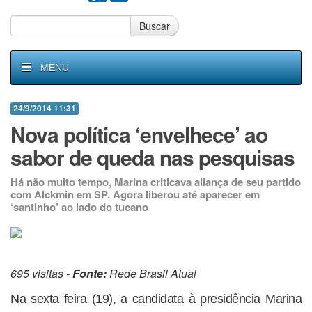
Buscar
MENU
24/9/2014 11:31
Nova política ‘envelhece’ ao
sabor de queda nas pesquisas
Há não muito tempo, Marina criticava aliança de seu partido
com Alckmin em SP. Agora liberou até aparecer em
‘santinho’ ao lado do tucano
695 visitas -
Fonte:
Rede Brasil Atual
Na sexta feira (19), a candidata à presidência Marina