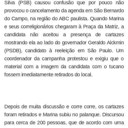
Silva (PSB) causou confusão que por pouco não
provocou o cancelamento da agenda em São Bernardo
do Campo, na região do ABC paulista. Quando Marina
e seus correligionários chegaram à Praça da Matriz, a
candidata não aceitou a presença de cartazes
mostrando ela ao lado do governador Geraldo Alckmin
(PSDB), candidato à reeleição em São Paulo. Um
coordenador da campanha protestou e exigiu que o
material com a imagem da candidata com o tucano
fossem imediatamente retirados do local.
Depois de muita discussão e corre corre, os cartazes
foram retirados e Marina subiu no palanque. Discursou
para cerca de 200 pessoas, que de acordo com uma