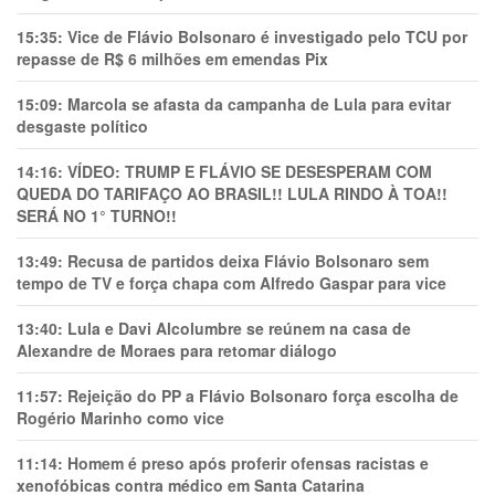
15:35:
Vice de Flávio Bolsonaro é investigado pelo TCU por
repasse de R$ 6 milhões em emendas Pix
15:09:
Marcola se afasta da campanha de Lula para evitar
desgaste político
14:16:
VÍDEO: TRUMP E FLÁVIO SE DESESPERAM COM
QUEDA DO TARIFAÇO AO BRASIL!! LULA RINDO À TOA!!
SERÁ NO 1° TURNO!!
13:49:
Recusa de partidos deixa Flávio Bolsonaro sem
tempo de TV e força chapa com Alfredo Gaspar para vice
13:40:
Lula e Davi Alcolumbre se reúnem na casa de
Alexandre de Moraes para retomar diálogo
11:57:
Rejeição do PP a Flávio Bolsonaro força escolha de
Rogério Marinho como vice
11:14:
Homem é preso após proferir ofensas racistas e
xenofóbicas contra médico em Santa Catarina