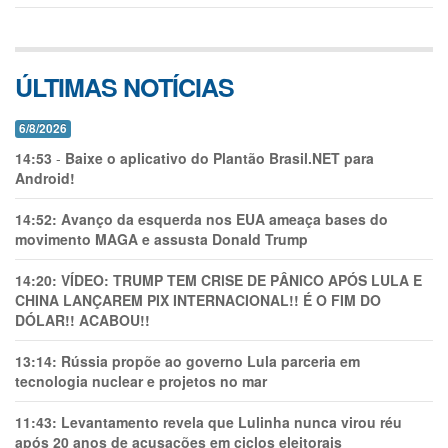
ÚLTIMAS NOTÍCIAS
6/8/2026
14:53
-
Baixe o aplicativo do Plantão Brasil.NET para
Android!
14:52:
Avanço da esquerda nos EUA ameaça bases do
movimento MAGA e assusta Donald Trump
14:20:
VÍDEO: TRUMP TEM CRlSE DE PÂNlCO APÓS LULA E
CHINA LANÇAREM PIX INTERNACIONAL!! É O FIM DO
DÓLAR!! ACABOU!!
13:14:
Rússia propõe ao governo Lula parceria em
tecnologia nuclear e projetos no mar
11:43:
Levantamento revela que Lulinha nunca virou réu
após 20 anos de acusações em ciclos eleitorais