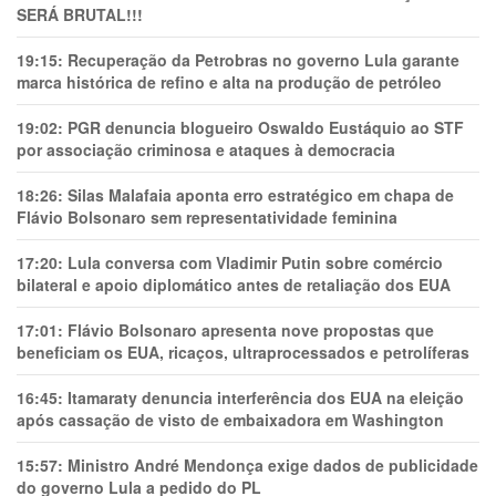
SERÁ BRUTAL!!!
19:15:
Recuperação da Petrobras no governo Lula garante
marca histórica de refino e alta na produção de petróleo
19:02:
PGR denuncia blogueiro Oswaldo Eustáquio ao STF
por associação criminosa e ataques à democracia
18:26:
Silas Malafaia aponta erro estratégico em chapa de
Flávio Bolsonaro sem representatividade feminina
17:20:
Lula conversa com Vladimir Putin sobre comércio
bilateral e apoio diplomático antes de retaliação dos EUA
17:01:
Flávio Bolsonaro apresenta nove propostas que
beneficiam os EUA, ricaços, ultraprocessados e petrolíferas
16:45:
Itamaraty denuncia interferência dos EUA na eleição
após cassação de visto de embaixadora em Washington
15:57:
Ministro André Mendonça exige dados de publicidade
do governo Lula a pedido do PL