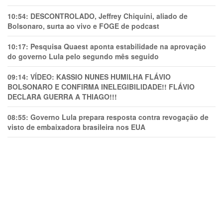
10:54:
DESCONTROLADO, Jeffrey Chiquini, aliado de
Bolsonaro, surta ao vivo e FOGE de podcast
10:17:
Pesquisa Quaest aponta estabilidade na aprovação
do governo Lula pelo segundo mês seguido
09:14:
VÍDEO: KASSIO NUNES HUMlLHA FLÁVIO
BOLSONARO E CONFIRMA INELEGIBILIDADE!! FLÁVIO
DECLARA GUERRA A THIAGO!!!
08:55:
Governo Lula prepara resposta contra revogação de
visto de embaixadora brasileira nos EUA