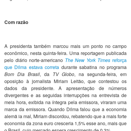
Com razão
A presidenta também marcou mais um ponto no campo
econômico, nesta quinta-feira. Uma reportagem publicada
pelo diário norte-americano
The New York Times
reforça
que Dilma estava correta
durante sabatina no programa
Bom Dia Brasil
, da
TV Globo
, na segunda-feira, em
oposição à jornalista Miriam Leitão, que contestou os
dados da presidente. A apresentação de números
divergentes e as seguidas interrupções na entrevista de
meia hora, exibida na íntegra pela emissora, viraram uma
marca da emissora. Quando Dilma falou que a economia
alemã ia mal, Miriam discordou, rebatendo que a mais forte
economia da zona euro cresceria 1,5% esse ano, mais que
o Brasil, cujo mercado espera crescimento de 0,3%.