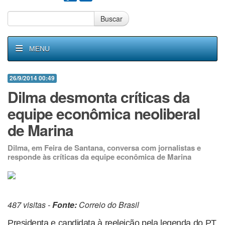
Buscar
MENU
26/9/2014 00:49
Dilma desmonta críticas da
equipe econômica neoliberal
de Marina
Dilma, em Feira de Santana, conversa com jornalistas e
responde às críticas da equipe econômica de Marina
487 visitas -
Fonte:
Correio do Brasil
Presidenta e candidata à reeleição pela legenda do PT,