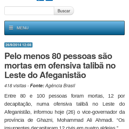
Buscar
MENU
26/9/2014 12:08
Pelo menos 80 pessoas são
mortas em ofensiva talibã no
Leste do Afeganistão
418 visitas -
Fonte:
Agência Brasil
Entre 80 e 100 pessoas foram mortas, 12 por
decapitação, numa ofensiva talibã no Leste do
Afeganistão, informou hoje (26) o vice-governador da
província de Ghazni, Mohammad Ali Ahmadi. “Os
insurgentes decapitaram 12 civis em quatro aldeias.”