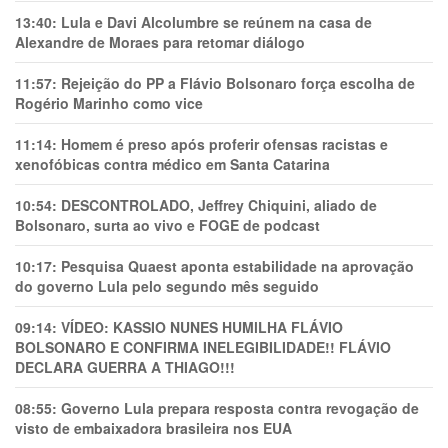
13:40:
Lula e Davi Alcolumbre se reúnem na casa de
Alexandre de Moraes para retomar diálogo
11:57:
Rejeição do PP a Flávio Bolsonaro força escolha de
Rogério Marinho como vice
11:14:
Homem é preso após proferir ofensas racistas e
xenofóbicas contra médico em Santa Catarina
10:54:
DESCONTROLADO, Jeffrey Chiquini, aliado de
Bolsonaro, surta ao vivo e FOGE de podcast
10:17:
Pesquisa Quaest aponta estabilidade na aprovação
do governo Lula pelo segundo mês seguido
09:14:
VÍDEO: KASSIO NUNES HUMlLHA FLÁVIO
BOLSONARO E CONFIRMA INELEGIBILIDADE!! FLÁVIO
DECLARA GUERRA A THIAGO!!!
08:55:
Governo Lula prepara resposta contra revogação de
visto de embaixadora brasileira nos EUA