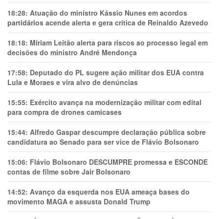
18:28:
Atuação do ministro Kássio Nunes em acordos
partidários acende alerta e gera crítica de Reinaldo Azevedo
18:18:
Míriam Leitão alerta para riscos ao processo legal em
decisões do ministro André Mendonça
17:58:
Deputado do PL sugere ação militar dos EUA contra
Lula e Moraes e vira alvo de denúncias
15:55:
Exército avança na modernização militar com edital
para compra de drones camicases
15:44:
Alfredo Gaspar descumpre declaração pública sobre
candidatura ao Senado para ser vice de Flávio Bolsonaro
15:06:
Flávio Bolsonaro DESCUMPRE promessa e ESCONDE
contas de filme sobre Jair Bolsonaro
14:52:
Avanço da esquerda nos EUA ameaça bases do
movimento MAGA e assusta Donald Trump