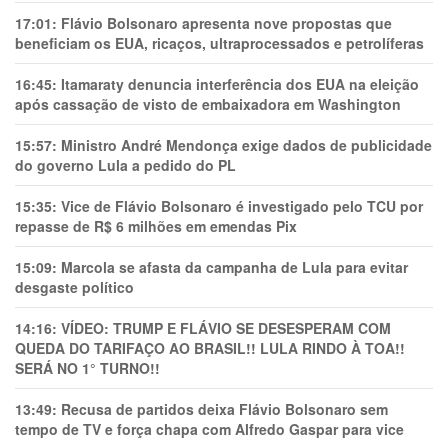
17:01:
Flávio Bolsonaro apresenta nove propostas que
beneficiam os EUA, ricaços, ultraprocessados e petrolíferas
16:45:
Itamaraty denuncia interferência dos EUA na eleição
após cassação de visto de embaixadora em Washington
15:57:
Ministro André Mendonça exige dados de publicidade
do governo Lula a pedido do PL
15:35:
Vice de Flávio Bolsonaro é investigado pelo TCU por
repasse de R$ 6 milhões em emendas Pix
15:09:
Marcola se afasta da campanha de Lula para evitar
desgaste político
14:16:
VÍDEO: TRUMP E FLÁVIO SE DESESPERAM COM
QUEDA DO TARIFAÇO AO BRASIL!! LULA RINDO À TOA!!
SERÁ NO 1° TURNO!!
13:49:
Recusa de partidos deixa Flávio Bolsonaro sem
tempo de TV e força chapa com Alfredo Gaspar para vice