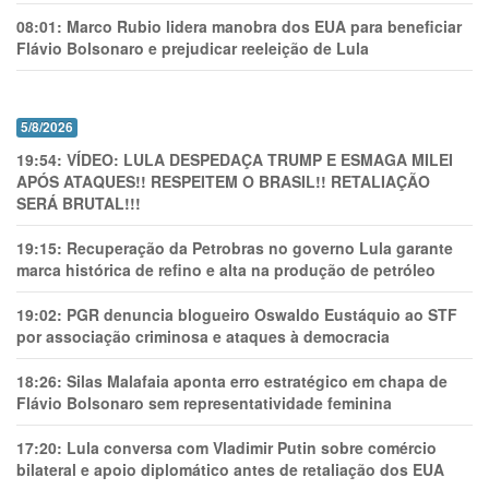
08:01:
Marco Rubio lidera manobra dos EUA para beneficiar
Flávio Bolsonaro e prejudicar reeleição de Lula
5/8/2026
19:54:
VÍDEO: LULA DESPEDAÇA TRUMP E ESMAGA MILEI
APÓS ATAQUES!! RESPEITEM O BRASIL!! RETALIAÇÃO
SERÁ BRUTAL!!!
19:15:
Recuperação da Petrobras no governo Lula garante
marca histórica de refino e alta na produção de petróleo
19:02:
PGR denuncia blogueiro Oswaldo Eustáquio ao STF
por associação criminosa e ataques à democracia
18:26:
Silas Malafaia aponta erro estratégico em chapa de
Flávio Bolsonaro sem representatividade feminina
17:20:
Lula conversa com Vladimir Putin sobre comércio
bilateral e apoio diplomático antes de retaliação dos EUA