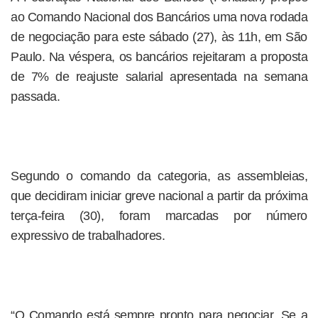
ao Comando Nacional dos Bancários uma nova rodada
de negociação para este sábado (27), às 11h, em São
Paulo. Na véspera, os bancários rejeitaram a proposta
de 7% de reajuste salarial apresentada na semana
passada.
Segundo o comando da categoria, as assembleias,
que decidiram iniciar greve nacional a partir da próxima
terça-feira (30), foram marcadas por número
expressivo de trabalhadores.
“O Comando está sempre pronto para negociar. Se a