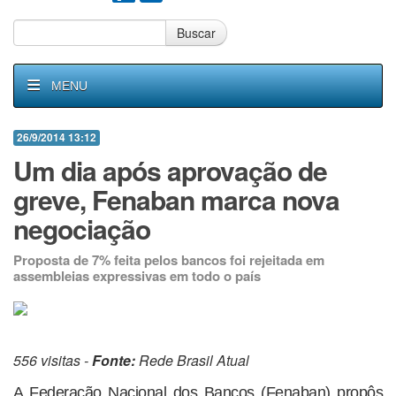
Buscar
MENU
26/9/2014 13:12
Um dia após aprovação de
greve, Fenaban marca nova
negociação
Proposta de 7% feita pelos bancos foi rejeitada em
assembleias expressivas em todo o país
556 visitas -
Fonte:
Rede Brasil Atual
A Federação Nacional dos Bancos (Fenaban) propôs