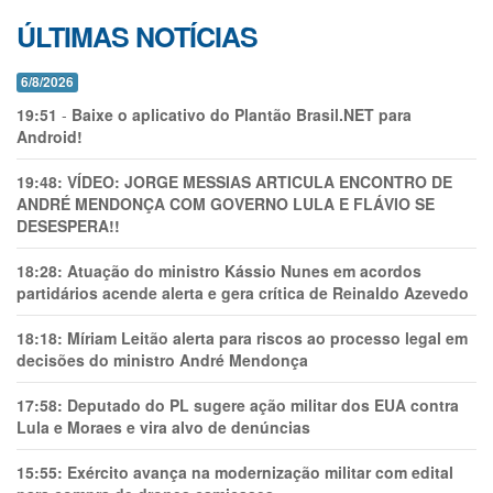
ÚLTIMAS NOTÍCIAS
6/8/2026
19:51
-
Baixe o aplicativo do Plantão Brasil.NET para
Android!
19:48:
VÍDEO: JORGE MESSIAS ARTICULA ENCONTRO DE
ANDRÉ MENDONÇA COM GOVERNO LULA E FLÁVIO SE
DESESPERA!!
18:28:
Atuação do ministro Kássio Nunes em acordos
partidários acende alerta e gera crítica de Reinaldo Azevedo
18:18:
Míriam Leitão alerta para riscos ao processo legal em
decisões do ministro André Mendonça
17:58:
Deputado do PL sugere ação militar dos EUA contra
Lula e Moraes e vira alvo de denúncias
15:55:
Exército avança na modernização militar com edital