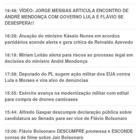
19:48:
VÍDEO: JORGE MESSIAS ARTICULA ENCONTRO DE
ANDRÉ MENDONÇA COM GOVERNO LULA E FLÁVIO SE
DESESPERA!!
18:28:
Atuação do ministro Kássio Nunes em acordos
partidários acende alerta e gera crítica de Reinaldo Azevedo
18:18:
Míriam Leitão alerta para riscos ao processo legal em
decisões do ministro André Mendonça
17:58:
Deputado do PL sugere ação militar dos EUA contra
Lula e Moraes e vira alvo de denúncias
15:55:
Exército avança na modernização militar com edital
para compra de drones camicases
15:44:
Alfredo Gaspar descumpre declaração pública sobre
candidatura ao Senado para ser vice de Flávio Bolsonaro
15:06:
Flávio Bolsonaro DESCUMPRE promessa e ESCONDE
contas de filme sobre Jair Bolsonaro