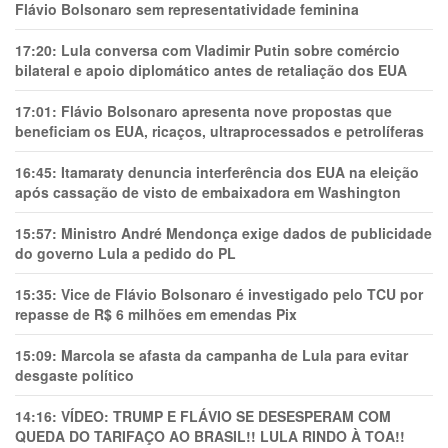
Flávio Bolsonaro sem representatividade feminina
17:20:
Lula conversa com Vladimir Putin sobre comércio
bilateral e apoio diplomático antes de retaliação dos EUA
17:01:
Flávio Bolsonaro apresenta nove propostas que
beneficiam os EUA, ricaços, ultraprocessados e petrolíferas
16:45:
Itamaraty denuncia interferência dos EUA na eleição
após cassação de visto de embaixadora em Washington
15:57:
Ministro André Mendonça exige dados de publicidade
do governo Lula a pedido do PL
15:35:
Vice de Flávio Bolsonaro é investigado pelo TCU por
repasse de R$ 6 milhões em emendas Pix
15:09:
Marcola se afasta da campanha de Lula para evitar
desgaste político
14:16:
VÍDEO: TRUMP E FLÁVIO SE DESESPERAM COM
QUEDA DO TARIFAÇO AO BRASIL!! LULA RINDO À TOA!!