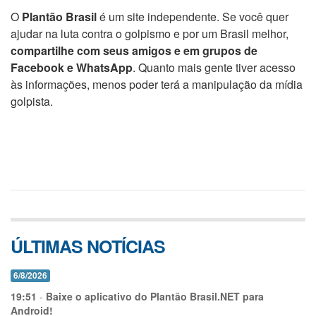
O
Plantão Brasil
é um site independente. Se você quer
ajudar na luta contra o golpismo e por um Brasil melhor,
compartilhe com seus amigos e em grupos de
Facebook e WhatsApp
. Quanto mais gente tiver acesso
às informações, menos poder terá a manipulação da mídia
golpista.
ÚLTIMAS NOTÍCIAS
6/8/2026
19:51
-
Baixe o aplicativo do Plantão Brasil.NET para
Android!