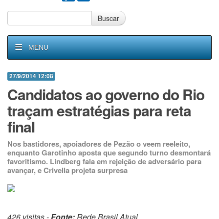
Buscar
MENU
27/9/2014 12:08
Candidatos ao governo do Rio
traçam estratégias para reta
final
Nos bastidores, apoiadores de Pezão o veem reeleito,
enquanto Garotinho aposta que segundo turno desmontará
favoritismo. Lindberg fala em rejeição de adversário para
avançar, e Crivella projeta surpresa
426 visitas -
Fonte:
Rede Brasil Atual