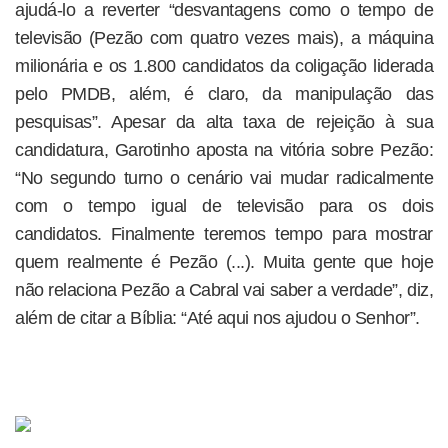
ajudá-lo a reverter “desvantagens como o tempo de
televisão (Pezão com quatro vezes mais), a máquina
milionária e os 1.800 candidatos da coligação liderada
pelo PMDB, além, é claro, da manipulação das
pesquisas”. Apesar da alta taxa de rejeição à sua
candidatura, Garotinho aposta na vitória sobre Pezão:
“No segundo turno o cenário vai mudar radicalmente
com o tempo igual de televisão para os dois
candidatos. Finalmente teremos tempo para mostrar
quem realmente é Pezão (...). Muita gente que hoje
não relaciona Pezão a Cabral vai saber a verdade”, diz,
além de citar a Bíblia: “Até aqui nos ajudou o Senhor”.