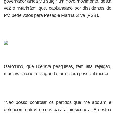
governador ainda viu surgir um novo movimento, desta
vez o “Marinão”, que, capitaneado por dissidentes do
PV, pede votos para Pezão e Marina Silva (PSB).
Garotinho, que liderava pesquisas, tem alta rejeição,
mas avalia que no segundo turno será possível mudar
“Não posso controlar os partidos que me apoiam e
defendem outros nomes para a presidência. Eu estou