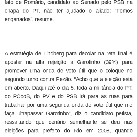
fato de Romário, candidato ao Senado pelo PSB na
chapa do PT, não ter ajudado o aliado: “Fomos
enganados”, resume.
A estratégia de Lindberg para decolar na reta final é
apostar na alta rejeição a Garotinho (39%) para
promover uma onda de voto útil que o coloque no
segundo turno contra Pezão. “Acho que a eleição está
em aberto. Daqui até o dia 5, toda a militância do PT,
do PCdoB, do PV e do PSB irá para as ruas para
trabalhar por uma segunda onda de voto útil que me
faça ultrapassar Garotinho”, diz o candidato petista,
ressaltando que cenário semelhante se deu nas
eleições para prefeito do Rio em 2008, quando