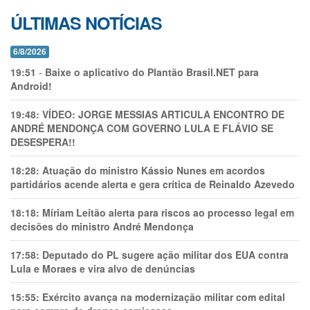
ÚLTIMAS NOTÍCIAS
6/8/2026
19:51
-
Baixe o aplicativo do Plantão Brasil.NET para
Android!
19:48:
VÍDEO: JORGE MESSIAS ARTICULA ENCONTRO DE
ANDRÉ MENDONÇA COM GOVERNO LULA E FLÁVIO SE
DESESPERA!!
18:28:
Atuação do ministro Kássio Nunes em acordos
partidários acende alerta e gera crítica de Reinaldo Azevedo
18:18:
Míriam Leitão alerta para riscos ao processo legal em
decisões do ministro André Mendonça
17:58:
Deputado do PL sugere ação militar dos EUA contra
Lula e Moraes e vira alvo de denúncias
15:55:
Exército avança na modernização militar com edital