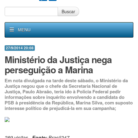
Buscar
MENU
27/9/2014 20:08
Ministério da Justiça nega
perseguição a Marina
Em nota divulgada na tarde deste sábado, o Ministério da
Justiça negou que o chefe da Secretaria Nacional de
Justiça, Paulo Abraão, teria ido à Polícia Federal pedir
informações sobre inquérito envolvendo a candidata do
PSB à presidência da República, Marina Silva, com suposto
interesse político de prejudicá-la em sua campanha;
289 visitas -
Fonte:
Brasil247