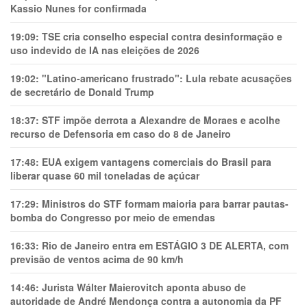
Kassio Nunes for confirmada
19:09:
TSE cria conselho especial contra desinformação e
uso indevido de IA nas eleições de 2026
19:02:
"Latino-americano frustrado": Lula rebate acusações
de secretário de Donald Trump
18:37:
STF impõe derrota a Alexandre de Moraes e acolhe
recurso de Defensoria em caso do 8 de Janeiro
17:48:
EUA exigem vantagens comerciais do Brasil para
liberar quase 60 mil toneladas de açúcar
17:29:
Ministros do STF formam maioria para barrar pautas-
bomba do Congresso por meio de emendas
16:33:
Rio de Janeiro entra em ESTÁGIO 3 DE ALERTA, com
previsão de ventos acima de 90 km/h
14:46:
Jurista Wálter Maierovitch aponta abuso de
autoridade de André Mendonça contra a autonomia da PF