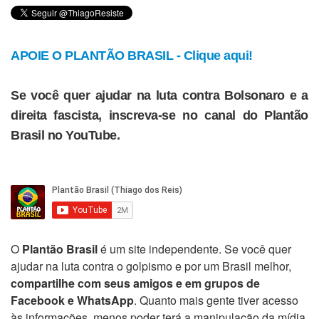
APOIE O PLANTÃO BRASIL - Clique aqui!
Se você quer ajudar na luta contra Bolsonaro e a
direita fascista, inscreva-se no canal do Plantão
Brasil no YouTube.
O
Plantão Brasil
é um site independente. Se você quer
ajudar na luta contra o golpismo e por um Brasil melhor,
compartilhe com seus amigos e em grupos de
Facebook e WhatsApp
. Quanto mais gente tiver acesso
às informações, menos poder terá a manipulação da mídia