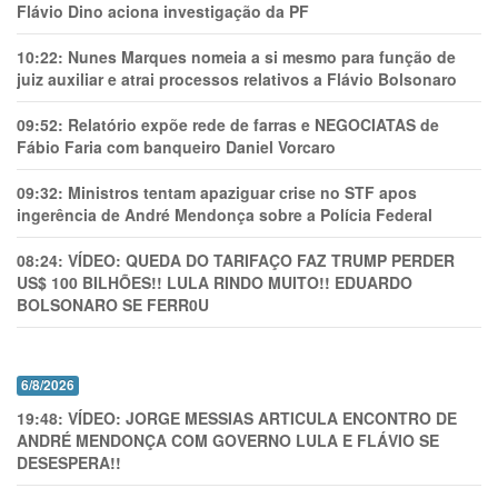
Flávio Dino aciona investigação da PF
10:22:
Nunes Marques nomeia a si mesmo para função de
juiz auxiliar e atrai processos relativos a Flávio Bolsonaro
09:52:
Relatório expõe rede de farras e NEGOCIATAS de
Fábio Faria com banqueiro Daniel Vorcaro
09:32:
Ministros tentam apaziguar crise no STF apos
ingerência de André Mendonça sobre a Polícia Federal
08:24:
VÍDEO: QUEDA DO TARIFAÇO FAZ TRUMP PERDER
US$ 100 BILHÕES!! LULA RINDO MUITO!! EDUARDO
BOLSONARO SE FERR0U
6/8/2026
19:48:
VÍDEO: JORGE MESSIAS ARTICULA ENCONTRO DE
ANDRÉ MENDONÇA COM GOVERNO LULA E FLÁVIO SE
DESESPERA!!