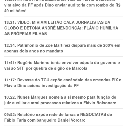
vira alvo da PF após Dino enviar auditoria com rombo de R$
49 milhões!
13:21:
VÍDEO: MIRIAM LEITÃO CALA JORNALISTAS DA
GLOBO E DETONA ANDRÉ MENDONÇA!! FLÁVIO HUMILHA
AS PRÓPRIAS FILHAS
12:34:
Patrimônio de Zoe Martínez dispara mais de 200% em
apenas dois anos no mandato
11:41:
Rogério Marinho tenta envolver cúpula do governo e
vai ao STF por quebra de sigilo de Marcola
11:17:
Devassa do TCU expõe escândalo das emendas PIX e
Flávio Dino aciona investigação da PF
10:22:
Nunes Marques nomeia a si mesmo para função de
juiz auxiliar e atrai processos relativos a Flávio Bolsonaro
09:52:
Relatório expõe rede de farras e NEGOCIATAS de
Fábio Faria com banqueiro Daniel Vorcaro