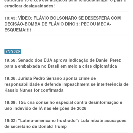
erradicar desigualdades!
10:43:
VÍDEO: FLÁVIO BOLSONARO SE DESESPERA COM
DECISÃO-BOMBA DE FLÁVIO DINO!!! PEGOU MEGA-
ESQUEMA!!!!
7/8/2026
19:58:
Senado dos EUA aprova indicação de Daniel Perez
para a embaixada no Brasil em meio a crise diplomática
19:36:
Jurista Pedro Serrano aponta crime de
responsabilidade e defende impeachment se interferência de
Kassio Nunes for confirmada
19:09:
TSE cria conselho especial contra desinformação e
uso indevido de IA nas eleições de 2026
19:02:
"Latino-americano frustrado": Lula rebate acusações
de secretário de Donald Trump