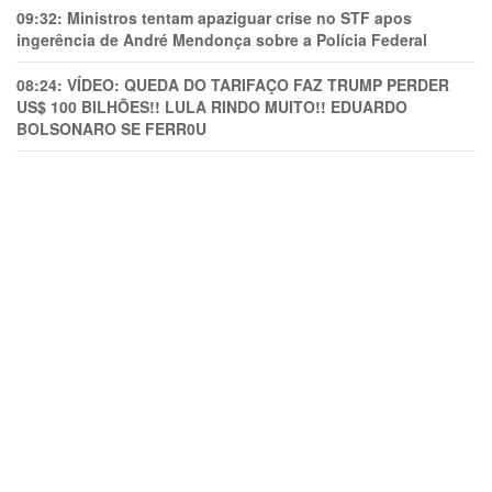
09:32:
Ministros tentam apaziguar crise no STF apos
ingerência de André Mendonça sobre a Polícia Federal
08:24:
VÍDEO: QUEDA DO TARIFAÇO FAZ TRUMP PERDER
US$ 100 BILHÕES!! LULA RINDO MUITO!! EDUARDO
BOLSONARO SE FERR0U