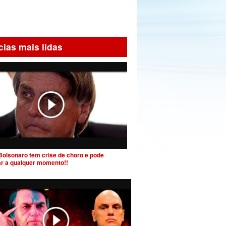
cias mais lidas
Bolsonaro tem crise de choro e pode
ar a qualquer momento!!