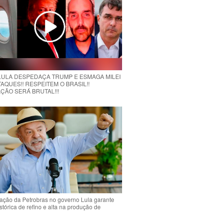
 LULA DESPEDAÇA TRUMP E ESMAGA MILEI
AQUES!! RESPEITEM O BRASIL!!
ÇÃO SERÁ BRUTAL!!!
ção da Petrobras no governo Lula garante
stórica de refino e alta na produção de