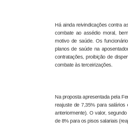
Há ainda reivindicações contra a
combate ao assédio moral, bem
motivo de saúde. Os funcionár
planos de saúde na aposentadori
contratações, proibição de dispe
combate às terceirizações.
Na proposta apresentada pela Fe
reajuste de 7,35% para salários 
anteriormente). O valor, segundo
de 8% para os pisos salariais (rea