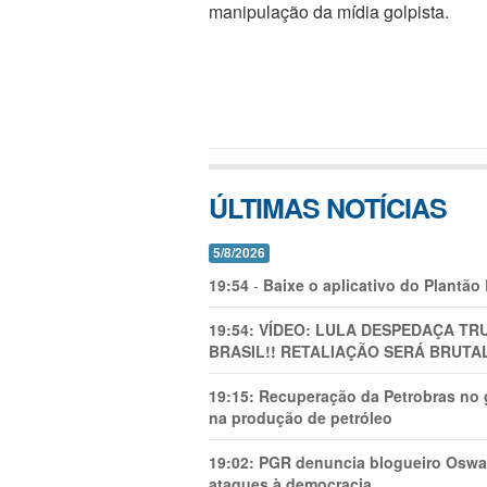
manipulação da mídia golpista.
ÚLTIMAS NOTÍCIAS
5/8/2026
19:54
-
Baixe o aplicativo do Plantão
19:54:
VÍDEO: LULA DESPEDAÇA TRU
BRASIL!! RETALIAÇÃO SERÁ BRUTAL
19:15:
Recuperação da Petrobras no g
na produção de petróleo
19:02:
PGR denuncia blogueiro Oswal
ataques à democracia