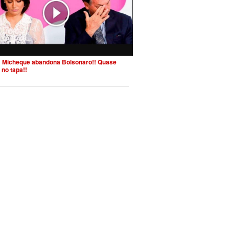
 Micheque abandona Bolsonaro!! Quase
 no tapa!!