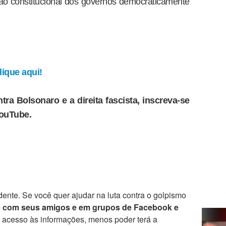
ção constitucional dos governos democraticamente
ique aqui!
tra Bolsonaro e a direita fascista, inscreva-se
YouTube.
ente. Se você quer ajudar na luta contra o golpismo
e com seus amigos e em grupos de Facebook e
r acesso às informações, menos poder terá a