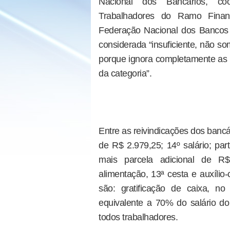
Nacional dos Bancários, co
Trabalhadores do Ramo Financ
Federação Nacional dos Bancos (
considerada “insuficiente, não 
porque ignora completamente as d
da categoria”.
Entre as reivindicações dos bancár
de R$ 2.979,25; 14º salário; part
mais parcela adicional de R$
alimentação, 13ª cesta e auxíl
são: gratificação de caixa, no
equivalente a 70% do salário do 
todos trabalhadores.