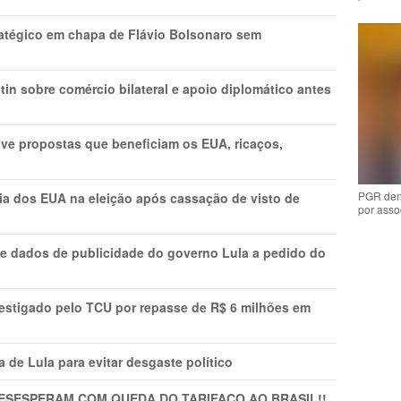
tratégico em chapa de Flávio Bolsonaro sem
in sobre comércio bilateral e apoio diplomático antes
ve propostas que beneficiam os EUA, ricaços,
PGR den
cia dos EUA na eleição após cassação de visto de
por asso
e dados de publicidade do governo Lula a pedido do
vestigado pelo TCU por repasse de R$ 6 milhões em
 de Lula para evitar desgaste político
DESESPERAM COM QUEDA DO TARIFAÇO AO BRASIL!!