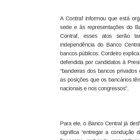
A Contraf informou que está orga
sede e às representações do B
Contraf, esses atos serão t
independência do Banco Centra
bancos públicos. Cordeiro explic
defendida por candidatos à Pres
“bandeiras dos bancos privados
as posições que os bancários tê
nacionais e nos congressos”.
Para ele, o Banco Central já des
significa “entregar a condução