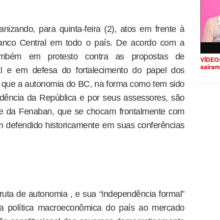
nizando, para quinta-feira (2), atos em frente à
anco Central em todo o país. De acordo com a
ambém em protesto contra as propostas de
VÍDEO:
saíram
l e em defesa do fortalecimento do papel dos
a que a autonomia do BC, na forma como tem sido
idência da República e por seus assessores, são
 e da Fenaban, que se chocam frontalmente com
m defendido historicamente em suas conferências
fruta de autonomia , e sua “independência formal”
 da política macroeconômica do país ao mercado