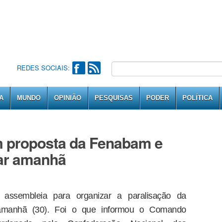
REDES SOCIAIS:
A
MUNDO
OPINIÃO
PESQUISAS
PODER
POLÍTICA
 proposta da Fenabam e
ar amanhã
 assembleia para organizar a paralisação da
 amanhã (30). Foi o que informou o Comando