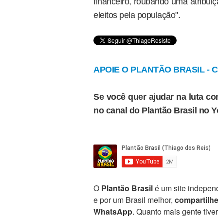
financeiro, roubando uma atribui
eleitos pela população".
APOIE O PLANTÃO BRASIL - Cl
Se você quer ajudar na luta con
no canal do Plantão Brasil no 
O
Plantão Brasil
é um site independ
e por um Brasil melhor,
compartilh
WhatsApp
. Quanto mais gente tive