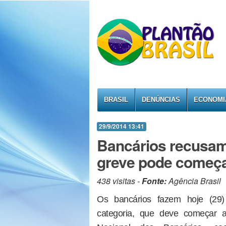
BRASIL
DENÚNCIAS
ECONOMI
29/9/2014 13:41
Bancários recusam
greve pode começ
438 visitas -
Fonte:
Agência Brasil
Os bancários fazem hoje (29)
categoria, que deve começar