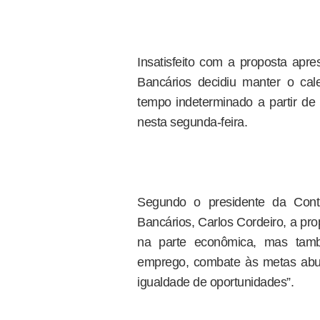
Insatisfeito com a proposta ap
Bancários decidiu manter o cal
tempo indeterminado a partir d
nesta segunda-feira.
Segundo o presidente da Con
Bancários, Carlos Cordeiro, a pr
na parte econômica, mas tam
emprego, combate às metas abus
igualdade de oportunidades”.