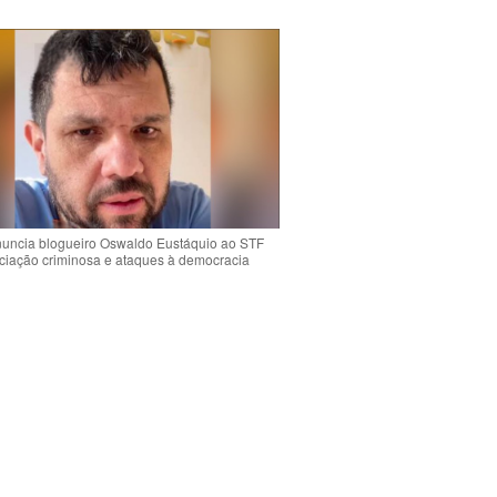
uncia blogueiro Oswaldo Eustáquio ao STF
ciação criminosa e ataques à democracia