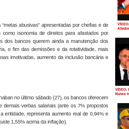
VÍDEO:
s “metas abusivas” apresentadas por chefias e de
Aliado
 como isonomia de direitos para afastados por
ios dos bancos querem ainda a manutenção dos
a, o fim das demissões e da rotatividade, mais
nsas imotivadas, aumento da inclusão bancária e
VÍDEO: 
Nunes t
naban no último sábado (27), os bancos oferecem
e demais verbas salariais (ante os 7% propostos
 a entidade, representa aumento real de 0,94% e
juste 1,55% acima da inflação).