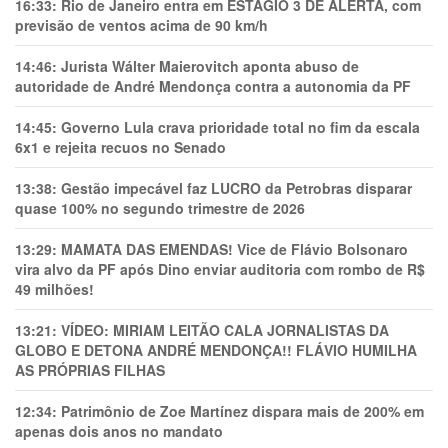
16:33:
Rio de Janeiro entra em ESTÁGIO 3 DE ALERTA, com
previsão de ventos acima de 90 km/h
14:46:
Jurista Wálter Maierovitch aponta abuso de
autoridade de André Mendonça contra a autonomia da PF
14:45:
Governo Lula crava prioridade total no fim da escala
6x1 e rejeita recuos no Senado
13:38:
Gestão impecável faz LUCRO da Petrobras disparar
quase 100% no segundo trimestre de 2026
13:29:
MAMATA DAS EMENDAS! Vice de Flávio Bolsonaro
vira alvo da PF após Dino enviar auditoria com rombo de R$
49 milhões!
13:21:
VÍDEO: MIRIAM LEITÃO CALA JORNALISTAS DA
GLOBO E DETONA ANDRÉ MENDONÇA!! FLÁVIO HUMILHA
AS PRÓPRIAS FILHAS
12:34:
Patrimônio de Zoe Martínez dispara mais de 200% em
apenas dois anos no mandato