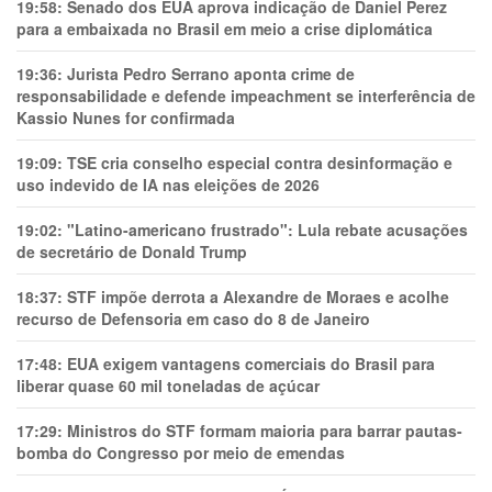
19:58:
Senado dos EUA aprova indicação de Daniel Perez
para a embaixada no Brasil em meio a crise diplomática
19:36:
Jurista Pedro Serrano aponta crime de
responsabilidade e defende impeachment se interferência de
Kassio Nunes for confirmada
19:09:
TSE cria conselho especial contra desinformação e
uso indevido de IA nas eleições de 2026
19:02:
"Latino-americano frustrado": Lula rebate acusações
de secretário de Donald Trump
18:37:
STF impõe derrota a Alexandre de Moraes e acolhe
recurso de Defensoria em caso do 8 de Janeiro
17:48:
EUA exigem vantagens comerciais do Brasil para
liberar quase 60 mil toneladas de açúcar
17:29:
Ministros do STF formam maioria para barrar pautas-
bomba do Congresso por meio de emendas