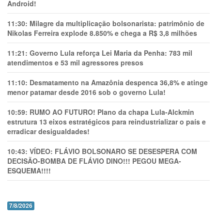
Android!
11:30:
Milagre da multiplicação bolsonarista: patrimônio de
Nikolas Ferreira explode 8.850% e chega a R$ 3,8 milhões
11:21:
Governo Lula reforça Lei Maria da Penha: 783 mil
atendimentos e 53 mil agressores presos
11:10:
Desmatamento na Amazônia despenca 36,8% e atinge
menor patamar desde 2016 sob o governo Lula!
10:59:
RUMO AO FUTURO! Plano da chapa Lula-Alckmin
estrutura 13 eixos estratégicos para reindustrializar o país e
erradicar desigualdades!
10:43:
VÍDEO: FLÁVIO BOLSONARO SE DESESPERA COM
DECISÃO-BOMBA DE FLÁVIO DINO!!! PEGOU MEGA-
ESQUEMA!!!!
7/8/2026