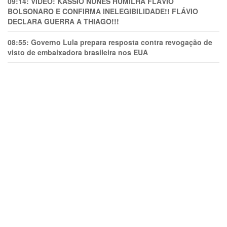
09:14:
VÍDEO: KASSIO NUNES HUMlLHA FLÁVIO
BOLSONARO E CONFIRMA INELEGIBILIDADE!! FLÁVIO
DECLARA GUERRA A THIAGO!!!
08:55:
Governo Lula prepara resposta contra revogação de
visto de embaixadora brasileira nos EUA