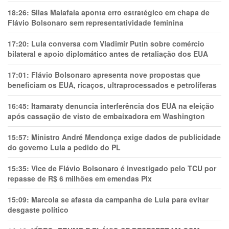
18:26:
Silas Malafaia aponta erro estratégico em chapa de
Flávio Bolsonaro sem representatividade feminina
17:20:
Lula conversa com Vladimir Putin sobre comércio
bilateral e apoio diplomático antes de retaliação dos EUA
17:01:
Flávio Bolsonaro apresenta nove propostas que
beneficiam os EUA, ricaços, ultraprocessados e petrolíferas
16:45:
Itamaraty denuncia interferência dos EUA na eleição
após cassação de visto de embaixadora em Washington
15:57:
Ministro André Mendonça exige dados de publicidade
do governo Lula a pedido do PL
15:35:
Vice de Flávio Bolsonaro é investigado pelo TCU por
repasse de R$ 6 milhões em emendas Pix
15:09:
Marcola se afasta da campanha de Lula para evitar
desgaste político