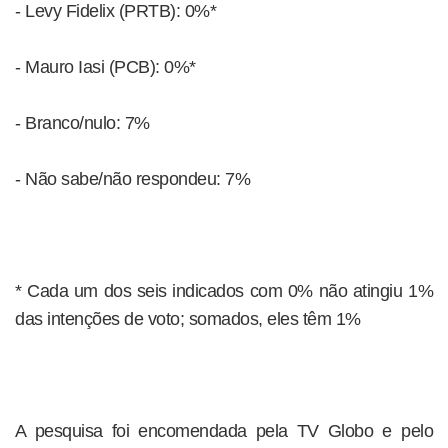
- Levy Fidelix (PRTB): 0%*
- Mauro Iasi (PCB): 0%*
- Branco/nulo: 7%
- Não sabe/não respondeu: 7%
* Cada um dos seis indicados com 0% não atingiu 1%
das intenções de voto; somados, eles têm 1%
A pesquisa foi encomendada pela TV Globo e pelo