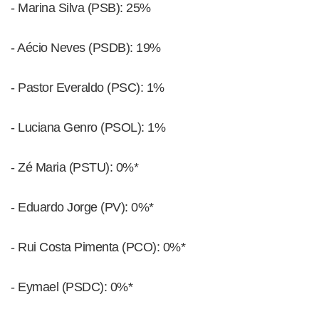
- Marina Silva (PSB): 25%
- Aécio Neves (PSDB): 19%
- Pastor Everaldo (PSC): 1%
- Luciana Genro (PSOL): 1%
- Zé Maria (PSTU): 0%*
- Eduardo Jorge (PV): 0%*
- Rui Costa Pimenta (PCO): 0%*
- Eymael (PSDC): 0%*