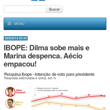
Buscar
MENU
30/9/2014 20:44
IBOPE: Dilma sobe mais e
Marina despenca. Aécio
empacou!