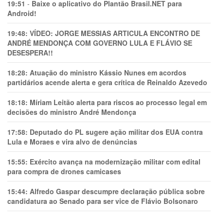
19:51
-
Baixe o aplicativo do Plantão Brasil.NET para
Android!
19:48:
VÍDEO: JORGE MESSIAS ARTICULA ENCONTRO DE
ANDRÉ MENDONÇA COM GOVERNO LULA E FLÁVIO SE
DESESPERA!!
18:28:
Atuação do ministro Kássio Nunes em acordos
partidários acende alerta e gera crítica de Reinaldo Azevedo
18:18:
Míriam Leitão alerta para riscos ao processo legal em
decisões do ministro André Mendonça
17:58:
Deputado do PL sugere ação militar dos EUA contra
Lula e Moraes e vira alvo de denúncias
15:55:
Exército avança na modernização militar com edital
para compra de drones camicases
15:44:
Alfredo Gaspar descumpre declaração pública sobre
candidatura ao Senado para ser vice de Flávio Bolsonaro