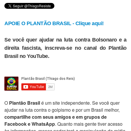
APOIE O PLANTÃO BRASIL - Clique aqui!
Se você quer ajudar na luta contra Bolsonaro e a
direita fascista, inscreva-se no canal do Plantão
Brasil no YouTube.
O
Plantão Brasil
é um site independente. Se você quer
ajudar na luta contra o golpismo e por um Brasil melhor,
compartilhe com seus amigos e em grupos de
Facebook e WhatsApp
. Quanto mais gente tiver acesso
às informações, menos poder terá a manipulação da mídia