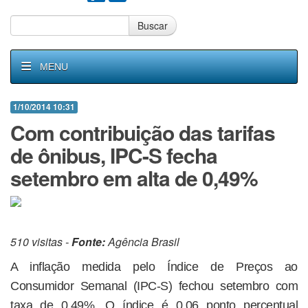
Buscar
MENU
1/10/2014 10:31
Com contribuição das tarifas
de ônibus, IPC-S fecha
setembro em alta de 0,49%
510 visitas -
Fonte:
Agência Brasil
A inflação medida pelo Índice de Preços ao
Consumidor Semanal (IPC-S) fechou setembro com
taxa de 0,49%. O índice é 0,06 ponto percentual