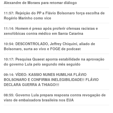
Alexandre de Moraes para retomar diálogo
11:57:
Rejeição do PP a Flávio Bolsonaro força escolha de
Rogério Marinho como vice
11:14:
Homem é preso após proferir ofensas racistas e
xenofóbicas contra médico em Santa Catarina
10:54:
DESCONTROLADO, Jeffrey Chiquini, aliado de
Bolsonaro, surta ao vivo e FOGE de podcast
10:17:
Pesquisa Quaest aponta estabilidade na aprovação
do governo Lula pelo segundo mês seguido
09:14:
VÍDEO: KASSIO NUNES HUMlLHA FLÁVIO
BOLSONARO E CONFIRMA INELEGIBILIDADE!! FLÁVIO
DECLARA GUERRA A THIAGO!!!
08:55:
Governo Lula prepara resposta contra revogação de
visto de embaixadora brasileira nos EUA