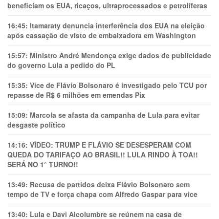
beneficiam os EUA, ricaços, ultraprocessados e petrolíferas
16:45:
Itamaraty denuncia interferência dos EUA na eleição
após cassação de visto de embaixadora em Washington
15:57:
Ministro André Mendonça exige dados de publicidade
do governo Lula a pedido do PL
15:35:
Vice de Flávio Bolsonaro é investigado pelo TCU por
repasse de R$ 6 milhões em emendas Pix
15:09:
Marcola se afasta da campanha de Lula para evitar
desgaste político
14:16:
VÍDEO: TRUMP E FLÁVIO SE DESESPERAM COM
QUEDA DO TARIFAÇO AO BRASIL!! LULA RINDO À TOA!!
SERÁ NO 1° TURNO!!
13:49:
Recusa de partidos deixa Flávio Bolsonaro sem
tempo de TV e força chapa com Alfredo Gaspar para vice
13:40:
Lula e Davi Alcolumbre se reúnem na casa de