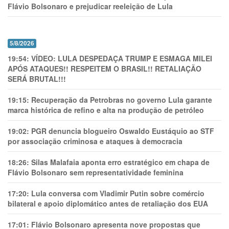
Flávio Bolsonaro e prejudicar reeleição de Lula
5/8/2026
19:54:
VÍDEO: LULA DESPEDAÇA TRUMP E ESMAGA MILEI
APÓS ATAQUES!! RESPEITEM O BRASIL!! RETALIAÇÃO
SERÁ BRUTAL!!!
19:15:
Recuperação da Petrobras no governo Lula garante
marca histórica de refino e alta na produção de petróleo
19:02:
PGR denuncia blogueiro Oswaldo Eustáquio ao STF
por associação criminosa e ataques à democracia
18:26:
Silas Malafaia aponta erro estratégico em chapa de
Flávio Bolsonaro sem representatividade feminina
17:20:
Lula conversa com Vladimir Putin sobre comércio
bilateral e apoio diplomático antes de retaliação dos EUA
17:01:
Flávio Bolsonaro apresenta nove propostas que