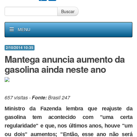
Buscar
MENU
2/10/2014 10:35
Mantega anuncia aumento da
gasolina ainda neste ano
657 visitas -
Fonte:
Brasil 247
Ministro da Fazenda lembra que reajuste da
gasolina tem acontecido com "uma certa
regularidade" e que, nos últimos anos, houve "um
ou dois" aumentos; "Então, esse ano não será