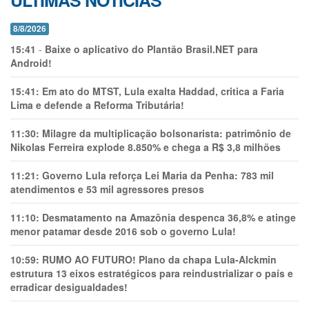
ÚLTIMAS NOTÍCIAS
8/8/2026
15:41
-
Baixe o aplicativo do Plantão Brasil.NET para
Android!
15:41:
Em ato do MTST, Lula exalta Haddad, critica a Faria
Lima e defende a Reforma Tributária!
11:30:
Milagre da multiplicação bolsonarista: patrimônio de
Nikolas Ferreira explode 8.850% e chega a R$ 3,8 milhões
11:21:
Governo Lula reforça Lei Maria da Penha: 783 mil
atendimentos e 53 mil agressores presos
11:10:
Desmatamento na Amazônia despenca 36,8% e atinge
menor patamar desde 2016 sob o governo Lula!
10:59:
RUMO AO FUTURO! Plano da chapa Lula-Alckmin
estrutura 13 eixos estratégicos para reindustrializar o país e
erradicar desigualdades!