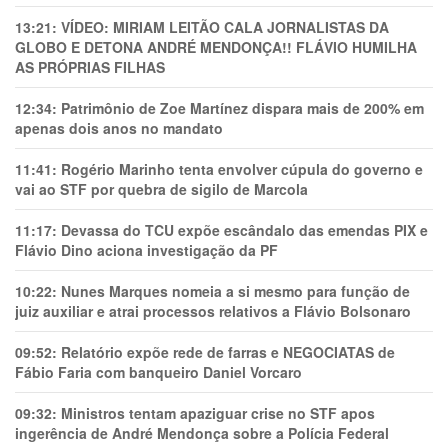
13:21:
VÍDEO: MIRIAM LEITÃO CALA JORNALISTAS DA
GLOBO E DETONA ANDRÉ MENDONÇA!! FLÁVIO HUMILHA
AS PRÓPRIAS FILHAS
12:34:
Patrimônio de Zoe Martínez dispara mais de 200% em
apenas dois anos no mandato
11:41:
Rogério Marinho tenta envolver cúpula do governo e
vai ao STF por quebra de sigilo de Marcola
11:17:
Devassa do TCU expõe escândalo das emendas PIX e
Flávio Dino aciona investigação da PF
10:22:
Nunes Marques nomeia a si mesmo para função de
juiz auxiliar e atrai processos relativos a Flávio Bolsonaro
09:52:
Relatório expõe rede de farras e NEGOCIATAS de
Fábio Faria com banqueiro Daniel Vorcaro
09:32:
Ministros tentam apaziguar crise no STF apos
ingerência de André Mendonça sobre a Polícia Federal