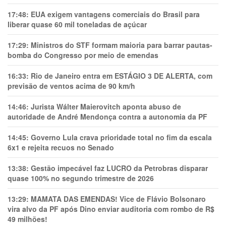
17:48:
EUA exigem vantagens comerciais do Brasil para
liberar quase 60 mil toneladas de açúcar
17:29:
Ministros do STF formam maioria para barrar pautas-
bomba do Congresso por meio de emendas
16:33:
Rio de Janeiro entra em ESTÁGIO 3 DE ALERTA, com
previsão de ventos acima de 90 km/h
14:46:
Jurista Wálter Maierovitch aponta abuso de
autoridade de André Mendonça contra a autonomia da PF
14:45:
Governo Lula crava prioridade total no fim da escala
6x1 e rejeita recuos no Senado
13:38:
Gestão impecável faz LUCRO da Petrobras disparar
quase 100% no segundo trimestre de 2026
13:29:
MAMATA DAS EMENDAS! Vice de Flávio Bolsonaro
vira alvo da PF após Dino enviar auditoria com rombo de R$
49 milhões!