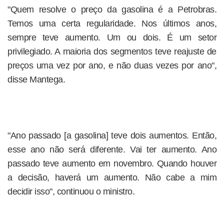
"Quem resolve o preço da gasolina é a Petrobras.
Temos uma certa regularidade. Nos últimos anos,
sempre teve aumento. Um ou dois. É um setor
privilegiado. A maioria dos segmentos teve reajuste de
preços uma vez por ano, e não duas vezes por ano",
disse Mantega.
"Ano passado [a gasolina] teve dois aumentos. Então,
esse ano não será diferente. Vai ter aumento. Ano
passado teve aumento em novembro. Quando houver
a decisão, haverá um aumento. Não cabe a mim
decidir isso", continuou o ministro.