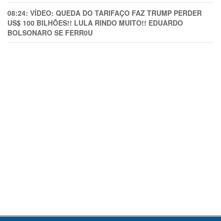
08:24:
VÍDEO: QUEDA DO TARIFAÇO FAZ TRUMP PERDER
US$ 100 BILHÕES!! LULA RINDO MUITO!! EDUARDO
BOLSONARO SE FERR0U