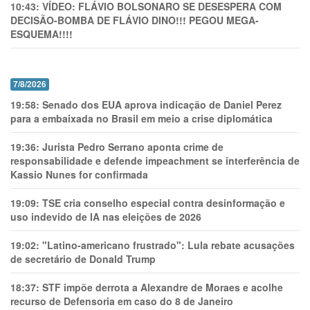
10:43:
VÍDEO: FLÁVIO BOLSONARO SE DESESPERA COM
DECISÃO-BOMBA DE FLÁVIO DINO!!! PEGOU MEGA-
ESQUEMA!!!!
7/8/2026
19:58:
Senado dos EUA aprova indicação de Daniel Perez
para a embaixada no Brasil em meio a crise diplomática
19:36:
Jurista Pedro Serrano aponta crime de
responsabilidade e defende impeachment se interferência de
Kassio Nunes for confirmada
19:09:
TSE cria conselho especial contra desinformação e
uso indevido de IA nas eleições de 2026
19:02:
"Latino-americano frustrado": Lula rebate acusações
de secretário de Donald Trump
18:37:
STF impõe derrota a Alexandre de Moraes e acolhe
recurso de Defensoria em caso do 8 de Janeiro