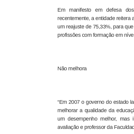
Em manifesto em defesa dos 
recentemente, a entidade reitera a
um reajuste de 75,33%, para que 
profissões com formação em nível
Não melhora
“Em 2007 o governo do estado la
melhorar a qualidade da educaç
um desempenho melhor, mas is
avaliação e professor da Faculd