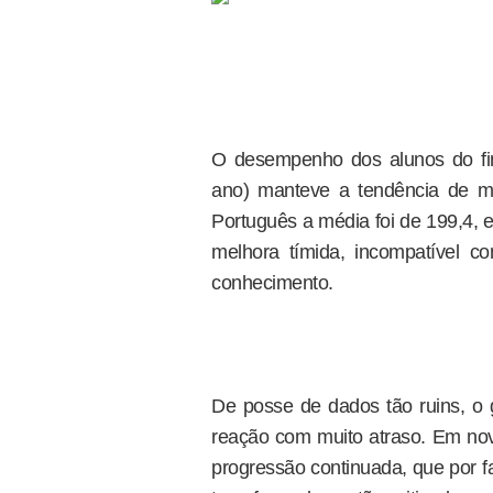
O desempenho dos alunos do fin
ano) manteve a tendência de 
Português a média foi de 199,4, 
melhora tímida, incompatível 
conhecimento.
De posse de dados tão ruins, o
reação com muito atraso. Em no
progressão continuada, que por f