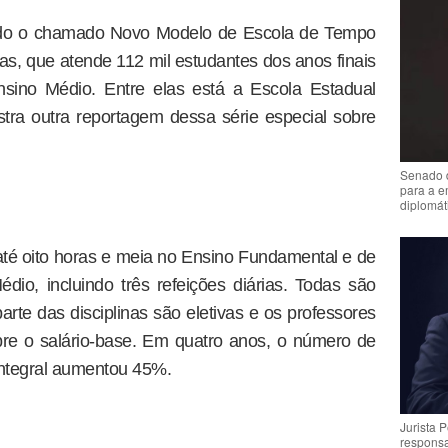
ado o chamado Novo Modelo de Escola de Tempo
as, que atende 112 mil estudantes dos anos finais
sino Médio. Entre elas está a Escola Estadual
tra outra reportagem dessa série especial sobre
Senado 
para a e
diplomát
té oito horas e meia no Ensino Fundamental e de
io, incluindo três refeições diárias. Todas são
rte das disciplinas são eletivas e os professores
re o salário-base. Em quatro anos, o número de
ntegral aumentou 45%.
Jurista 
respons