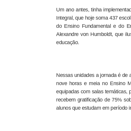
Um ano antes, tinha implement
Integral, que hoje soma 437 escol
do Ensino Fundamental e do En
Alexandre von Humboldt, que ilus
educação.
Nessas unidades a jornada é de a
nove horas e meia no Ensino Méd
equipadas com salas temáticas, pa
recebem gratificação de 75% sob
alunos que estudam em período i