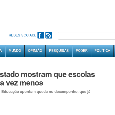
REDES SOCIAIS:
A
MUNDO
OPINIÃO
PESQUISAS
PODER
POLÍTICA
estado mostram que escolas
da vez menos
de Educação apontam queda no desempenho, que já