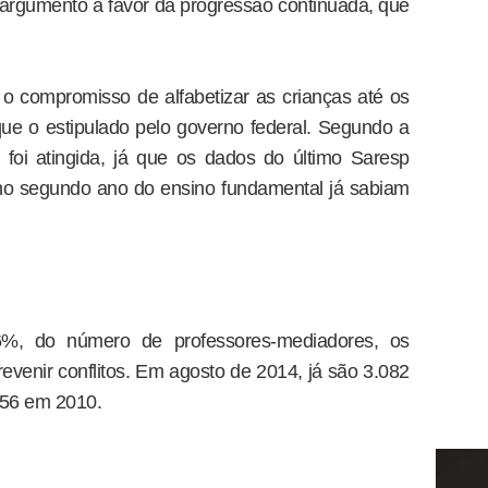
l argumento a favor da progressão continuada, que
r o compromisso de alfabetizar as crianças até os
e o estipulado pelo governo federal. Segundo a
foi atingida, já que os dados do último Saresp
o segundo ano do ensino fundamental já sabiam
%, do número de professores-mediadores, os
revenir conflitos. Em agosto de 2014, já são 3.082
156 em 2010.