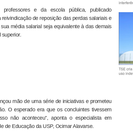
interfer
professores e da escola pública, publicado
 reivindicação de reposição das perdas salariais e
sua média salarial seja equivalente à das demais
 superior.
TSE cria
uso inde
nçou mão de uma série de iniciativas e prometeu
ão. O esperado era que os concluintes tivessem
so não aconteceu”, aponta o especialista em
ade de Educação da USP, Ocimar Alavarse.