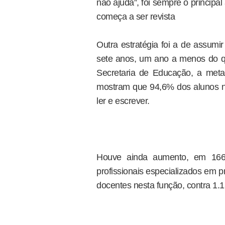
não ajuda”, foi sempre o principa
começa a ser revista
Outra estratégia foi a de assumi
sete anos, um ano a menos do qu
Secretaria de Educação, a meta 
mostram que 94,6% dos alunos n
ler e escrever.
Houve ainda aumento, em 166
profissionais especializados em p
docentes nesta função, contra 1.