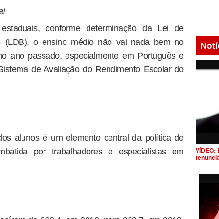
al
 estaduais, conforme determinação da Lei de
o (LDB), o ensino médio não vai nada bem no
Notí
 no ano passado, especialmente em Português e
Sistema de Avaliação do Rendimento Escolar do
dos alunos é um elemento central da política de
VÍDEO: 
ombatida por trabalhadores e especialistas em
renunci