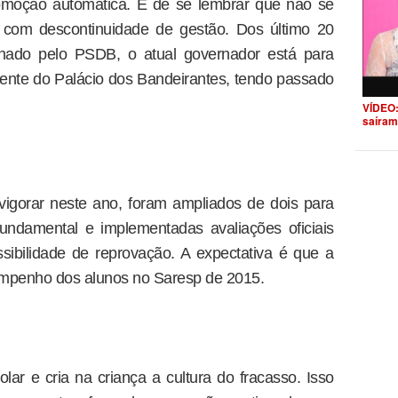
romoção automática. É de se lembrar que não se
 com descontinuidade de gestão. Dos último 20
ado pelo PSDB, o atual governador está para
ente do Palácio dos Bandeirantes, tendo passado
VÍDEO:
saíram
gorar neste ano, foram ampliados de dois para
undamental e implementadas avaliações oficiais
sibilidade de reprovação. A expectativa é que a
empenho dos alunos no Saresp de 2015.
lar e cria na criança a cultura do fracasso. Isso