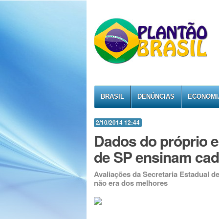
BRASIL
DENÚNCIAS
ECONOMI
2/10/2014 12:44
Dados do próprio 
de SP ensinam ca
Avaliações da Secretaria Estadual 
não era dos melhores