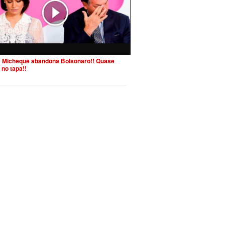
 Micheque abandona Bolsonaro!! Quase
 no tapa!!