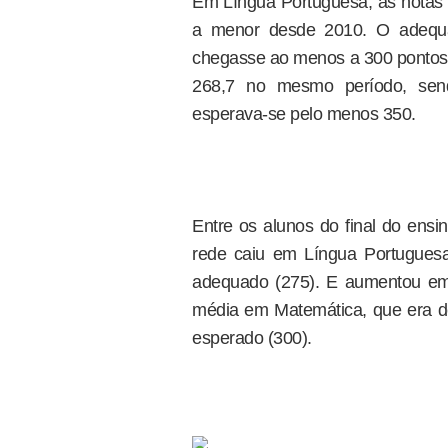
Em Língua Portuguesa, as notas 
a menor desde 2010. O adequa
chegasse ao menos a 300 pontos.
268,7 no mesmo período, sen
esperava-se pelo menos 350.
Entre os alunos do final do ensi
rede caiu em Língua Portugues
adequado (275). E aumentou em
média em Matemática, que era d
esperado (300).