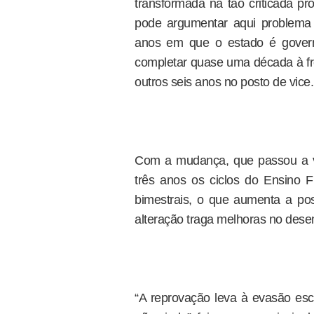
transformada na tão criticada p
pode argumentar aqui problema
anos em que o estado é govern
completar quase uma década à fr
outros seis anos no posto de vice.
Com a mudança, que passou a vi
três anos os ciclos do Ensino F
bimestrais, o que aumenta a pos
alteração traga melhoras no des
“A reprovação leva à evasão esco