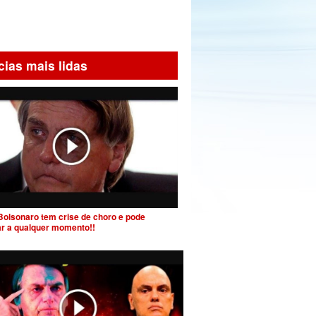
cias mais lidas
Bolsonaro tem crise de choro e pode
ar a qualquer momento!!