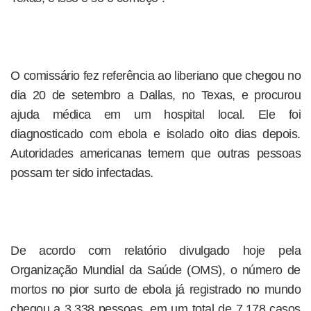
O comissário fez referência ao liberiano que chegou no
dia 20 de setembro a Dallas, no Texas, e procurou
ajuda médica em um hospital local. Ele foi
diagnosticado com ebola e isolado oito dias depois.
Autoridades americanas temem que outras pessoas
possam ter sido infectadas.
De acordo com relatório divulgado hoje pela
Organização Mundial da Saúde (OMS), o número de
mortos no pior surto de ebola já registrado no mundo
chegou a 3.338 pessoas, em um total de 7.178 casos