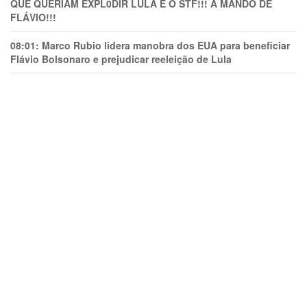
QUE QUERIAM EXPL0DlR LULA E O STF!!! A MANDO DE
FLÁVIO!!!
08:01:
Marco Rubio lidera manobra dos EUA para beneficiar
Flávio Bolsonaro e prejudicar reeleição de Lula