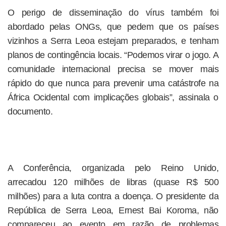
O perigo de disseminação do vírus também foi
abordado pelas ONGs, que pedem que os países
vizinhos a Serra Leoa estejam preparados, e tenham
planos de contingência locais. “Podemos virar o jogo. A
comunidade internacional precisa se mover mais
rápido do que nunca para prevenir uma catástrofe na
África Ocidental com implicações globais”, assinala o
documento.
A Conferência, organizada pelo Reino Unido,
arrecadou 120 milhões de libras (quase R$ 500
milhões) para a luta contra a doença. O presidente da
República de Serra Leoa, Ernest Bai Koroma, não
compareceu ao evento em razão de problemas