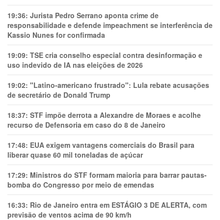
19:36:
Jurista Pedro Serrano aponta crime de
responsabilidade e defende impeachment se interferência de
Kassio Nunes for confirmada
19:09:
TSE cria conselho especial contra desinformação e
uso indevido de IA nas eleições de 2026
19:02:
"Latino-americano frustrado": Lula rebate acusações
de secretário de Donald Trump
18:37:
STF impõe derrota a Alexandre de Moraes e acolhe
recurso de Defensoria em caso do 8 de Janeiro
17:48:
EUA exigem vantagens comerciais do Brasil para
liberar quase 60 mil toneladas de açúcar
17:29:
Ministros do STF formam maioria para barrar pautas-
bomba do Congresso por meio de emendas
16:33:
Rio de Janeiro entra em ESTÁGIO 3 DE ALERTA, com
previsão de ventos acima de 90 km/h