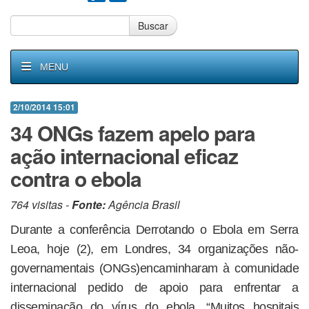
Buscar
MENU
2/10/2014 15:01
34 ONGs fazem apelo para
ação internacional eficaz
contra o ebola
764 visitas -
Fonte:
Agência Brasil
Durante a conferência Derrotando o Ebola em Serra
Leoa, hoje (2), em Londres, 34 organizações não-
governamentais (ONGs)encaminharam à comunidade
internacional pedido de apoio para enfrentar a
disseminação do vírus do ebola. “Muitos hospitais